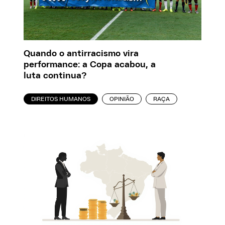
Quando o antirracismo vira
performance: a Copa acabou, a
luta continua?
DIREITOS HUMANOS
OPINIÃO
RAÇA