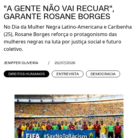
"A GENTE NÃO VAI RECUAR",
GARANTE ROSANE BORGES
No Dia da Mulher Negra Latino-Americana e Caribenha
(25), Rosane Borges reforça o protagonismo das
mulheres negras na luta por justiça social e futuro
coletivo.
JENIFFER OLIVEIRA
/
25/07/2026
DIREITOS HUMANOS
ENTREVISTA
DEMOCRACIA