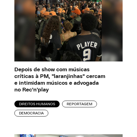
Depois de show com músicas
críticas à PM, "laranjinhas" cercam
e intimidam músicos e advogada
no Rec'n'play
DIREITOS HUMANOS
REPORTAGEM
DEMOCRACIA