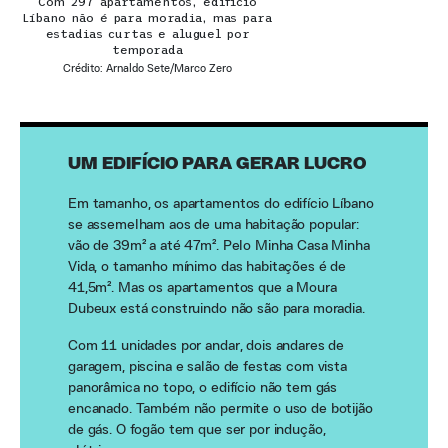
Com 297 apartamentos, edifício
Líbano não é para moradia, mas para
estadias curtas e aluguel por
temporada
Crédito: Arnaldo Sete/Marco Zero
UM EDIFÍCIO PARA GERAR LUCRO
Em tamanho, os apartamentos do edifício Líbano
se assemelham aos de uma habitação popular:
vão de 39m² a até 47m². Pelo Minha Casa Minha
Vida, o tamanho mínimo das habitações é de
41,5m². Mas os apartamentos que a Moura
Dubeux está construindo não são para moradia.
Com 11 unidades por andar, dois andares de
garagem, piscina e salão de festas com vista
panorâmica no topo, o edifício não tem gás
encanado. Também não permite o uso de botijão
de gás. O fogão tem que ser por indução,