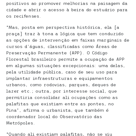
positivos ao promover melhorias na paisagem da
cidade e abrir o acesso à beira do estuário para
os recifenses.
“Mas, posta em perspectiva histórica, ela [a
praça] traz à tona a lógica que tem conduzido
as opções de intervenção em faixas marginais de
cursos d’águas, classificadas como Áreas de
Preservação Permanente (APP). O Código
Florestal brasileiro permite a ocupação de APP
em algumas situações excepcionais: uma delas,
pela utilidade pública, caso de seu uso para
implantar infraestruturas e equipamentos
urbanos, como rodovias, parques, deques de
lazer etc.; outra, por interesse social, que
permitiria consolidar ali ocupações como as
palafitas que existiam entre as pontes, no
Pina”, afirma o urbanista, que também é
coordenador local do Observatório das
Metrópoles.
“Quando ali existiam palafitas, não se viu