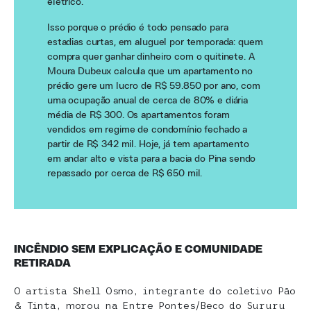
elétrico.
Isso porque o prédio é todo pensado para
estadias curtas, em aluguel por temporada: quem
compra quer ganhar dinheiro com o quitinete. A
Moura Dubeux calcula que um apartamento no
prédio gere um lucro de R$ 59.850 por ano, com
uma ocupação anual de cerca de 80% e diária
média de R$ 300. Os apartamentos foram
vendidos em regime de condomínio fechado a
partir de R$ 342 mil. Hoje, já tem apartamento
em andar alto e vista para a bacia do Pina sendo
repassado por cerca de R$ 650 mil.
INCÊNDIO SEM EXPLICAÇÃO E COMUNIDADE
RETIRADA
O artista Shell Osmo, integrante do coletivo Pão
& Tinta, morou na Entre Pontes/Beco do Sururu