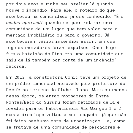
por dois anos e tinha seu atelier lá quando
houve o incêndio. Para ele, o roteiro do que
aconteceu na comunidade já era conhecido. “É o
modus operandi
quando se quer retirar uma
comunidade de um lugar que tem valor para o
mercado imobiliário ou para o governo. Já
aconteceram vários incêndios assim, em que
logo os moradores foram expulsos. Onde hoje
fica o batalhão do Pina era uma comunidade que
saiu de lá também por conta de um incêndio”,
recorda.
Em 2012, a construtora Conic teve um projeto de
um prédio comercial aprovado pela prefeitura do
Recife no terreno do Clube Líbano. Mais ou menos
nessa época, os então moradores do Entre
Pontes/Beco do Sururu foram retirados de lá e
levados para os habitacionais Via Mangue 1 e 2,
mas a área logo voltou a ser ocupada, já que não
foi feita nenhuma obra de urbanização – e, como
se tratava de uma comunidade de pescadores e