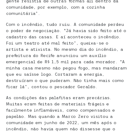
gente resistia de outras formas ali dentro da
comunidade, por exemplo, com a cozinha
comunitária”.
Com o incêndio, tudo ruiu. A comunidade perdeu
o poder de negociação. “Já havia sido feito até o
cadastro das casas. E aí aconteceu o incêndio.
Foi um teatro até mal feito”, queixa-se o
artista e ativista. No mesmo dia do incêndio, a
prefeitura do Recife anunciou um auxílio
emergencial de R$ 1,5 mil para cada morador. “A
minha casa mesmo não pegou fogo, mas mandaram
que eu saísse logo. Cortaram a energia,
destruíram o que puderam. Não tinha mais como
ficar lá”, contou o pescador Geraldo.
As condições das palafitas eram precárias.
Muitas eram feitas de materiais frágeis e
facilmente inflamáveis, como compensados e
papelão. Mas quando a Marco Zero visitou a
comunidade em junho de 2022, um mês após o
incêndio, não havia quem não dissesse que o