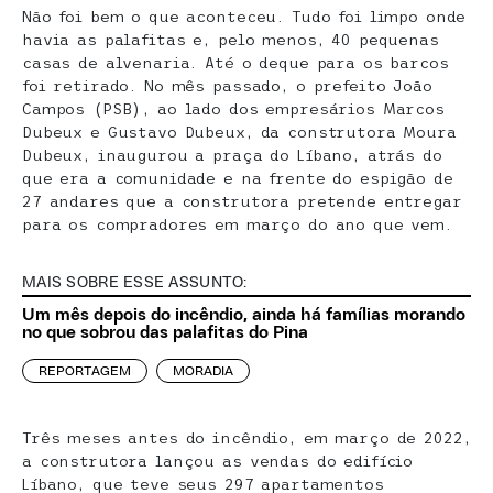
Não foi bem o que aconteceu. Tudo foi limpo onde
havia as palafitas e, pelo menos, 40 pequenas
casas de alvenaria. Até o deque para os barcos
foi retirado. No mês passado, o prefeito João
Campos (PSB), ao lado dos empresários Marcos
Dubeux e Gustavo Dubeux, da construtora Moura
Dubeux, inaugurou a praça do Líbano, atrás do
que era a comunidade e na frente do espigão de
27 andares que a construtora pretende entregar
para os compradores em março do ano que vem.
MAIS SOBRE ESSE ASSUNTO:
Um mês depois do incêndio, ainda há famílias morando
no que sobrou das palafitas do Pina
REPORTAGEM
MORADIA
Três meses antes do incêndio, em março de 2022,
a construtora lançou as vendas do edifício
Líbano, que teve seus 297 apartamentos