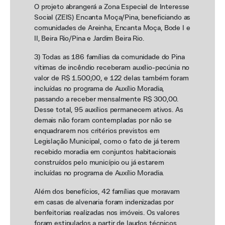
O projeto abrangerá a Zona Especial de Interesse
Social (ZEIS) Encanta Moça/Pina, beneficiando as
comunidades de Areinha, Encanta Moça, Bode I e
II, Beira Rio/Pina e Jardim Beira Rio.
3) Todas as 186 famílias da comunidade do Pina
vítimas de incêndio receberam auxílio-pecúnia no
valor de R$ 1.500,00, e 122 delas também foram
incluídas no programa de Auxílio Moradia,
passando a receber mensalmente R$ 300,00.
Desse total, 95 auxílios permanecem ativos. As
demais não foram contempladas por não se
enquadrarem nos critérios previstos em
Legislação Municipal, como o fato de já terem
recebido moradia em conjuntos habitacionais
construídos pelo município ou já estarem
incluídas no programa de Auxílio Moradia.
Além dos benefícios, 42 famílias que moravam
em casas de alvenaria foram indenizadas por
benfeitorias realizadas nos imóveis. Os valores
foram estipulados a partir de laudos técnicos