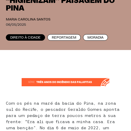
“HIGIENIZAM” PAISAGEM DO
PINA
MARIA CAROLINA SANTOS
06/05/2025
DIREITO À CIDADE
REPORTAGEM
MORADIA
Com os pés na maré da bacia do Pina, na zona
sul do Recife, o pescador Geraldo Gomes aponta
para um pedaço de terra poucos metros à sua
frente: “Era ali que ficava a minha casa. Era
uma benção”. No dia 6 de maio de 2022, um