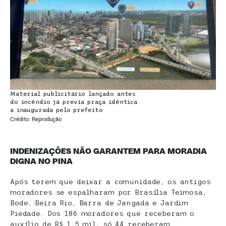
Material publicitário lançado antes
do incêndio já previa praça idêntica
a inaugurada pelo prefeito
Crédito: Reprodução
INDENIZAÇÕES NÃO GARANTEM PARA MORADIA
DIGNA NO PINA
Após terem que deixar a comunidade, os antigos
moradores se espalharam por Brasília Teimosa,
Bode, Beira Rio, Barra de Jangada e Jardim
Piedade. Dos 186 moradores que receberam o
auxílio de R$ 1,5 mil, só 44 receberam