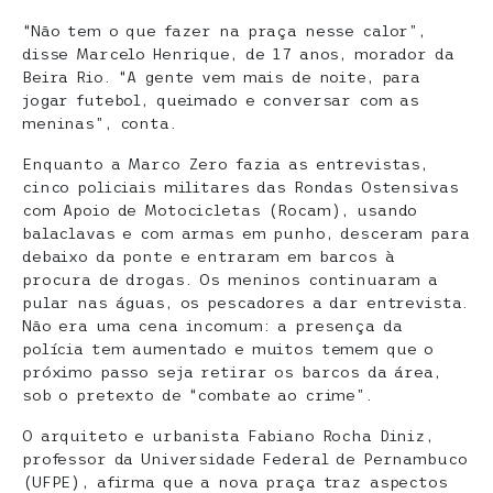
“Não tem o que fazer na praça nesse calor”,
disse Marcelo Henrique, de 17 anos, morador da
Beira Rio. “A gente vem mais de noite, para
jogar futebol, queimado e conversar com as
meninas”, conta.
Enquanto a Marco Zero fazia as entrevistas,
cinco policiais militares das Rondas Ostensivas
com Apoio de Motocicletas (Rocam), usando
balaclavas e com armas em punho, desceram para
debaixo da ponte e entraram em barcos à
procura de drogas. Os meninos continuaram a
pular nas águas, os pescadores a dar entrevista.
Não era uma cena incomum: a presença da
polícia tem aumentado e muitos temem que o
próximo passo seja retirar os barcos da área,
sob o pretexto de “combate ao crime”.
O arquiteto e urbanista Fabiano Rocha Diniz,
professor da Universidade Federal de Pernambuco
(UFPE), afirma que a nova praça traz aspectos