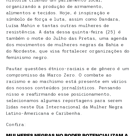
história criando um parlamento local,
organizando a produção de armamento,
alimentos e tecidos. Hoje, é inspiração e
símbolo de força e luta, assim como Dandara,
Luísa Mahin e tantas outras mulheres de
resistência. A data dessa quinta-feira (25) é
também o mote do Julho das Pretas, uma agenda
dos movimentos de mulheres negras da Bahia e
do Nordeste, que visa fortalecer organizações do
feminismo negro.
Pautar questões étnico-raciais e de gênero é um
compromisso da Marco Zero. O combate ao
racismo e ao machismo está presente em vários
dos nossos conteúdos jornalísticos. Pensando
nisso e reafirmando esse posicionamento,
selecionamos algumas reportagens para serem
lidas neste Dia Internacional da Mulher Negra
Latino-Americana e Caribenha.
Confira:
MULHERES NEGRAS NO PODER POTENCIALIZAM A