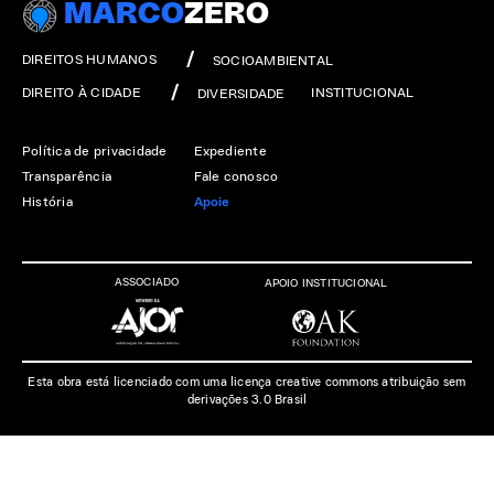
MARCO
ZERO
DIREITOS HUMANOS
SOCIOAMBIENTAL
DIREITO À CIDADE
INSTITUCIONAL
DIVERSIDADE
Política de privacidade
Expediente
Transparência
Fale conosco
História
Apoie
ASSOCIADO
APOIO INSTITUCIONAL
Esta obra está licenciado com uma licença creative commons atribuição sem
derivações 3.0 Brasil