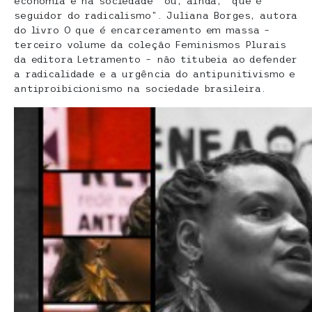
economia e na sociedade” ou, ainda, “que é
seguidor do radicalismo”. Juliana Borges, autora
do livro O que é encarceramento em massa –
terceiro volume da coleção Feminismos Plurais
da editora Letramento – não titubeia ao defender
a radicalidade e a urgência do antipunitivismo e
antiproibicionismo na sociedade brasileira.