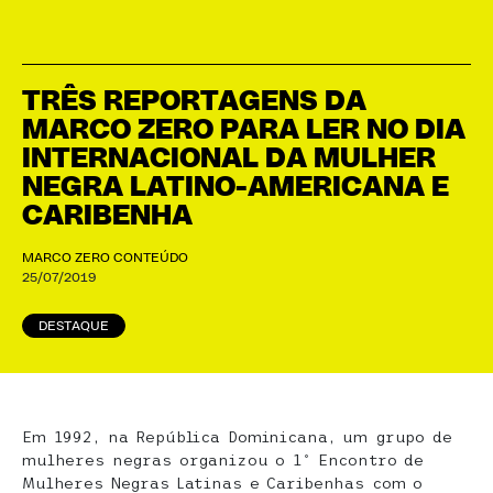
TRÊS REPORTAGENS DA
MARCO ZERO PARA LER NO DIA
INTERNACIONAL DA MULHER
NEGRA LATINO-AMERICANA E
CARIBENHA
MARCO ZERO CONTEÚDO
25/07/2019
DESTAQUE
Em 1992, na República Dominicana, um grupo de
mulheres negras organizou o 1º Encontro de
Mulheres Negras Latinas e Caribenhas com o