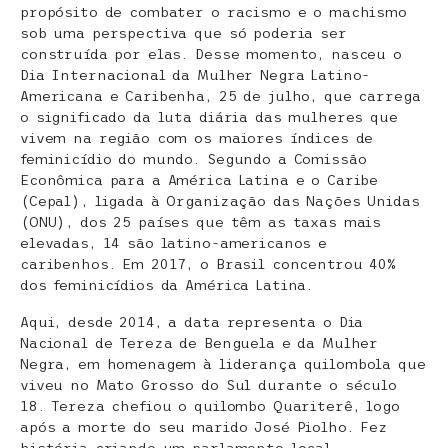
propósito de combater o racismo e o machismo
sob uma perspectiva que só poderia ser
construída por elas. Desse momento, nasceu o
Dia Internacional da Mulher Negra Latino-
Americana e Caribenha, 25 de julho, que carrega
o significado da luta diária das mulheres que
vivem na região com os maiores índices de
feminicídio do mundo. Segundo a Comissão
Econômica para a América Latina e o Caribe
(Cepal), ligada à Organização das Nações Unidas
(ONU), dos 25 países que têm as taxas mais
elevadas, 14 são latino-americanos e
caribenhos. Em 2017, o Brasil concentrou 40%
dos feminicídios da América Latina.
Aqui, desde 2014, a data representa o Dia
Nacional de Tereza de Benguela e da Mulher
Negra, em homenagem à liderança quilombola que
viveu no Mato Grosso do Sul durante o século
18. Tereza chefiou o quilombo Quariterê, logo
após a morte do seu marido José Piolho. Fez