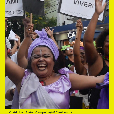
Crédito: Inês Campelo/MZConteúdo