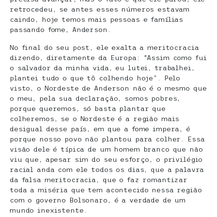
retrocedeu, se antes esses números estavam
caindo, hoje temos mais pessoas e famílias
passando fome, Anderson.
No final do seu post, ele exalta a meritocracia
dizendo, diretamente da Europa: “Assim como fui
o salvador da minha vida, eu lutei, trabalhei,
plantei tudo o que tô colhendo hoje”. Pelo
visto, o Nordeste de Anderson não é o mesmo que
o meu, pela sua declaração, somos pobres,
porque queremos, só basta plantar que
colheremos, se o Nordeste é a região mais
desigual desse país, em que a fome impera, é
porque nosso povo não plantou para colher. Essa
visão dele é típica de um homem branco que não
viu que, apesar sim do seu esforço, o privilégio
racial anda com ele todos os dias, que a palavra
da falsa meritocracia, que o faz romantizar
toda a miséria que tem acontecido nessa região
com o governo Bolsonaro, é a verdade de um
mundo inexistente.