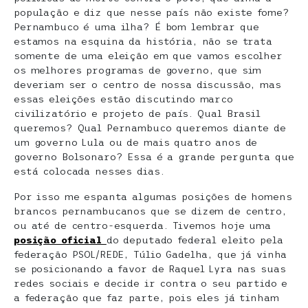
população e diz que nesse país não existe fome?
Pernambuco é uma ilha? É bom lembrar que
estamos na esquina da história, não se trata
somente de uma eleição em que vamos escolher
os melhores programas de governo, que sim
deveriam ser o centro de nossa discussão, mas
essas eleições estão discutindo marco
civilizatório e projeto de país. Qual Brasil
queremos? Qual Pernambuco queremos diante de
um governo Lula ou de mais quatro anos de
governo Bolsonaro? Essa é a grande pergunta que
está colocada nesses dias.
Por isso me espanta algumas posições de homens
brancos pernambucanos que se dizem de centro,
ou até de centro-esquerda. Tivemos hoje uma
posição oficial
do deputado federal eleito pela
federação PSOL/REDE, Túlio Gadelha, que já vinha
se posicionando a favor de Raquel Lyra nas suas
redes sociais e decide ir contra o seu partido e
a federação que faz parte, pois eles já tinham