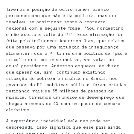
Tivemos a posição de outro homem branco
pernambucano que não é da política, mas que
resolveu se posicionar sobre o contexto
nacional com a seguinte frase: “Sou nordestino
e não aceito a volta do PT”. Essa afirmação foi
feita pelo influencer Anderson Dias, que relatou
que passava por uma situação de insegurança
alimentar, que o PT tinha uma política de “pão e
circo” e que, por esse motivo, vai votar no
atual presidente. Anderson esqueceu de dizer
que apesar de, sim, continuar existindo
situação de pobreza e miséria no Brasil, nos
governos do PT, políticas públicas foram criadas
retirando mais de 35 milhões de pessoas da
miséria, tínhamos um índice de desemprego que
chegou a menos de 4% com um poder de compra
altíssimo.
A experiência individual dele não pode ser
desprezada, isso significa que esse país ainda
precisa avançar, mas o fato é que ele parou, ele