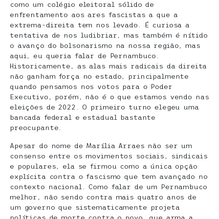
como um colégio eleitoral sólido de
enfrentamento aos ares fascistas a que a
extrema-direita tem nos levado. É curiosa a
tentativa de nos ludibriar, mas também é nítido
o avanço do bolsonarismo na nossa região, mas
aqui, eu queria falar de Pernambuco.
Historicamente, as alas mais radicais da direita
não ganham força no estado, principalmente
quando pensamos nos votos para o Poder
Executivo, porém, não é o que estamos vendo nas
eleições de 2022. O primeiro turno elegeu uma
bancada federal e estadual bastante
preocupante.
Apesar do nome de Marília Arraes não ser um
consenso entre os movimentos sociais, sindicais
e populares, ela se firmou como a única opção
explícita contra o fascismo que tem avançado no
contexto nacional. Como falar de um Pernambuco
melhor, não sendo contra mais quatro anos de
um governo que sistematicamente projeta
políticas de morte contra o povo, que arma a