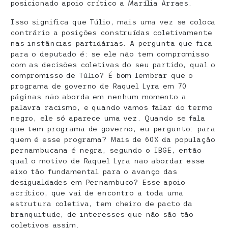
posicionado apoio crítico a Marília Arraes.
Isso significa que Túlio, mais uma vez se coloca
contrário a posições construídas coletivamente
nas instâncias partidárias. A pergunta que fica
para o deputado é: se ele não tem compromisso
com as decisões coletivas do seu partido, qual o
compromisso de Túlio? É bom lembrar que o
programa de governo de Raquel Lyra em 70
páginas não aborda em nenhum momento a
palavra racismo, e quando vamos falar do termo
negro, ele só aparece uma vez. Quando se fala
que tem programa de governo, eu pergunto: para
quem é esse programa? Mais de 60% da população
pernambucana é negra, segundo o IBGE, então
qual o motivo de Raquel Lyra não abordar esse
eixo tão fundamental para o avanço das
desigualdades em Pernambuco? Esse apoio
acrítico, que vai de encontro a toda uma
estrutura coletiva, tem cheiro de pacto da
branquitude, de interesses que não são tão
coletivos assim.