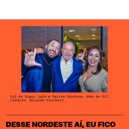
Gil do Vigor, Lula e Jacina Santana, mãe de Gil.
Crédito: Ricardo Stuckert
DESSE NORDESTE AÍ, EU FICO