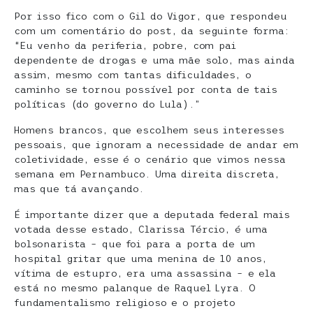
Por isso fico com o Gil do Vigor, que respondeu
com um comentário do post, da seguinte forma:
“Eu venho da periferia, pobre, com pai
dependente de drogas e uma mãe solo, mas ainda
assim, mesmo com tantas dificuldades, o
caminho se tornou possível por conta de tais
políticas (do governo do Lula).”
Homens brancos, que escolhem seus interesses
pessoais, que ignoram a necessidade de andar em
coletividade, esse é o cenário que vimos nessa
semana em Pernambuco. Uma direita discreta,
mas que tá avançando.
É importante dizer que a deputada federal mais
votada desse estado, Clarissa Tércio, é uma
bolsonarista – que foi para a porta de um
hospital gritar que uma menina de 10 anos,
vítima de estupro, era uma assassina – e ela
está no mesmo palanque de Raquel Lyra. O
fundamentalismo religioso e o projeto