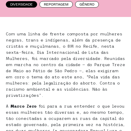
DIVERSIDADE
REPORTAGEM
GÊNERO
Com uma linha de frente composta por mulheres
negras, trans e indígenas, além da presença de
cristãs e muçulmanas, o 8M no Recife, nesta
sexta-feira, Dia Internacional de Luta das
Mulheres, foi marcado pela diversidade. Reunidas
em marcha no centro da cidade — do Parque Treze
de Maio ao Pátio de São Pedro —, elas exigiram
em coro o tema do ato este ano, “Pela vida das
mulheres: pela legalização do aborto. Contra o
racismo ambiental e as violências. Não às
privatizações”.
A
Marco Zero
foi para a rua entender o que levou
essas mulheres tão diversas e, ao mesmo tempo,
tão conectadas a ocuparem as ruas da capital do
estado governado, pela primeira vez na história,
por duas mulheres (a governadora Raquel Lyra e