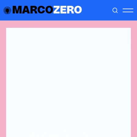
MARCO
ZERO