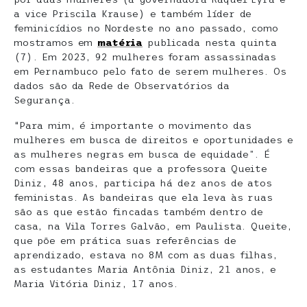
a vice Priscila Krause) e também líder de
feminicídios no Nordeste no ano passado, como
mostramos em
matéria
publicada nesta quinta
(7). Em 2023, 92 mulheres foram assassinadas
em Pernambuco pelo fato de serem mulheres. Os
dados são da Rede de Observatórios da
Segurança.
“Para mim, é importante o movimento das
mulheres em busca de direitos e oportunidades e
as mulheres negras em busca de equidade”. É
com essas bandeiras que a professora Queite
Diniz, 48 anos, participa há dez anos de atos
feministas. As bandeiras que ela leva às ruas
são as que estão fincadas também dentro de
casa, na Vila Torres Galvão, em Paulista. Queite,
que põe em prática suas referências de
aprendizado, estava no 8M com as duas filhas,
as estudantes Maria Antônia Diniz, 21 anos, e
Maria Vitória Diniz, 17 anos.