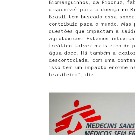
Biomanguinhos, da Fiocruz, fa
disponível para a doença no B
Brasil tem buscado essa sober
contribuir para o mundo. Mas 
questões que impactam a saúde
agrotóxicos. Estamos intoxica
freático talvez mais rico do 
água doce. Há também a explo
descontrolada, com uma contam
isso tem um impacto enorme n
brasileira”, diz.