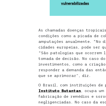
vulnerabilizadas
As chamadas doenças tropicai
condições como a picada de co
amputações anualmente. “No d
cidades europeias, pode ser q
“São patologias que ocorrem l
tomada de decisão. No caso do
investimentos, como a criação
responder a demanda das então
que se aprimorar”, diz.
O Brasil, com instituições de
Instituto Butantan
, ocupa um
fabricação de remédios e soro
negligenciadas. No caso da es