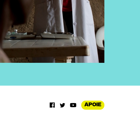
APOIE