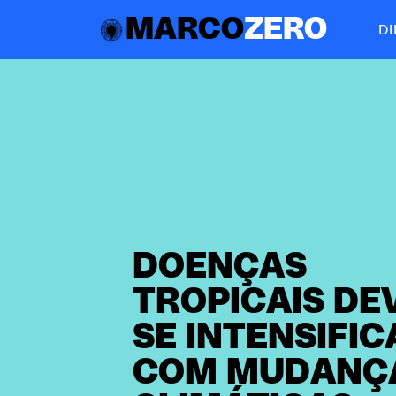
MARCO
ZERO
D
DOENÇAS
TROPICAIS DE
SE INTENSIFIC
COM MUDANÇ