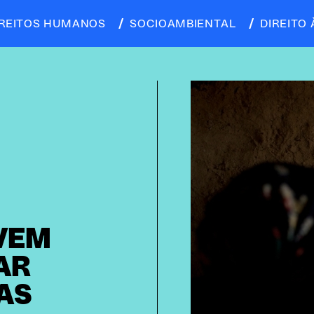
IREITOS HUMANOS
SOCIOAMBIENTAL
DIREITO 
VEM
AR
AS