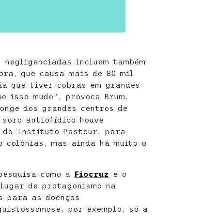
s negligenciadas incluem também
bra, que causa mais de 80 mil
ia que tiver cobras em grandes
ue isso mude”, provoca Brum.
onge dos grandes centros de
 soro antiofídico houve
 do Instituto Pasteur, para
 colônias, mas ainda há muito o
 pesquisa como a
Fiocruz
e o
 lugar de protagonismo na
s para as doenças
quistossomose, por exemplo, só a