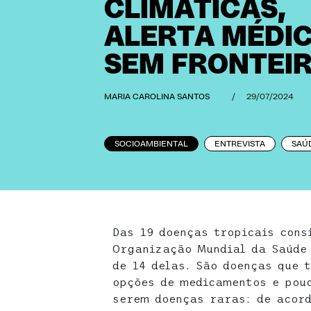
CLIMÁTICAS,
ALERTA MÉDI
SEM FRONTEI
MARIA CAROLINA SANTOS
/
29/07/2024
SOCIOAMBIENTAL
ENTREVISTA
SAÚ
Das 19 doenças tropicais cons
Organização Mundial da Saúde 
de 14 delas. São doenças que 
opções de medicamentos e pouc
serem doenças raras: de acor