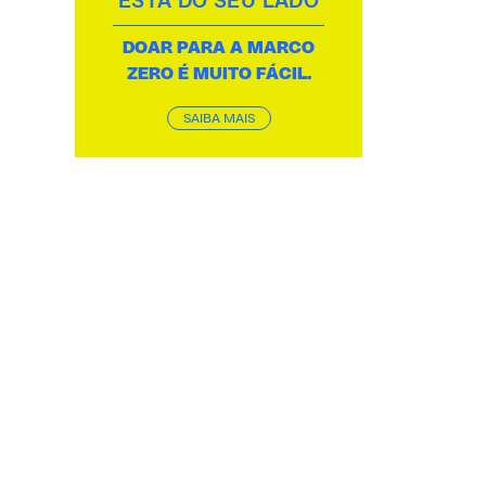
ESTÁ DO SEU LADO
DOAR PARA A MARCO
ZERO É MUITO FÁCIL.
SAIBA MAIS