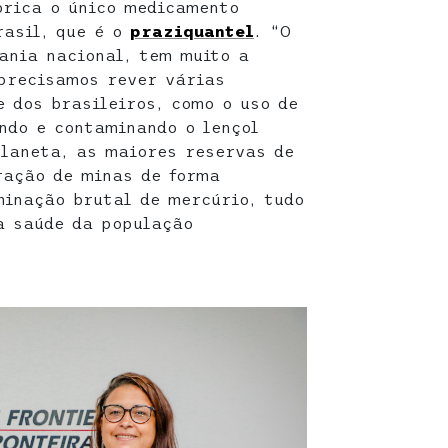
brica o único medicamento
rasil, que é o
praziquantel
. “O
ania nacional, tem muito a
precisamos rever várias
 dos brasileiros, como o uso de
ndo e contaminando o lençol
planeta, as maiores reservas de
ração de minas de forma
inação brutal de mercúrio, tudo
a saúde da população