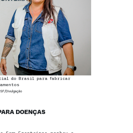
cial do Brasil para fabricar
camentos
MSF/Divulgação
PARA DOENÇAS