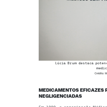
Lúcia Brum destaca poten
medi
Crédito: 
MEDICAMENTOS EFICAZES 
NEGLIGENCIADAS