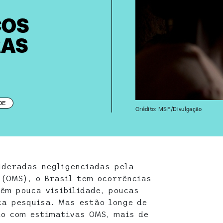
COS
RAS
DE
Crédito: MSF/Divulgação
ideradas negligenciadas pela
(OMS), o Brasil tem ocorrências
têm pouca visibilidade, poucas
a pesquisa. Mas estão longe de
do com estimativas OMS, mais de