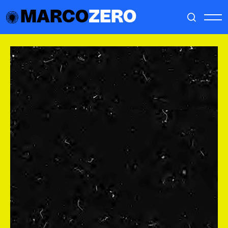
MARCO
ZERO