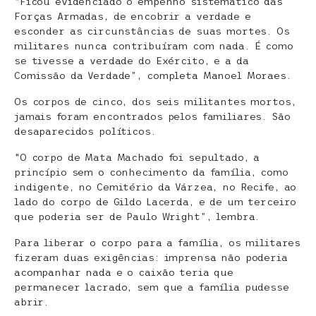
“Ficou evidenciado o empenho sistemático das
Forças Armadas, de encobrir a verdade e
esconder as circunstâncias de suas mortes. Os
militares nunca contribuíram com nada. É como
se tivesse a verdade do Exército, e a da
Comissão da Verdade”, completa Manoel Moraes.
Os corpos de cinco, dos seis militantes mortos,
jamais foram encontrados pelos familiares. São
desaparecidos políticos.
“O corpo de Mata Machado foi sepultado, a
princípio sem o conhecimento da família, como
indigente, no Cemitério da Várzea, no Recife, ao
lado do corpo de Gildo Lacerda, e de um terceiro
que poderia ser de Paulo Wright”, lembra.
Para liberar o corpo para a família, os militares
fizeram duas exigências: imprensa não poderia
acompanhar nada e o caixão teria que
permanecer lacrado, sem que a família pudesse
abrir.