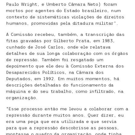
Paulo Wright, e Umberto Câmara Neto) foram
mortos por agentes do Estado brasileiro, num
contexto de sistemáticas violações de direitos
humanos, promovidas pela ditadura militar”.
A Comissão recebeu, também, a transcrição das
fitas gravadas por Gilberto Prata, em 1983,
cunhado de José Carlos, onde ele relatava
detalhes de sua longa colaboração com os órgãos
de repressão. Também foi resgatado um
depoimento que ele deu à Comissão Externa dos
Desaparecidos Políticos, na Câmara dos
Deputados, em 1992. Em muitos momentos, há
descrições detalhadas do funcionamento da
máquina e do seu trabalho, como infiltrado, na
organização.
“Esse processo então me levou a colaborar com a
repressão durante muitos anos. Quer dizer, eu
era uma peça que era utilizada e que servia
para que a repressão descobrisse as pessoas,
montasse o quadro da organização, onde tinha