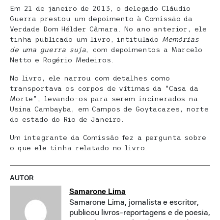
Em 21 de janeiro de 2013, o delegado Cláudio
Guerra prestou um depoimento à Comissão da
Verdade Dom Hélder Câmara. No ano anterior, ele
tinha publicado um livro, intitulado
Memórias
de uma guerra suja
, com depoimentos a Marcelo
Netto e Rogério Medeiros.
No livro, ele narrou com detalhes como
transportava os corpos de vítimas da “Casa da
Morte”, levando-os para serem incinerados na
Usina Cambayba, em Campos de Goytacazes, norte
do estado do Rio de Janeiro.
Um integrante da Comissão fez a pergunta sobre
o que ele tinha relatado no livro.
AUTOR
Samarone Lima
Samarone Lima, jornalista e escritor,
publicou livros-reportagens e de poesia,