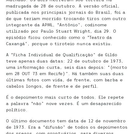
madrugada de 28 de outubro. A versão oficial,
publicada nos principais jornais do Brasil, foi a
de que teriam morrido trocando tiros com outro
integrante da APML, “Antônio”, codinome
utilizado por Paulo Stuart Wright, dia 29. O
episódio ficou conhecido como o “Teatro da
Caxangá”, porque o tiroteio nunca existiu.
A “Ficha Individual de Qualificação” de Gildo
teve apenas duas datas: 22 de outubro de 1973,
uma informação curta, seis dias depois: “(morto
em 28 OUT 73 em Recife)”. Há também suas duas
últimas fotos com vida, de frente, com barba e
cabelos longos, de frente e de perfil.
É o depoimento mais curto de todos. Ele repete
a palavra “não” nove vezes. É um desaparecido
político.
O último documento tem data de 12 de novembro
de 1973. Era a “difusão” de todos os depoimentos
dos presos, com prontuários, para diversos