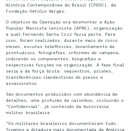
História Contemporânea do Brasil (CPDOC), da
Fundação Getúlio Vargas,
O objetivo da Operação era desmontar a Ação
Popular Marxista-Leninista (APML), organização
a qual Fernando Santa Cruz fazia parte. Para
isso, foram realizados, durante mais de cinco
meses, escutas telefônicas, levantamento de
prontuários, fotografias, informes de campana,
indicando os componentes, biografias e
respectivas funções na organização. A fase final
seria a da força bruta: seqüestros, prisões,
transferências clandestinas de presos e
assassinatos.
São documentos produzidos com abundância de
detalhes, uma profusão de carimbos, incluindo o
“Confidencial”, já conhecido da burocracia
militar brasileira.
“Os militares brasileiros documentaram tudo.
Tivemos a ditadura mais documentada de América