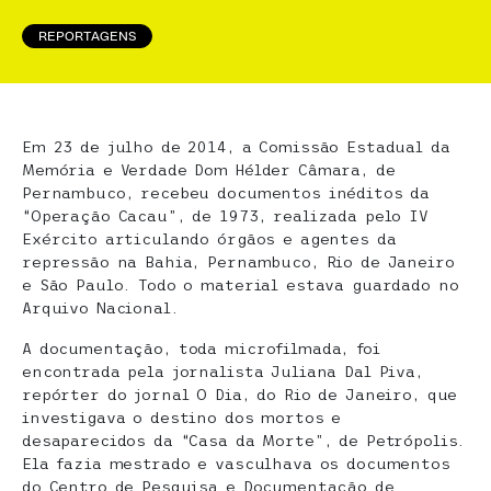
REPORTAGENS
Em 23 de julho de 2014, a Comissão Estadual da
Memória e Verdade Dom Hélder Câmara, de
Pernambuco, recebeu documentos inéditos da
“Operação Cacau”, de 1973, realizada pelo IV
Exército articulando órgãos e agentes da
repressão na Bahia, Pernambuco, Rio de Janeiro
e São Paulo. Todo o material estava guardado no
Arquivo Nacional.
A documentação, toda microfilmada, foi
encontrada pela jornalista Juliana Dal Piva,
repórter do jornal O Dia, do Rio de Janeiro, que
investigava o destino dos mortos e
desaparecidos da “Casa da Morte”, de Petrópolis.
Ela fazia mestrado e vasculhava os documentos
do Centro de Pesquisa e Documentação de