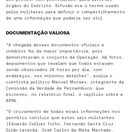
órgãos do Exército. Difusão era o termo usado
pelos militares para definir o compartilhamento
de uma informação que poderia ser útil.
DOCUMENTAÇÃO VALIOSA
“A chegada desses documentos oficiais e
inéditos foi da maior importância, pois
demonstraram o conjunto da Operação. Há fotos,
depoimentos que revelam que todos estavam
sendo observados 24 horas por dia, com
endereços, nos mínimos detalhes”, avalia o
cientista político Manoel Moraes, integrante da
Comissão da Verdade de Pernambuco, que
escreveu, no relatório final, o capítulo sobre a
APML.
“O cruzamento de todas essas informações nos
permitiu concluir que estes seis militantes
(Eduardo Collier Filho, Fernando Santa Cruz,
Gildo Lacerda, José Carlos da Mata Machado,