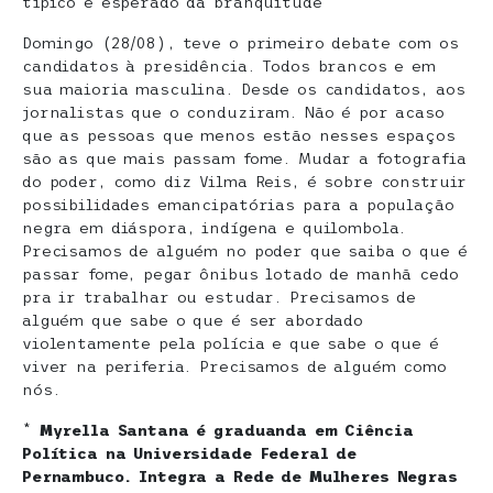
típico e esperado da branquitude
Domingo (28/08), teve o primeiro debate com os
candidatos à presidência. Todos brancos e em
sua maioria masculina. Desde os candidatos, aos
jornalistas que o conduziram. Não é por acaso
que as pessoas que menos estão nesses espaços
são as que mais passam fome. Mudar a fotografia
do poder, como diz Vilma Reis, é sobre construir
possibilidades emancipatórias para a população
negra em diáspora, indígena e quilombola.
Precisamos de alguém no poder que saiba o que é
passar fome, pegar ônibus lotado de manhã cedo
pra ir trabalhar ou estudar. Precisamos de
alguém que sabe o que é ser abordado
violentamente pela polícia e que sabe o que é
viver na periferia. Precisamos de alguém como
nós.
*
Myrella Santana é graduanda em Ciência
Política na Universidade Federal de
Pernambuco. Integra a Rede de Mulheres Negras