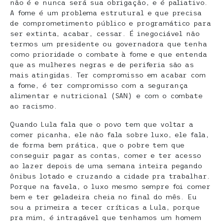
não é e nunca será sua obrigação, e é paliativo.
A fome é um problema estrutural e que precisa
de comprometimento público e programático para
ser extinta, acabar, cessar. É inegociável não
termos um presidente ou governadora que tenha
como prioridade o combate à fome e que entenda
que as mulheres negras e de periferia são as
mais atingidas. Ter compromisso em acabar com
a fome, é ter compromisso com a segurança
alimentar e nutricional (SAN) e com o combate
ao racismo.
Quando Lula fala que o povo tem que voltar a
comer picanha, ele não fala sobre luxo, ele fala,
de forma bem prática, que o pobre tem que
conseguir pagar as contas, comer e ter acesso
ao lazer depois de uma semana inteira pegando
ônibus lotado e cruzando a cidade pra trabalhar.
Porque na favela, o luxo mesmo sempre foi comer
bem e ter geladeira cheia no final do mês. Eu
sou a primeira a tecer críticas a Lula, porque
pra mim, é intragável que tenhamos um homem