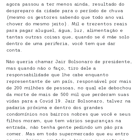
agora passou a ter menos ainda, resultado do
despreparo da cidade para o período de chuva
(mesmo os gestores sabendo que todo ano vai
chover do mesmo jeito). Mil e trezentos reais
para pagar aluguel, água, luz, alimentação e
tantas outras coisas que, quando se é mãe solo
dentro de uma periferia, você tem que dar
conta.
Não queria chamar Jair Bolsonaro de presidente,
mas quando não o faço, tiro dele a
responsabilidade que lhe cabe enquanto
representante de um país, responsável por mais
de 200 milhões de pessoas, no qual ele debochou
da morte de mais de 500 mil que perderam suas
vidas para a Covid 19. Jair Bolsonaro, talvez na
padaria próxima e dentro dos grandes
condomínios nos bairros nobres que você e seus
filhos moram, que tem vários seguranças na
entrada, não tenha gente pedindo um pão pra
comer. Mas em todo supermercado que eu entro