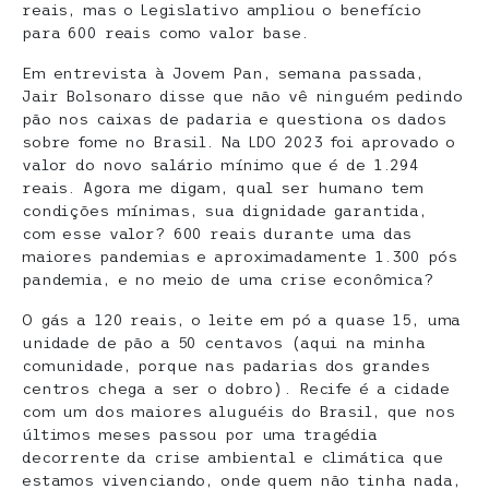
reais, mas o Legislativo ampliou o benefício
para 600 reais como valor base.
Em entrevista à Jovem Pan, semana passada,
Jair Bolsonaro disse que não vê ninguém pedindo
pão nos caixas de padaria e questiona os dados
sobre fome no Brasil. Na LDO 2023 foi aprovado o
valor do novo salário mínimo que é de 1.294
reais. Agora me digam, qual ser humano tem
condições mínimas, sua dignidade garantida,
com esse valor? 600 reais durante uma das
maiores pandemias e aproximadamente 1.300 pós
pandemia, e no meio de uma crise econômica?
O gás a 120 reais, o leite em pó a quase 15, uma
unidade de pão a 50 centavos (aqui na minha
comunidade, porque nas padarias dos grandes
centros chega a ser o dobro). Recife é a cidade
com um dos maiores aluguéis do Brasil, que nos
últimos meses passou por uma tragédia
decorrente da crise ambiental e climática que
estamos vivenciando, onde quem não tinha nada,