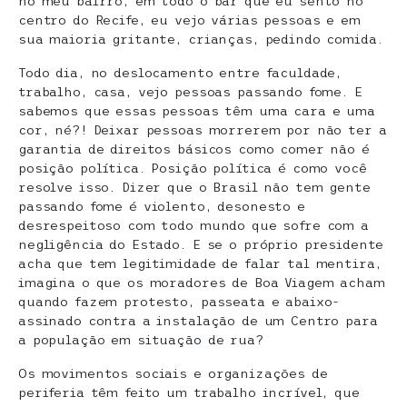
no meu bairro, em todo o bar que eu sento no
centro do Recife, eu vejo várias pessoas e em
sua maioria gritante, crianças, pedindo comida.
Todo dia, no deslocamento entre faculdade,
trabalho, casa, vejo pessoas passando fome. E
sabemos que essas pessoas têm uma cara e uma
cor, né?! Deixar pessoas morrerem por não ter a
garantia de direitos básicos como comer não é
posição política. Posição política é como você
resolve isso. Dizer que o Brasil não tem gente
passando fome é violento, desonesto e
desrespeitoso com todo mundo que sofre com a
negligência do Estado. E se o próprio presidente
acha que tem legitimidade de falar tal mentira,
imagina o que os moradores de Boa Viagem acham
quando fazem protesto, passeata e abaixo-
assinado contra a instalação de um Centro para
a população em situação de rua?
Os movimentos sociais e organizações de
periferia têm feito um trabalho incrível, que