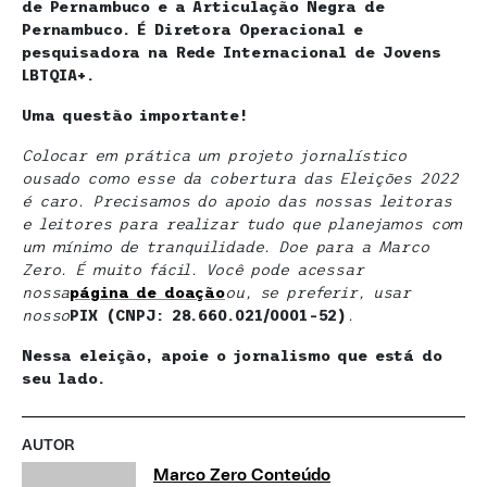
de Pernambuco e a Articulação Negra de
Pernambuco. É Diretora Operacional e
pesquisadora na Rede Internacional de Jovens
LBTQIA+.
Uma questão importante!
Colocar em prática um projeto jornalístico
ousado como esse da cobertura das Eleições 2022
é caro. Precisamos do apoio das nossas leitoras
e leitores para realizar tudo que planejamos com
um mínimo de tranquilidade. Doe para a Marco
Zero. É muito fácil. Você pode acessar
nossa
página de doação
ou, se preferir, usar
nosso
PIX (CNPJ: 28.660.021/0001-52)
.
Nessa eleição, apoie o jornalismo que está do
seu lado.
AUTOR
Marco Zero Conteúdo