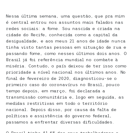
Nessa última semana, uma questão, que pra mim
é central entrou nos assuntos mais falados nas
redes sociais: a fome. Sou nascida e criada na
cidade do Recife, conhecida como a capital da
desigualdade, e aos meus 21 anos de idade nunca
tinha visto tantas pessoas em situação de rua e
passando fome, como nesses últimos dois anos. O
Brasil já foi referência mundial no combate à
miséria. Contudo, o país deixou de ter isso como
prioridade a nível nacional nos últimos anos. No
final de fevereiro de 2020, diagnosticou-se o
primeiro caso do coronavírus no Brasil, pouco
tempo depois, em março, foi declarada a
transmissão comunitária e, logo em seguida, as
medidas restritivas em todo o território
nacional. Depois disso, por causa da falta de
políticas e assistência do governo federal,
passamos a enfrentar diversas dificuldades.
O Brasil tinha 41,6% dos seus trabalhadores e