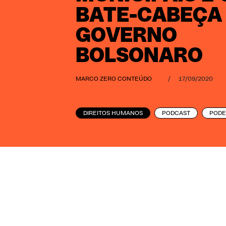
BATE-CABEÇA
GOVERNO
BOLSONARO
MARCO ZERO CONTEÚDO
/
17/09/2020
DIREITOS HUMANOS
PODCAST
PODE