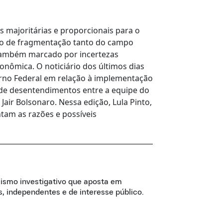
as majoritárias e proporcionais para o
io de fragmentação tanto do campo
 também marcado por incertezas
conômica. O noticiário dos últimos dias
erno Federal em relação à implementação
de desentendimentos entre a equipe do
Jair Bolsonaro. Nessa edição, Lula Pinto,
ntam as razões e possíveis
lismo investigativo que aposta em
, independentes e de interesse público.