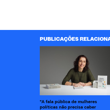
PUBLICAÇÕES RELACION
"A fala pública de mulheres
políticas não precisa caber