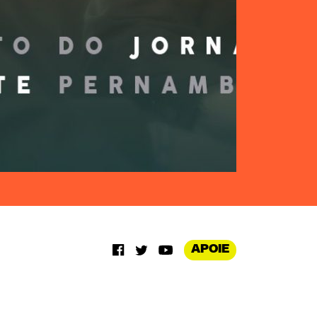
APOIE