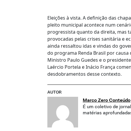
Eleições à vista. A definição das chap
pleito municipal acontece num cenár
progressista quanto da direita, mas
provocadas pelas crises sanitária e e
ainda ressaltou idas e vindas do gov
do programa Renda Brasil por causa 
Ministro Paulo Guedes e o presidente 
Laércio Portela e Inácio França come
desdobramentos desse contexto.
AUTOR
Marco Zero Conteúdo
É um coletivo de jorna
matérias aprofundadas