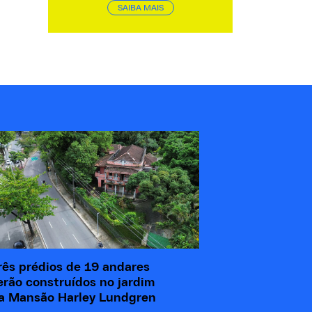
SAIBA MAIS
rês prédios de 19 andares
erão construídos no jardim
a Mansão Harley Lundgren