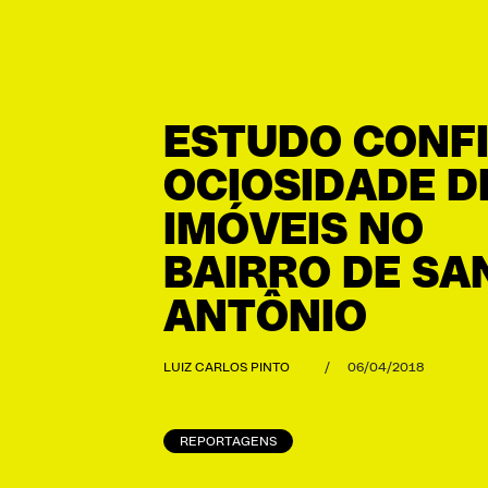
ESTUDO CONF
OCIOSIDADE D
IMÓVEIS NO
BAIRRO DE SA
ANTÔNIO
LUIZ CARLOS PINTO
/
06/04/2018
REPORTAGENS