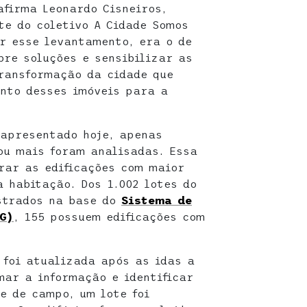
afirma Leonardo Cisneiros,
te do coletivo A Cidade Somos
er esse levantamento, era o de
bre soluções e sensibilizar as
ransformação da cidade que
nto desses imóveis para a
 apresentado hoje, apenas
ou mais foram analisadas. Essa
trar as edificações com maior
a habitação. Dos 1.002 lotes do
strados na base do
Sistema de
G)
, 155 possuem edificações com
 foi atualizada após as idas a
mar a informação e identificar
e de campo, um lote foi