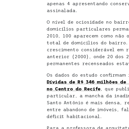
apenas 4 apresentando conser
assinalada.
O nível de ociosidade no bairr
domicílios particulares perma
2010, 100 aparecem como não o
total de domicílios do bairro
crescimento considerável em r
anterior (2000), onde 20 dos 
permanentes recenseados esta
Os dados do estudo confirmam
Dívidas de R$ 346 milhões de
no Centro do Recife
, que publ
particular, a mancha da inadi
Santo Antônio é mais densa, r
entre abandono de imóveis, fal
déficit habitacional.
Para a professora de arquitet