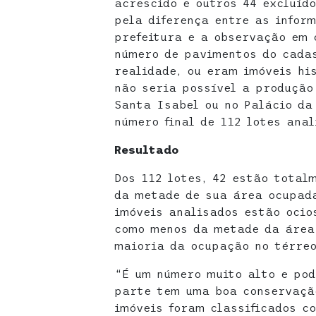
acrescido e outros 44 excluído
pela diferença entre as infor
prefeitura e a observação em 
número de pavimentos do cada
realidade, ou eram imóveis hi
não seria possível a produção
Santa Isabel ou no Palácio da
número final de 112 lotes anal
Resultado
Dos 112 lotes, 42 estão total
da metade de sua área ocupada
imóveis analisados estão ocios
como menos da metade da área
maioria da ocupação no térreo
“É um número muito alto e pod
parte tem uma boa conservaçã
imóveis foram classificados c