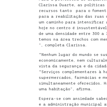
Clarissa Duarte, as políticas
recursos tanto para o foment
para a reabilitação das ruas 
um caminho para intensificar 
hoje no centro é insustentáve
de uma densidade entre 300 a 
temos na área trechos com me
”, completa Clarissa.
“Nenhum lugar do mundo se su
economicamente, nem culturalm
vista da segurança e da cidad
“Serviços complementares à h
supermercados, farmácias e m
simultaneamente oferecidos. H
uma habitação”, afirma.
Espera-se com ansiedade sabe
e a administração municipal a