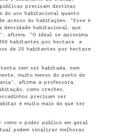
 públicas precisam destinar
o do uso habitacional quanto
de acesso às habitações. “Esse é
a densidade habitacional, que
l”, afirma. “O ideal se aproxima
350 habitantes por hectare e
nos de 20 habitantes por hectare
stenta sem ser habitada, nem
ente, muito menos do ponto de
ania”, afirma a professora.
abitação, como creches,
ercadinhos precisam ser
abitar é muito mais do que ter
r como o poder público em geral
tual podem sinalizar melhoras