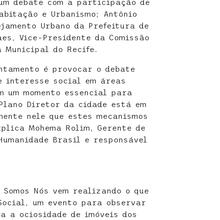
um debate com a participação de
abitação e Urbanismo; Antônio
ejamento Urbano da Prefeitura de
aes, Vice-Presidente da Comissão
 Municipal do Recife.
ntamento é provocar o debate
 interesse social em áreas
em um momento essencial para
Plano Diretor da cidade está em
mente nele que estes mecanismos
xplica Mohema Rolim, Gerente de
Humanidade Brasil e responsável
e Somos Nós vem realizando o que
Social, um evento para observar
a a ociosidade de imóveis dos