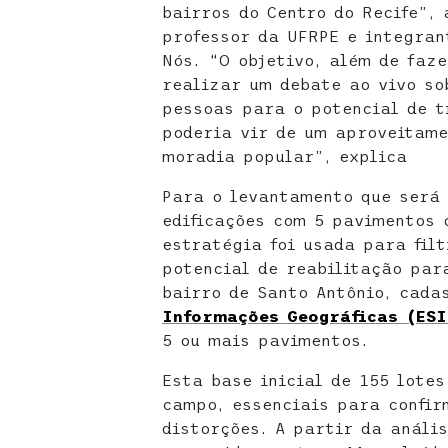
bairros do Centro do Recife”, 
professor da UFRPE e integran
Nós. “O objetivo, além de faz
realizar um debate ao vivo so
pessoas para o potencial de t
poderia vir de um aproveitame
moradia popular”, explica
Para o levantamento que será
edificações com 5 pavimentos 
estratégia foi usada para fil
potencial de reabilitação par
bairro de Santo Antônio, cada
Informações Geográficas (ESI
5 ou mais pavimentos.
Esta base inicial de 155 lotes
campo, essenciais para confir
distorções. A partir da anális