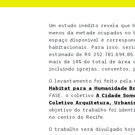
Um estudo inédito revela que 
menos da metade ocupados no b
espaço disponível é correspon
habitacionais. Para isso, ser
estimado de R$ 252.781.694,85.
mais de 14% do total de área 
incluindo igrejas, conventos, 
O levantamento foi feito pela
Habitat para a Humanidade B
FASE, o coletivo
A Cidade Som
Coletivo Arquitetura, Urbani
objetivo do trabalho foi ident
no centro do Recife.
O trabalho será divulgado hoj