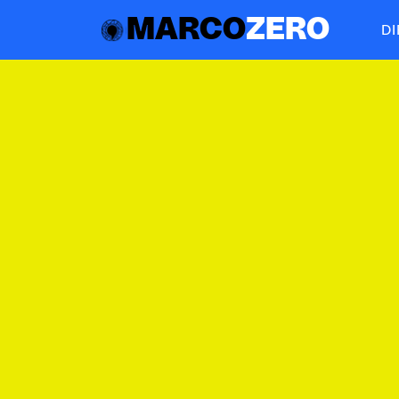
MARCO
ZERO
D