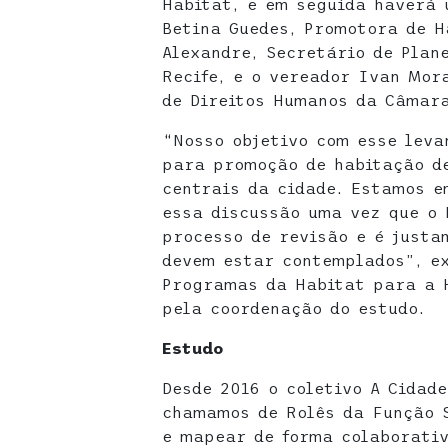
Habitat, e em seguida haverá 
Betina Guedes, Promotora de H
Alexandre, Secretário de Plan
Recife, e o vereador Ivan Mor
de Direitos Humanos da Câmara
“Nosso objetivo com esse leva
para promoção de habitação de
centrais da cidade. Estamos 
essa discussão uma vez que o 
processo de revisão e é justa
devem estar contemplados”, e
Programas da Habitat para a 
pela coordenação do estudo.
Estudo
Desde 2016 o coletivo A Cidad
chamamos de Rolês da Função 
e mapear de forma colaborativ