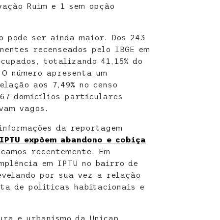
vação Ruim e 1 sem opção
o pode ser ainda maior. Dos 243
nentes recenseados pelo IBGE em
cupados, totalizando 41,15% do
. O número apresenta um
elação aos 7,49% no censo
267 domicílios particulares
vam vagos.
 informações da reportagem
 IPTU expõem abandono e cobiça
icamos recentemente. Em
mplência em IPTU no bairro de
evelando por sua vez a relação
ta de politicas habitacionais e
ura e urbanismo da Unicap,