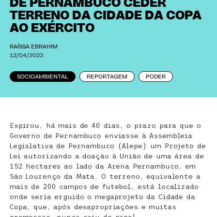
DE PERNAMBUCO CEDER
TERRENO DA CIDADE DA COPA
AO EXÉRCITO
RAÍSSA EBRAHIM
12/04/2023
SOCIOAMBIENTAL
REPORTAGEM
PODER
Expirou, há mais de 40 dias, o prazo para que o
Governo de Pernambuco enviasse à Assembleia
Legislativa de Pernambuco (Alepe) um Projeto de
Lei autorizando a doação à União de uma área de
152 hectares ao lado da Arena Pernambuco, em
São Lourenço da Mata. O terreno, equivalente a
mais de 200 campos de futebol, está localizado
onde seria erguido o megaprojeto da Cidade da
Copa, que, após desapropriações e muitas