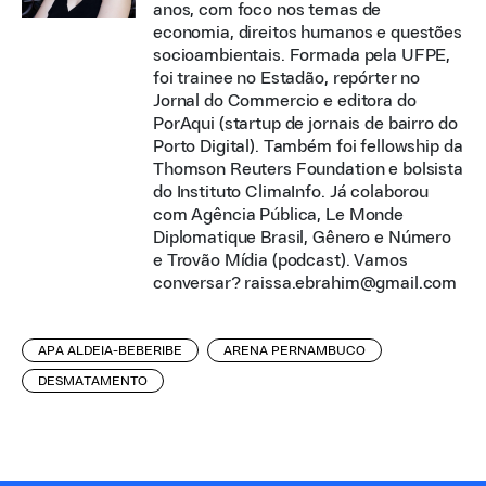
anos, com foco nos temas de
economia, direitos humanos e questões
socioambientais. Formada pela UFPE,
foi trainee no Estadão, repórter no
Jornal do Commercio e editora do
PorAqui (startup de jornais de bairro do
Porto Digital). Também foi fellowship da
Thomson Reuters Foundation e bolsista
do Instituto ClimaInfo. Já colaborou
com Agência Pública, Le Monde
Diplomatique Brasil, Gênero e Número
e Trovão Mídia (podcast). Vamos
conversar? raissa.ebrahim@gmail.com
APA ALDEIA-BEBERIBE
ARENA PERNAMBUCO
DESMATAMENTO