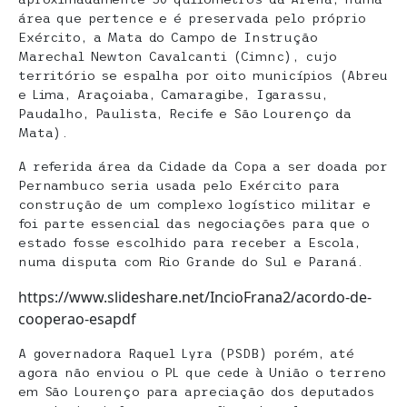
área que pertence e é preservada pelo próprio
Exército, a Mata do Campo de Instrução
Marechal Newton Cavalcanti (Cimnc), cujo
território se espalha por oito municípios (Abreu
e Lima, Araçoiaba, Camaragibe, Igarassu,
Paudalho, Paulista, Recife e São Lourenço da
Mata).
A referida área da Cidade da Copa a ser doada por
Pernambuco seria usada pelo Exército para
construção de um complexo logístico militar e
foi parte essencial das negociações para que o
estado fosse escolhido para receber a Escola,
numa disputa com Rio Grande do Sul e Paraná.
https://www.slideshare.net/IncioFrana2/acordo-de-
cooperao-esapdf
A governadora Raquel Lyra (PSDB) porém, até
agora não enviou o PL que cede à União o terreno
em São Lourenço para apreciação dos deputados