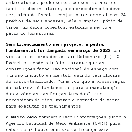
entre alunos, professores, pessoal de apoio e
famílias dos militares, o empreendimento deve
ter, além da Escola, conjunto residencial com 24
prédios de seis andares, vila olímpica, pátio de
tiros, ginásios cobertos, estacionamento e
pátio de formaturas.
Sem licenciamento nem projeto, a pedra
fundamental foi lançada em março de 2022
com
visita do ex-presidente Jair Bolsonaro (PL). O
Exército, desde o início, garante que as
construções farão uso racional do espaço com
mínimo impacto ambiental, usando tecnologias
de sustentabilidade, “uma vez que a preservação
da natureza é fundamental para a manutenção
das vivências das Forças Armadas”, que
necessitam de rios, matas e estradas de terra
para executar os treinamentos.
A
Marco Zero
também buscou informações junto à
Agência Estadual de Meio Ambiente (CPRH) para
saber se já houve emissão da licença para