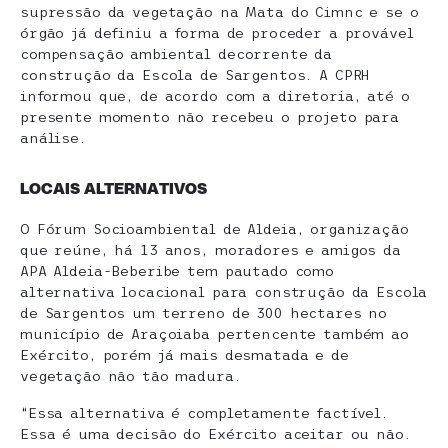
supressão da vegetação na Mata do Cimnc e se o
órgão já definiu a forma de proceder a provável
compensação ambiental decorrente da
construção da Escola de Sargentos. A CPRH
informou que, de acordo com a diretoria, até o
presente momento não recebeu o projeto para
análise.
LOCAIS
ALTERNATIVO
S
O Fórum Socioambiental de Aldeia, organização
que reúne, há 13 anos, moradores e amigos da
APA Aldeia-Beberibe tem pautado como
alternativa locacional para construção da Escola
de Sargentos um terreno de 300 hectares no
município de Araçoiaba pertencente também ao
Exército, porém já mais desmatada e de
vegetação não tão madura.
“Essa alternativa é completamente factível.
Essa é uma decisão do Exército aceitar ou não.