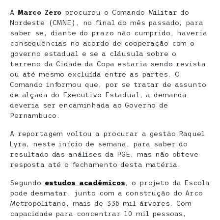
A
Marco Zero
procurou o Comando Militar do
Nordeste (CMNE), no final do mês passado, para
saber se, diante do prazo não cumprido, haveria
consequências no acordo de cooperação com o
governo estadual e se a cláusula sobre o
terreno da Cidade da Copa estaria sendo revista
ou até mesmo excluída entre as partes. O
Comando informou que, por se tratar de assunto
de alçada do Executivo Estadual, a demanda
deveria ser encaminhada ao Governo de
Pernambuco.
A reportagem voltou a procurar a gestão Raquel
Lyra, neste início de semana, para saber do
resultado das análises da PGE, mas não obteve
resposta até o fechamento desta matéria.
Segundo
estudos acadêmicos
, o projeto da Escola
pode desmatar, junto com a construção do Arco
Metropolitano, mais de 336 mil árvores. Com
capacidade para concentrar 10 mil pessoas,