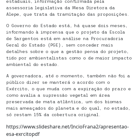
estaduais, informação confirmada pela
assessoria legislativa da Mesa Diretora da
Alepe, que trata da tramitação das proposições.
O Governo do Estado está, há quase dois meses,
informando à imprensa que o projeto da Escola
de Sargentos está em análise na Procuradoria
Geral do Estado (PGE), sem conceder mais
detalhes sobre o que a gestão pensa do projeto,
tido por ambientalistas como o de maior impacto
ambiental do estado.
A governadora, até o momento, também não foi a
público dizer se manterá o acordo com o
Exército, o que muda com a expiração do prazo e
como avalia a supressão vegetal em área
preservada de mata atlântica, um dos biomas
mais ameaçados do planeta e do qual, no estado,
só restam 15% da cobertura original.
https://www.slideshare.net/IncioFrana2/apresentao-
esa-exrcitopdf