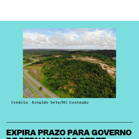
Crédito: Arnaldo Sete/MZ Conteúdo
EXPIRA PRAZO PARA GOVERNO