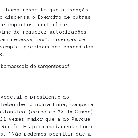
o Ibama ressalta que a isenção
o dispensa o Exército de outras
de impactos, controle e
xime de requerer autorizações
çam necessárias”. Licenças de
xemplo, precisam ser concedidas
o.
1/ibamaescola-de-sargentospdf
 vegetal e presidente do
-Beberibe, Cinthia Lima, compara
tlântica (cerca de 2% do Cimnc)
21 vezes maior que a do Parque
 Recife. É aproximadamente todo
s. “Não podemos permitir que a