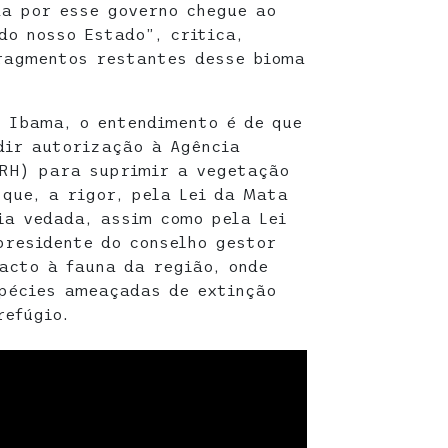
a por esse governo chegue ao
do nosso Estado”, critica,
ragmentos restantes desse bioma
o Ibama, o entendimento é de que
dir autorização à Agência
PRH) para suprimir a vegetação
 que, a rigor, pela Lei da Mata
ia vedada, assim como pela Lei
presidente do conselho gestor
acto à fauna da região, onde
pécies ameaçadas de extinção
refúgio.