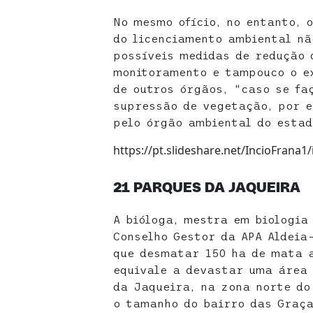
No mesmo ofício, no entanto, 
do licenciamento ambiental nã
possíveis medidas de redução 
monitoramento e tampouco o e
de outros órgãos, “caso se fa
supressão de vegetação, por e
pelo órgão ambiental do estad
https://pt.slideshare.net/IncioFrana
21 PARQUES DA JAQUEIRA
A bióloga, mestra em biologia
Conselho Gestor da APA Aldeia
que desmatar 150 ha de mata a
equivale a devastar uma área 
da Jaqueira, na zona norte do
o tamanho do bairro das Graça