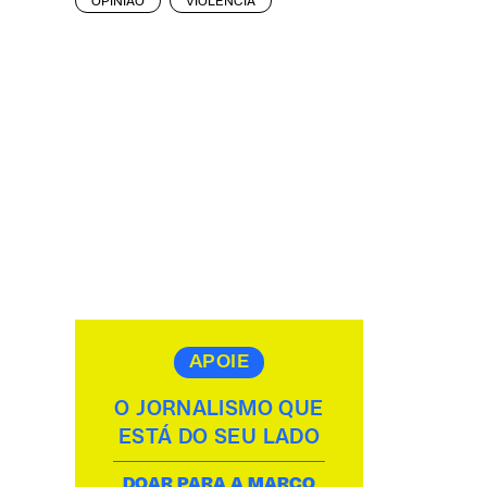
OPINIÃO
VIOLÊNCIA
APOIE
O JORNALISMO QUE
ESTÁ DO SEU LADO
DOAR PARA A MARCO