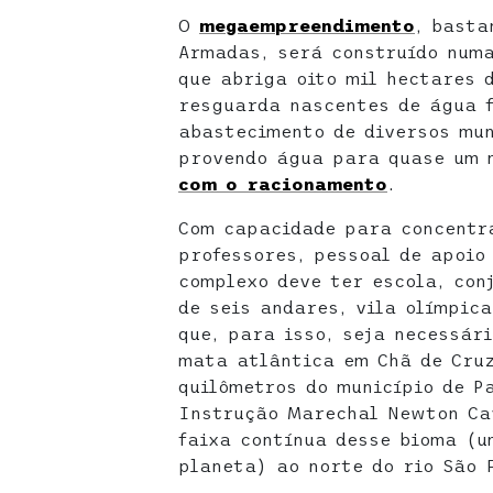
O
megaempreendimento
, basta
Armadas, será construído numa
que abriga oito mil hectares 
resguarda nascentes de água 
abastecimento de diversos mun
provendo água para quase um 
com o racionamento
.
Com capacidade para concentra
professores, pessoal de apoio 
complexo deve ter escola, con
de seis andares, vila olímpica
que, para isso, seja necessár
mata atlântica em Chã de Cruz
quilômetros do município de P
Instrução Marechal Newton Ca
faixa contínua desse bioma (
planeta) ao norte do rio São 