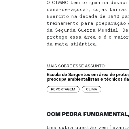
O CIMNC tem origem na desapr
cana-de-açúcar, cujas terras 
Exército na década de 1940 pa
treinamento para preparação 
da Segunda Guerra Mundial. De
protege essa área e é o maior
da mata atlântica.
MAIS SOBRE ESSE ASSUNTO:
Escola de Sargentos em área de prote
preocupa ambientalistas e técnicos 
REPORTAGEM
CLIMA
COM PEDRA FUNDAMENTAL,
Uma outra questão vem levant