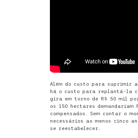
Além do custo para suprimir a
há o custo para replantá-la 
gira em torno de R$ 50 mil po
os 150 hectares demandariam 
compensados. Sem contar o mo
necessários ao menos cinco a
se reestabelecer.