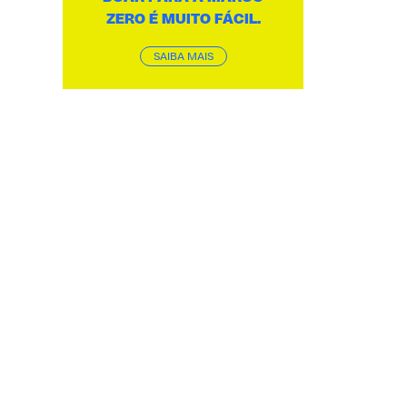
ZERO É MUITO FÁCIL.
SAIBA MAIS