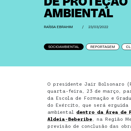
DE PROTEÇÃO
AMBIENTAL
RAÍSSA EBRAHIM
/
23/03/2022
SOCIOAMBIENTAL
REPORTAGEM
CL
O presidente Jair Bolsonaro (
quarta-feira, 23 de março, pa
da Escola de Formação e Grad
do Exército, que será erguida
ambiental
dentro da Área de 
Aldeia-Beberibe
, na Região M
previsão de conclusão das obr