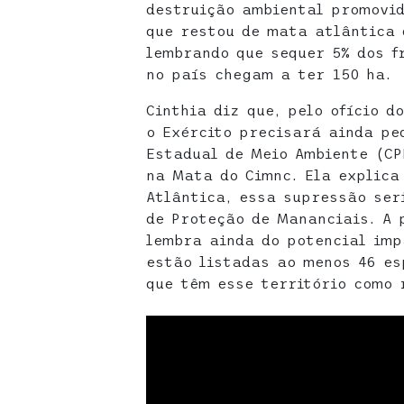
destruição ambiental promovid
que restou de mata atlântica 
lembrando que sequer 5% dos f
no país chegam a ter 150 ha.
Cinthia diz que, pelo ofício d
o Exército precisará ainda pe
Estadual de Meio Ambiente (C
na Mata do Cimnc. Ela explica
Atlântica, essa supressão ser
de Proteção de Mananciais. A 
lembra ainda do potencial imp
estão listadas ao menos 46 es
que têm esse território como 