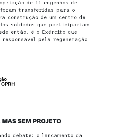
opriação de 11 engenhos de
foram transferidas para o
ra construção de um centro de
dos soldados que participariam
sde então, é o Exército que
 responsável pela regeneração
ção
da CPRH
 MAS SEM PROJETO
ando debate: o lançamento da