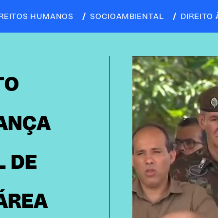
IREITOS HUMANOS
SOCIOAMBIENTAL
DIREITO 
TO
,
ANÇA
 DE
ÁREA