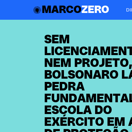
MARCO
ZERO
D
SEM
LICENCIAMEN
NEM PROJETO
BOLSONARO L
PEDRA
FUNDAMENTAL
ESCOLA DO
EXÉRCITO EM 