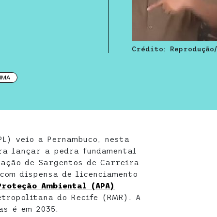
Crédito: Reprodução/
IMA
PL) veio a Pernambuco, nesta
ra lançar a pedra fundamental
uação de Sargentos de Carreira
 com dispensa de licenciamento
Proteção Ambiental (APA)
etropolitana do Recife (RMR). A
as é em 2035.