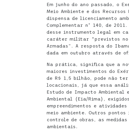
Em junho do ano passado, o Exé
Meio Ambiente e dos Recursos
dispensa de licenciamento amb
Complementar nº 140, de 2011.
desse instrumento legal em c
caráter militar “previstos n
Armadas”. A resposta do Ibama
dada em outubro através de of
Na prática, significa que a n
maiores investimentos do Exér
de R$ 1,5 bilhão, pode não te
locacionais, já que essa anál
Estudo de Impacto Ambiental 
Ambiental (Eia/Rima), exigido
empreendimentos e atividades
meio ambiente. Outros pontos 
controle de obras, as medidas
ambientais.