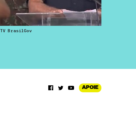
TV BrasilGov
APOIE