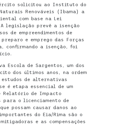
rcito solicitou ao Instituto do
 Naturais Renováveis (Ibama) a
iental com base na Lei
 A legislação prevê a isenção
asos de empreendimentos de
o preparo e emprego das Forças
, confirmando a isenção, foi
ício.
ova Escola de Sargentos, um dos
cito dos últimos anos, na ordem
r estudos de alternativas
ise é etapa essencial de um
e Relatório de Impacto
s para o licenciamento de
 que possam causar danos ao
importantes do Eia/Rima são o
 mitigadoras e as compensações