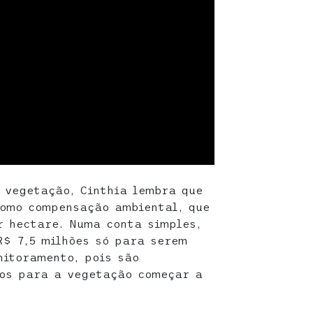
 vegetação, Cinthia lembra que
como compensação ambiental, que
r hectare. Numa conta simples,
R$ 7,5 milhões só para serem
nitoramento, pois são
nos para a vegetação começar a