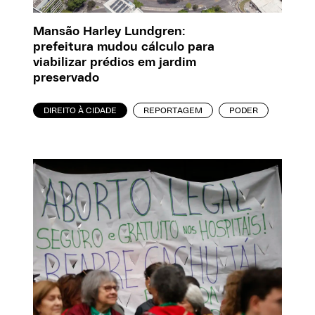
Mansão Harley Lundgren:
prefeitura mudou cálculo para
viabilizar prédios em jardim
preservado
DIREITO À CIDADE
REPORTAGEM
PODER