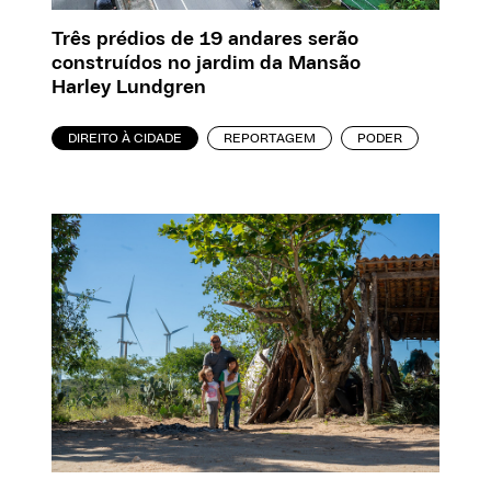
Três prédios de 19 andares serão
construídos no jardim da Mansão
Harley Lundgren
DIREITO À CIDADE
REPORTAGEM
PODER