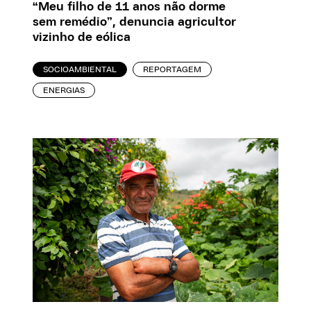
“Meu filho de 11 anos não dorme
sem remédio”, denuncia agricultor
vizinho de eólica
SOCIOAMBIENTAL
REPORTAGEM
ENERGIAS