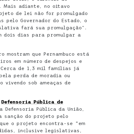
 Mais adiante, no oitavo
ojeto de lei não for promulgado
as pelo Governador do Estado, o
slativa fará sua promulgação”.
m dois dias para promulgar a
ro mostram que Pernambuco está
eiros em número de despejos e
Cerca de 1,3 mil famílias já
pela perda de moradia ou
ão vivendo sob ameaças de
a
Defensoria Pública de
a Defensoria Pública da União,
à sanção do projeto pelo
que o projeto encontra-se “em
idas, inclusive legislativas,