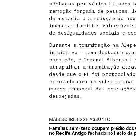
adotadas por vários Estados b
remoção forçada de pessoas, l
de moradia e a redução do ace
inúmeras famílias vulnerávei
de desigualdades sociais e ec
Durante a tramitação na Alepe
iniciativa – com destaque par
oposição, e Coronel Alberto F
atrapalhar a tramitação atra
desde que o PL foi protocolad
aprovado com um substitutivo 
marco temporal das ocupações
despejadas.
MAIS SOBRE ESSE ASSUNTO:
Famílias sem-teto ocupam prédio dos 
no Recife Antigo fechado no início da