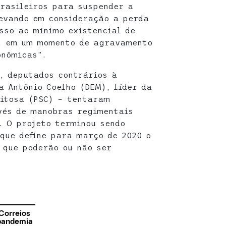
rasileiros para suspender a
evando em consideração a perda
sso ao mínimo existencial de
s, em um momento de agravamento
onômicas”.
, deputados contrários à
a Antônio Coelho (DEM), líder da
eitosa (PSC) – tentaram
vés de manobras regimentais
o. O projeto terminou sendo
que define para março de 2020 o
 que poderão ou não ser
Correios
 pandemia