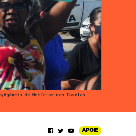
a/Agência de Notícias das Favelas
APOIE