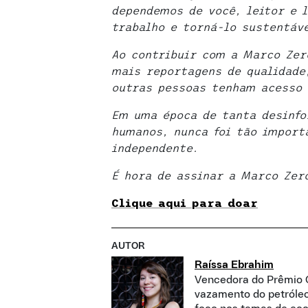
dependemos de você, leitor e l
trabalho e torná-lo sustentáve
Ao contribuir com a Marco Zer
mais reportagens de qualidade
outras pessoas tenham acesso 
Em uma época de tanta desinfo
humanos, nunca foi tão import
independente.
É hora de assinar a Marco Zer
Clique aqui para doar
AUTOR
Raíssa Ebrahim
Vencedora do Prêmio C
vazamento do petróleo,