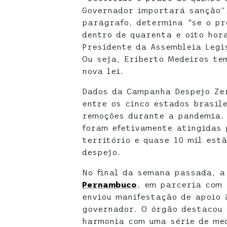
Governador importará sanção”.
parágrafo, determina “se o pr
dentro de quarenta e oito hor
Presidente da Assembleia Legi
Ou seja, Eriberto Medeiros te
nova lei.
Dados da Campanha Despejo Ze
entre os cinco estados brasil
remoções durante a pandemia. 
foram efetivamente atingidas 
território e quase 10 mil est
despejo.
No final da semana passada, 
Pernambuco
, em parceria com 
enviou manifestação de apoio 
governador. O órgão destacou 
harmonia com uma série de med