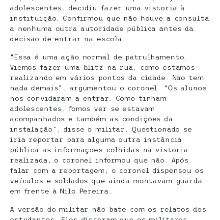
adolescentes, decidiu fazer uma vistoria à
instituição. Confirmou que não houve a consulta
a nenhuma outra autoridade pública antes da
decisão de entrar na escola.
“Essa é uma ação normal de patrulhamento.
Viemos fazer uma blitz na rua, como estamos
realizando em vários pontos da cidade. Não tem
nada demais”, argumentou o coronel. “Os alunos
nos convidaram a entrar. Como tinham
adolescentes, fomos ver se estavam
acompanhados e também as condições da
instalação”, disse o militar. Questionado se
iria reportar para alguma outra instância
pública as informações colhidas na vistoria
realizada, o coronel informou que não. Após
falar com a reportagem, o coronel dispensou os
veículos e soldados que ainda montavam guarda
em frente à Nilo Pereira.
A versão do militar não bate com os relatos dos
estudantes. Eles disseram que os militares