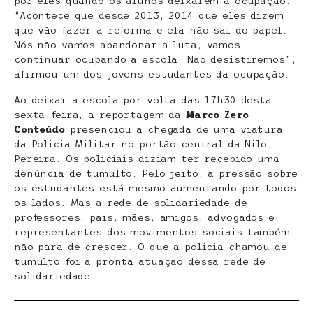
por eles quando os alunos deixarem a ocupação.
“Acontece que desde 2013, 2014 que eles dizem
que vão fazer a reforma e ela não sai do papel.
Nós não vamos abandonar a luta, vamos
continuar ocupando a escola. Não desistiremos”,
afirmou um dos jovens estudantes da ocupação.
Ao deixar a escola por volta das 17h30 desta
sexta-feira, a reportagem da
Marco Zero
Conteúdo
presenciou a chegada de uma viatura
da Policia Militar no portão central da Nilo
Pereira. Os policiais diziam ter recebido uma
denúncia de tumulto. Pelo jeito, a pressão sobre
os estudantes está mesmo aumentando por todos
os lados. Mas a rede de solidariedade de
professores, pais, mães, amigos, advogados e
representantes dos movimentos sociais também
não para de crescer. O que a policia chamou de
tumulto foi a pronta atuação dessa rede de
solidariedade.