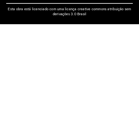
Esta obra está licenciado com uma licença creative commons atribuição sem
derivações 3.0 Brasil