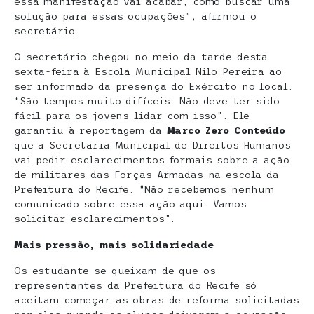
essa manifestação vai acabar, como buscar uma
solução para essas ocupações”, afirmou o
secretário.
O secretário chegou no meio da tarde desta
sexta-feira à Escola Municipal Nilo Pereira ao
ser informado da presença do Exército no local.
“São tempos muito difíceis. Não deve ter sido
fácil para os jovens lidar com isso”. Ele
garantiu à reportagem da
Marco Zero Conteúdo
que a Secretaria Municipal de Direitos Humanos
vai pedir esclarecimentos formais sobre a ação
de militares das Forças Armadas na escola da
Prefeitura do Recife. “Não recebemos nenhum
comunicado sobre essa ação aqui. Vamos
solicitar esclarecimentos”.
Mais pressão, mais solidariedade
Os estudante se queixam de que os
representantes da Prefeitura do Recife só
aceitam começar as obras de reforma solicitadas