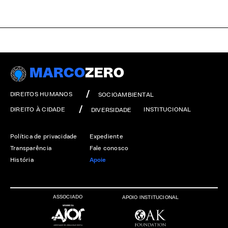
MARCO
ZERO
DIREITOS HUMANOS
SOCIOAMBIENTAL
DIREITO À CIDADE
INSTITUCIONAL
DIVERSIDADE
Política de privacidade
Expediente
Transparência
Fale conosco
História
Apoie
ASSOCIADO
APOIO INSTITUCIONAL