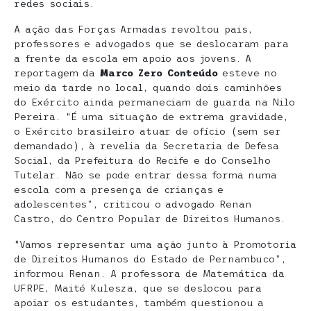
redes sociais.
A ação das Forças Armadas revoltou pais,
professores e advogados que se deslocaram para
a frente da escola em apoio aos jovens. A
reportagem da
Marco Zero Conteúdo
esteve no
meio da tarde no local, quando dois caminhões
do Exército ainda permaneciam de guarda na Nilo
Pereira. “É uma situação de extrema gravidade,
o Exército brasileiro atuar de ofício (sem ser
demandado), à revelia da Secretaria de Defesa
Social, da Prefeitura do Recife e do Conselho
Tutelar. Não se pode entrar dessa forma numa
escola com a presença de crianças e
adolescentes”, criticou o advogado Renan
Castro, do Centro Popular de Direitos Humanos.
“Vamos representar uma ação junto à Promotoria
de Direitos Humanos do Estado de Pernambuco”,
informou Renan. A professora de Matemática da
UFRPE, Maité Kulesza, que se deslocou para
apoiar os estudantes, também questionou a