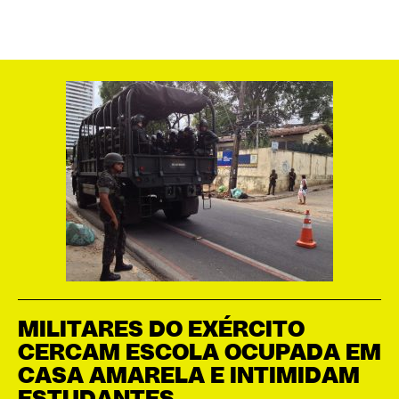
MILITARES DO EXÉRCITO
CERCAM ESCOLA OCUPADA EM
CASA AMARELA E INTIMIDAM