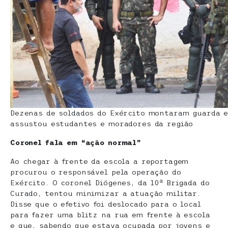
Dezenas de soldados do Exército montaram guarda e
assustou estudantes e moradores da região
Coronel fala em “ação normal”
Ao chegar à frente da escola a reportagem
procurou o responsável pela operação do
a
Exército. O coronel Diógenes, da 10
Brigada do
Curado, tentou minimizar a atuação militar.
Disse que o efetivo foi deslocado para o local
para fazer uma blitz na rua em frente à escola
e que, sabendo que estava ocupada por jovens e