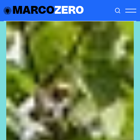
MARCO
ZERO