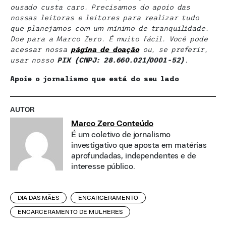
ousado custa caro. Precisamos do apoio das
nossas leitoras e leitores para realizar tudo
que planejamos com um mínimo de tranquilidade.
Doe para a Marco Zero. É muito fácil. Você pode
acessar nossa
página de doaçã
o
ou, se preferir,
usar nosso
PIX (CNPJ: 28.660.021/0001-52)
.
Apoie o jornalismo que está do seu lado
AUTOR
Marco Zero Conteúdo
É um coletivo de jornalismo
investigativo que aposta em matérias
aprofundadas, independentes e de
interesse público.
DIA DAS MÃES
ENCARCERAMENTO
ENCARCERAMENTO DE MULHERES