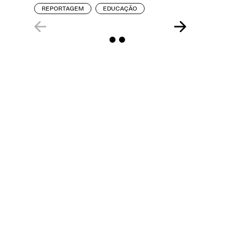
REPORTAGEM
EDUCAÇÃO
ENTREVI