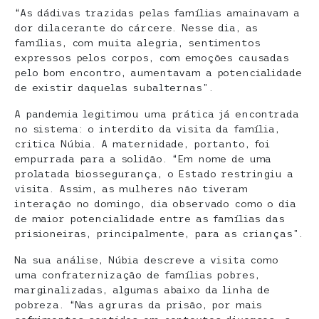
“As dádivas trazidas pelas famílias amainavam a
dor dilacerante do cárcere. Nesse dia, as
famílias, com muita alegria, sentimentos
expressos pelos corpos, com emoções causadas
pelo bom encontro, aumentavam a potencialidade
de existir daquelas subalternas”.
A pandemia legitimou uma prática já encontrada
no sistema: o interdito da visita da família,
critica Núbia. A maternidade, portanto, foi
empurrada para a solidão. “Em nome de uma
prolatada biossegurança, o Estado restringiu a
visita. Assim, as mulheres não tiveram
interação no domingo, dia observado como o dia
de maior potencialidade entre as famílias das
prisioneiras, principalmente, para as crianças”.
Na sua análise, Núbia descreve a visita como
uma confraternização de famílias pobres,
marginalizadas, algumas abaixo da linha de
pobreza. “Nas agruras da prisão, por mais