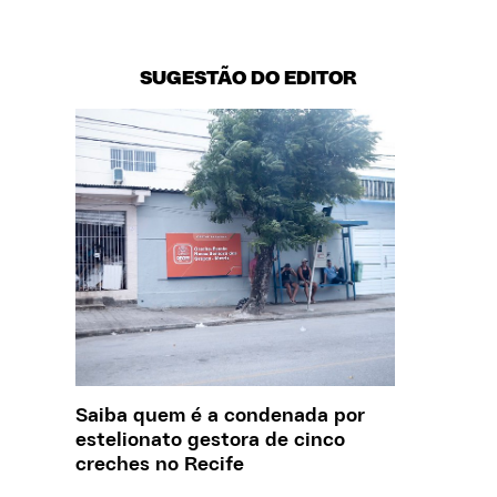
SUGESTÃO DO EDITOR
Saiba quem é a condenada por
Creche 
estelionato gestora de cinco
problem
creches no Recife
precisa