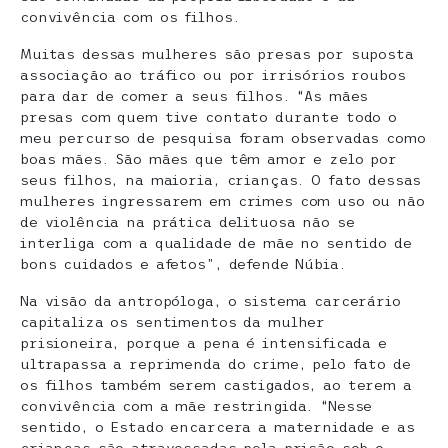
convivência com os filhos.
Muitas dessas mulheres são presas por suposta
associação ao tráfico ou por irrisórios roubos
para dar de comer a seus filhos. “As mães
presas com quem tive contato durante todo o
meu percurso de pesquisa foram observadas como
boas mães. São mães que têm amor e zelo por
seus filhos, na maioria, crianças. O fato dessas
mulheres ingressarem em crimes com uso ou não
de violência na prática delituosa não se
interliga com a qualidade de mãe no sentido de
bons cuidados e afetos”, defende Núbia.
Na visão da antropóloga, o sistema carcerário
capitaliza os sentimentos da mulher
prisioneira, porque a pena é intensificada e
ultrapassa a reprimenda do crime, pelo fato de
os filhos também serem castigados, ao terem a
convivência com a mãe restringida. “Nesse
sentido, o Estado encarcera a maternidade e as
crianças são atravessadas pela prisão sob o