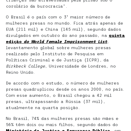
corolário da burocracia”.
O Brasil é o país com o 3° maior número de
mulheres presas no mundo. Fica atrás apenas de
EUA (211 mil) e China (145 mil), segundo dados
divulgados em outubro do ano passado, na
quinta
edição
do World Female Imprisonment List
,
levantamento global sobre mulheres presas
realizado pelo Instituto de Pesquisa em
Políticas Criminal e de Justiça (ICPR), da
Birkbeck College
, Universidade de Londres, no
Reino Unido.
De acordo com o estudo, o número de mulheres
presas quadruplicou desde os anos 2000, no país.
Com esse aumento, o Brasil chegou a 42 mil
presas, ultrapassando a Rússia (37 mil),
atualmente na quarta posição.
No Brasil, 74% das mulheres presas são mães e
56% têm dois ou mais filhos, segundo dados do
Ministério da Justiça e Segurança Pública
, em