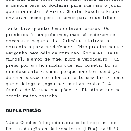
a câmera para se declarar para sua mãe e jurar
que iria mudar. Viviane, Sheila, Roseli e Bruna
enviaram mensagens de amor para seus filhos.
Tanto Diva quanto João estavam presos. Os
presídios ficam próximos, mas só puderam se
encontrar naquele dia. Gilmária utilizou a
entrevista para se defender: “Não precisa sentir
vergonha nem ódio de mim não. Por eles [seus
filhos], é amor de mãe, puro e verdadeiro. Fui
presa por um homicídio que não cometi. Eu só
simplesmente assumi, porque não tem condição
de uma pessoa sozinha ter feito uma brutalidade
que o delegado jogou nas minhas costas”. A
família de Martha não pôde ir. Ela disse que se
sentia muito sozinha.
DUPLA PRISÃO
Núbia Guedes é hoje doutora pelo Programa de
Pós-graduação em Antropologia (PPGA) da UFPB.