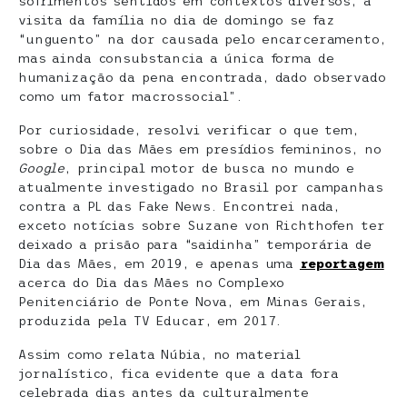
sofrimentos sentidos em contextos diversos, a
visita da família no dia de domingo se faz
“unguento” na dor causada pelo encarceramento,
mas ainda consubstancia a única forma de
humanização da pena encontrada, dado observado
como um fator macrossocial”.
Por curiosidade, resolvi verificar o que tem,
sobre o Dia das Mães em presídios femininos, no
Google
, principal motor de busca no mundo e
atualmente investigado no Brasil por campanhas
contra a PL das Fake News. Encontrei nada,
exceto notícias sobre Suzane von Richthofen ter
deixado a prisão para “saidinha” temporária de
Dia das Mães, em 2019, e apenas uma
reportagem
acerca do Dia das Mães no Complexo
Penitenciário de Ponte Nova, em Minas Gerais,
produzida pela TV Educar, em 2017.
Assim como relata Núbia, no material
jornalístico, fica evidente que a data fora
celebrada dias antes da culturalmente