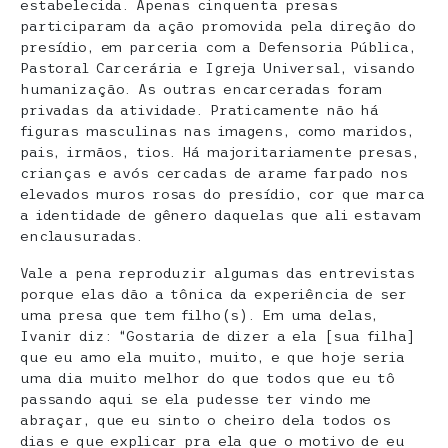
estabelecida. Apenas cinquenta presas
participaram da ação promovida pela direção do
presídio, em parceria com a Defensoria Pública,
Pastoral Carcerária e Igreja Universal, visando
humanização. As outras encarceradas foram
privadas da atividade. Praticamente não há
figuras masculinas nas imagens, como maridos,
pais, irmãos, tios. Há majoritariamente presas,
crianças e avós cercadas de arame farpado nos
elevados muros rosas do presídio, cor que marca
a identidade de gênero daquelas que ali estavam
enclausuradas.
Vale a pena reproduzir algumas das entrevistas
porque elas dão a tônica da experiência de ser
uma presa que tem filho(s). Em uma delas,
Ivanir diz: “Gostaria de dizer a ela [sua filha]
que eu amo ela muito, muito, e que hoje seria
uma dia muito melhor do que todos que eu tô
passando aqui se ela pudesse ter vindo me
abraçar, que eu sinto o cheiro dela todos os
dias e que explicar pra ela que o motivo de eu