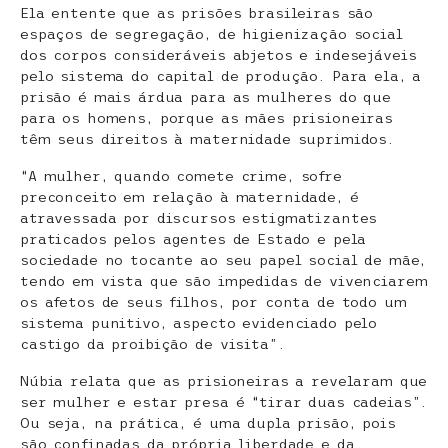
Ela entente que as prisões brasileiras são
espaços de segregação, de higienização social
dos corpos consideráveis abjetos e indesejáveis
pelo sistema do capital de produção. Para ela, a
prisão é mais árdua para as mulheres do que
para os homens, porque as mães prisioneiras
têm seus direitos à maternidade suprimidos.
“A mulher, quando comete crime, sofre
preconceito em relação à maternidade, é
atravessada por discursos estigmatizantes
praticados pelos agentes de Estado e pela
sociedade no tocante ao seu papel social de mãe,
tendo em vista que são impedidas de vivenciarem
os afetos de seus filhos, por conta de todo um
sistema punitivo, aspecto evidenciado pelo
castigo da proibição de visita”.
Núbia relata que as prisioneiras a revelaram que
ser mulher e estar presa é “tirar duas cadeias”.
Ou seja, na prática, é uma dupla prisão, pois
são confinadas da própria liberdade e da