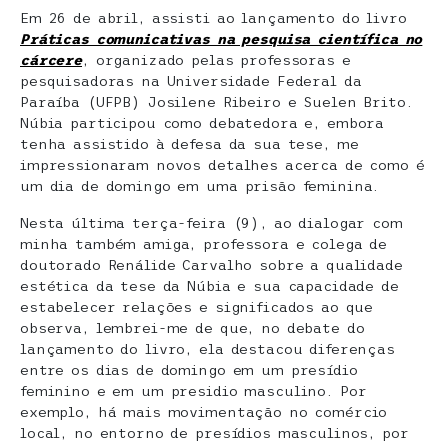
Em 26 de abril, assisti ao lançamento do livro
Práticas comunicativas na pesquisa científica no
cárcere
, organizado pelas professoras e
pesquisadoras na Universidade Federal da
Paraíba (UFPB) Josilene Ribeiro e Suelen Brito.
Núbia participou como debatedora e, embora
tenha assistido à defesa da sua tese, me
impressionaram novos detalhes acerca de como é
um dia de domingo em uma prisão feminina.
Nesta última terça-feira (9), ao dialogar com
minha também amiga, professora e colega de
doutorado Renálide Carvalho sobre a qualidade
estética da tese da Núbia e sua capacidade de
estabelecer relações e significados ao que
observa, lembrei-me de que, no debate do
lançamento do livro, ela destacou diferenças
entre os dias de domingo em um presídio
feminino e em um presidio masculino. Por
exemplo, há mais movimentação no comércio
local, no entorno de presídios masculinos, por