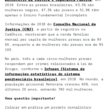
2018. Entre as presas brasileiras, 63,5% são
mulheres negras, 47,3% são jovens e 51,9% têm
apenas o Ensino Fundamental Incompleto.
Informações de 2018 do
Conselho Nacional de
Justiça (CNJ)
, a partir de registros no
CadÚnico, mostraram que a renda familiar
mensal per capita de mulheres presas era de R$
40, enquanto a de mulheres não presas era de R$
100.
No país, três a cada cinco mulheres presas
respondem por crimes relacionados à Lei de
Drogas, conforme o
Infopen (Sistema de
informações estatísticas do sistema
penitenciário brasileiro)
, em 2018. No mundo, a
população prisional feminina cresceu 60%, nos
últimos 20 anos, somando 740 mil mulheres.
Uma questão importante!
Colocar em prática um projeto jornalístico