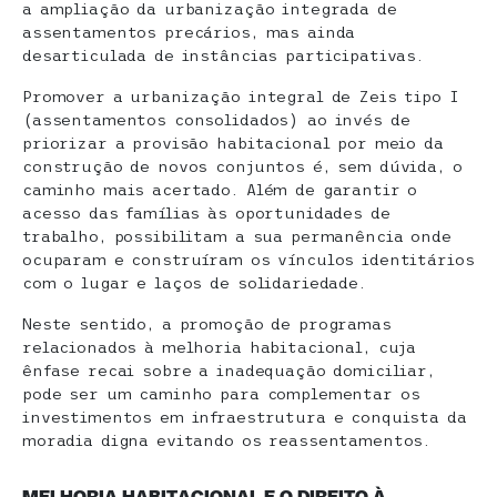
a ampliação da urbanização integrada de
assentamentos precários, mas ainda
desarticulada de instâncias participativas.
Promover a urbanização integral de Zeis tipo I
(assentamentos consolidados) ao invés de
priorizar a provisão habitacional por meio da
construção de novos conjuntos é, sem dúvida, o
caminho mais acertado. Além de garantir o
acesso das famílias às oportunidades de
trabalho, possibilitam a sua permanência onde
ocuparam e construíram os vínculos identitários
com o lugar e laços de solidariedade.
Neste sentido, a promoção de programas
relacionados à melhoria habitacional, cuja
ênfase recai sobre a inadequação domiciliar,
pode ser um caminho para complementar os
investimentos em infraestrutura e conquista da
moradia digna evitando os reassentamentos.
MELHORIA HABITACIONAL E O DIREITO À