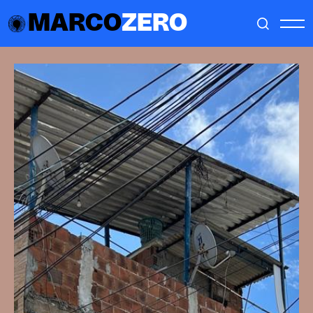
MARCO
ZERO