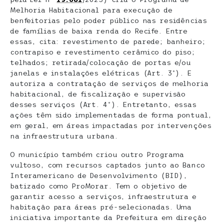
Melhoria Habitacional para execução de
benfeitorias pelo poder público nas residências
de famílias de baixa renda do Recife. Entre
essas, cita: revestimento de parede; banheiro;
contrapiso e revestimento cerâmico do piso;
telhados; retirada/colocação de portas e/ou
janelas e instalações elétricas (Art. 3º). E
autoriza a contratação de serviços de melhoria
habitacional, de fiscalização e supervisão
desses serviços (Art. 4º). Entretanto, essas
ações têm sido implementadas de forma pontual,
em geral, em áreas impactadas por intervenções
na infraestrutura urbana.
O município também criou outro Programa
vultoso, com recursos captados junto ao Banco
Interamericano de Desenvolvimento (BID),
batizado como ProMorar. Tem o objetivo de
garantir acesso a serviços, infraestrutura e
habitação para áreas pré-selecionadas. Uma
iniciativa importante da Prefeitura em direção