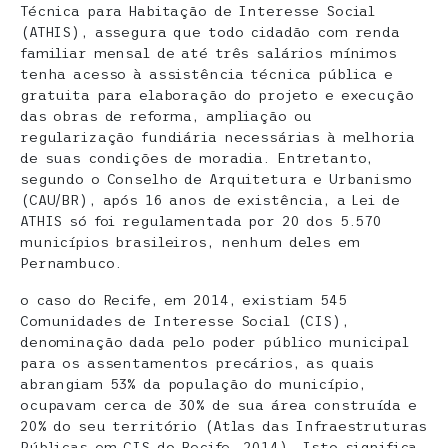
Técnica para Habitação de Interesse Social
(ATHIS), assegura que todo cidadão com renda
familiar mensal de até três salários mínimos
tenha acesso à assistência técnica pública e
gratuita para elaboração do projeto e execução
das obras de reforma, ampliação ou
regularização fundiária necessárias à melhoria
de suas condições de moradia. Entretanto,
segundo o Conselho de Arquitetura e Urbanismo
(CAU/BR), após 16 anos de existência, a Lei de
ATHIS só foi regulamentada por 20 dos 5.570
municípios brasileiros, nenhum deles em
Pernambuco.
o caso do Recife, em 2014, existiam 545
Comunidades de Interesse Social (CIS),
denominação dada pelo poder público municipal
para os assentamentos precários, as quais
abrangiam 53% da população do município,
ocupavam cerca de 30% de sua área construída e
20% do seu território (Atlas das Infraestruturas
Públicas em CIS do Recife, 2014). Isto significa