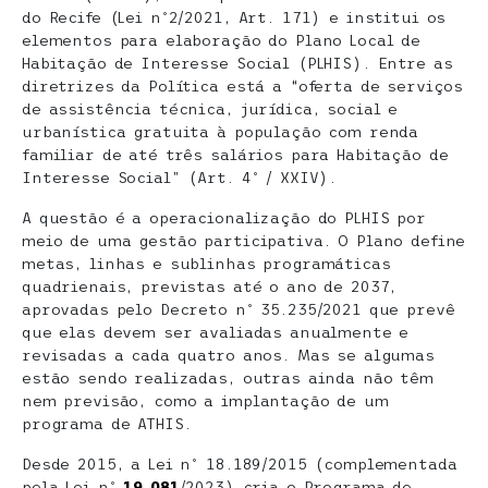
do Recife (Lei nº2/2021, Art. 171) e institui os
elementos para elaboração do Plano Local de
Habitação de Interesse Social (PLHIS). Entre as
diretrizes da Política está a “oferta de serviços
de assistência técnica, jurídica, social e
urbanística gratuita à população com renda
familiar de até três salários para Habitação de
Interesse Social” (Art. 4º / XXIV).
A questão é a operacionalização do PLHIS por
meio de uma gestão participativa. O Plano define
metas, linhas e sublinhas programáticas
quadrienais, previstas até o ano de 2037,
aprovadas pelo Decreto nº 35.235/2021 que prevê
que elas devem ser avaliadas anualmente e
revisadas a cada quatro anos. Mas se algumas
estão sendo realizadas, outras ainda não têm
nem previsão, como a implantação de um
programa de ATHIS.
Desde 2015, a Lei nº 18.189/2015 (complementada
pela Lei nº
19.081
/2023) cria o Programa de