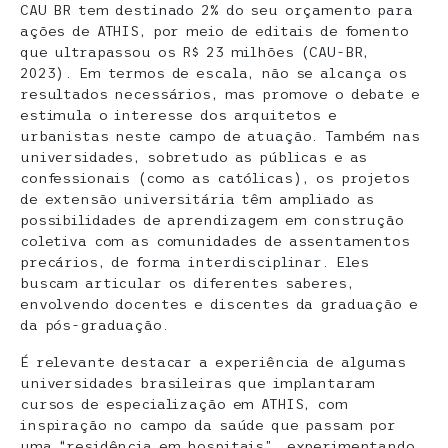
CAU BR tem destinado 2% do seu orçamento para
ações de ATHIS, por meio de editais de fomento
que ultrapassou os R$ 23 milhões (CAU-BR,
2023). Em termos de escala, não se alcança os
resultados necessários, mas promove o debate e
estimula o interesse dos arquitetos e
urbanistas neste campo de atuação. Também nas
universidades, sobretudo as públicas e as
confessionais (como as católicas), os projetos
de extensão universitária têm ampliado as
possibilidades de aprendizagem em construção
coletiva com as comunidades de assentamentos
precários, de forma interdisciplinar. Eles
buscam articular os diferentes saberes,
envolvendo docentes e discentes da graduação e
da pós-graduação.
É relevante destacar a experiência de algumas
universidades brasileiras que implantaram
cursos de especialização em ATHIS, com
inspiração no campo da saúde que passam por
uma “residência em hospitais”, experimentando