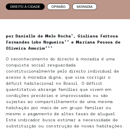
DIREITO À CIDADE
OPINIÃO
MORADIA
por
Danielle de Melo Rocha*, Giuliana Feitosa
Fernandes Lobo Nogueira** e Mariana Pessoa de
Oliveira Amorim***
O reconhecimento do direito à moradia é uma
conquista social resguardada
constitucionalmente pelo direito individual de
acesso à moradia digna, que visa corrigir o
déficit habitacional no Brasil. O déficit
quantitativo abrange famílias que vivem em
condições precárias e improvisadas ou são
sujeitas ao compartilhamento de uma mesma
habitação por mais de um grupo familiar ou
mesmo o pagamento de altas taxas de aluguel.
Este indicador busca estimar a necessidade de
substituição ou construção de novas habitações.