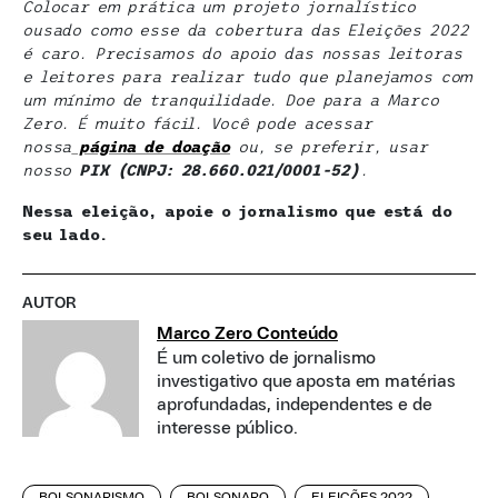
Colocar em prática um projeto jornalístico
ousado como esse da cobertura das Eleições 2022
é caro. Precisamos do apoio das nossas leitoras
e leitores para realizar tudo que planejamos com
um mínimo de tranquilidade. Doe para a Marco
Zero. É muito fácil. Você pode acessar
nossa
página de doação
ou, se preferir, usar
nosso
PIX (CNPJ: 28.660.021/0001-52)
.
Nessa eleição, apoie o jornalismo que está do
seu lado.
AUTOR
Marco Zero Conteúdo
É um coletivo de jornalismo
investigativo que aposta em matérias
aprofundadas, independentes e de
interesse público.
BOLSONARISMO
BOLSONARO
ELEIÇÕES 2022