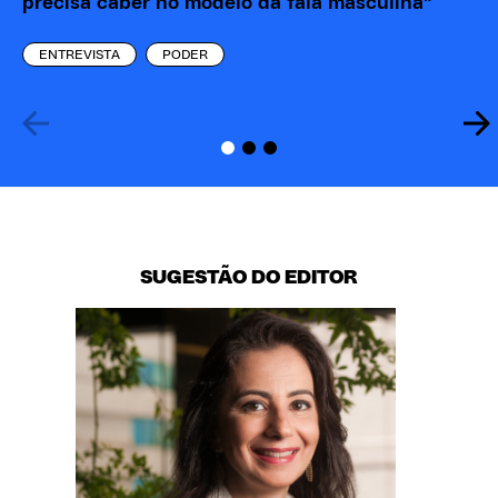
precisa caber no modelo da fala masculina"
cá
pr
ENTREVISTA
PODER
SUGESTÃO DO EDITOR