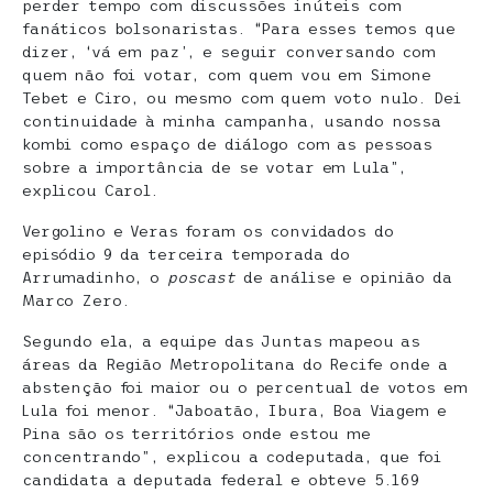
perder tempo com discussões inúteis com
fanáticos bolsonaristas. “Para esses temos que
dizer, ‘vá em paz’, e seguir conversando com
quem não foi votar, com quem vou em Simone
Tebet e Ciro, ou mesmo com quem voto nulo. Dei
continuidade à minha campanha, usando nossa
kombi como espaço de diálogo com as pessoas
sobre a importância de se votar em Lula”,
explicou Carol.
Vergolino e Veras foram os convidados do
episódio 9 da terceira temporada do
Arrumadinho, o
poscast
de análise e opinião da
Marco Zero.
Segundo ela, a equipe das Juntas mapeou as
áreas da Região Metropolitana do Recife onde a
abstenção foi maior ou o percentual de votos em
Lula foi menor. “Jaboatão, Ibura, Boa Viagem e
Pina são os territórios onde estou me
concentrando”, explicou a codeputada, que foi
candidata a deputada federal e obteve 5.169