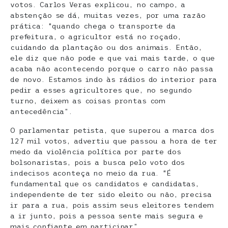
votos. Carlos Veras explicou, no campo, a
abstenção se dá, muitas vezes, por uma razão
prática: “quando chega o transporte da
prefeitura, o agricultor está no roçado,
cuidando da plantação ou dos animais. Então,
ele diz que não pode e que vai mais tarde, o que
acaba não acontecendo porque o carro não passa
de novo. Estamos indo às rádios do interior para
pedir a esses agricultores que, no segundo
turno, deixem as coisas prontas com
antecedência”.
O parlamentar petista, que superou a marca dos
127 mil votos, advertiu que passou a hora de ter
medo da violência política por parte dos
bolsonaristas, pois a busca pelo voto dos
indecisos aconteça no meio da rua. “É
fundamental que os candidatos e candidatas,
independente de ter sido eleito ou não, precisa
ir para a rua, pois assim seus eleitores tendem
a ir junto, pois a pessoa sente mais segura e
mais confiante em participar”.