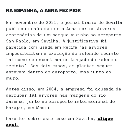
NA ESPANHA
,
A AENA FEZ PIOR
Em novembro de 2021, o jornal Diario de Sevilla
publicou denúncia que a Aena cortou árvores
centenárias de um parque vizinho ao aeroporto
San Pablo, em Sevilha. A justificativa foi
parecida com usada em Recife “as árvores
impossibilitam a execução do referido recinto
tal como se encontram no traçado do referido
recinto”. Nos dois casos, as plantas sequer
estavam dentro do aeroporto, mas junto ao
muro.
Antes disso, em 2004, a empresa foi acusada de
derrubar 191 árvores nas margens do rio
Jarama, junto ao aeroporto internacional de
Barajas, em Madri.
Para ler sobre esse caso em Sevilha,
clique
aqui.