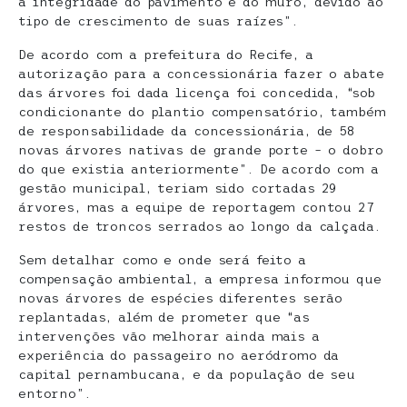
a integridade do pavimento e do muro, devido ao
tipo de crescimento de suas raízes”.
De acordo com a prefeitura do Recife, a
autorização para a concessionária fazer o abate
das árvores foi dada licença foi concedida, “sob
condicionante do plantio compensatório, também
de responsabilidade da concessionária, de 58
novas árvores nativas de grande porte – o dobro
do que existia anteriormente”. De acordo com a
gestão municipal, teriam sido cortadas 29
árvores, mas a equipe de reportagem contou 27
restos de troncos serrados ao longo da calçada.
Sem detalhar como e onde será feito a
compensação ambiental, a empresa informou que
novas árvores de espécies diferentes serão
replantadas, além de prometer que “as
intervenções vão melhorar ainda mais a
experiência do passageiro no aeródromo da
capital pernambucana, e da população de seu
entorno”.