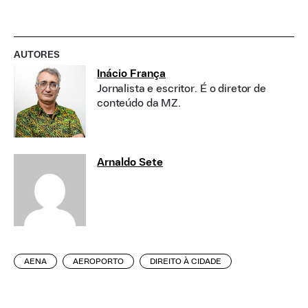
AUTORES
Inácio França
Jornalista e escritor. É o diretor de
conteúdo da MZ.
Arnaldo Sete
AENA
AEROPORTO
DIREITO À CIDADE