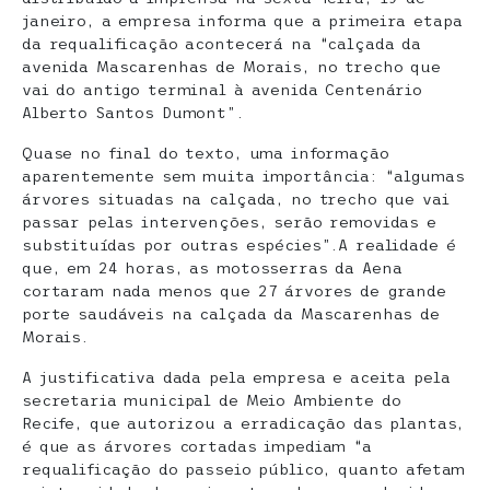
janeiro, a empresa informa que a primeira etapa
da requalificação acontecerá na “calçada da
avenida Mascarenhas de Morais, no trecho que
vai do antigo terminal à avenida Centenário
Alberto Santos Dumont”.
Quase no final do texto, uma informação
aparentemente sem muita importância: “algumas
árvores situadas na calçada, no trecho que vai
passar pelas intervenções, serão removidas e
substituídas por outras espécies”.A realidade é
que, em 24 horas, as motosserras da Aena
cortaram nada menos que 27 árvores de grande
porte saudáveis na calçada da Mascarenhas de
Morais.
A justificativa dada pela empresa e aceita pela
secretaria municipal de Meio Ambiente do
Recife, que autorizou a erradicação das plantas,
é que as árvores cortadas impediam “a
requalificação do passeio público, quanto afetam