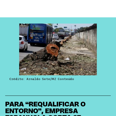
Crédito: Arnaldo Sete/MZ Conteúdo
PARA “REQUALIFICAR O
ENTORNO”, EMPRESA