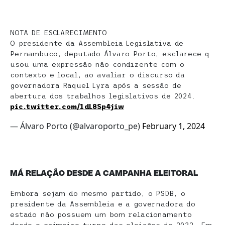
NOTA DE ESCLARECIMENTO
O presidente da Assembleia Legislativa de
Pernambuco, deputado Álvaro Porto, esclarece q
usou uma expressão não condizente com o
contexto e local, ao avaliar o discurso da
governadora Raquel Lyra após a sessão de
abertura dos trabalhos legislativos de 2024.
pic.twitter.com/1dL8Sp4jiw
— Álvaro Porto (@alvaroporto_pe)
February 1, 2024
MÁ RELAÇÃO DESDE A CAMPANHA ELEITORAL
Embora sejam do mesmo partido, o PSDB, o
presidente da Assembleia e a governadora do
estado não possuem um bom relacionamento
desde o primeiro turno das eleições de 2022. Em