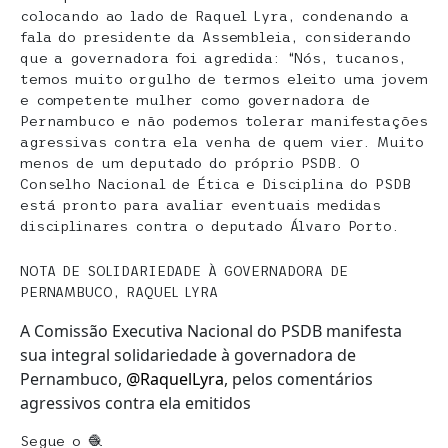
colocando ao lado de Raquel Lyra, condenando a
fala do presidente da Assembleia, considerando
que a governadora foi agredida: “Nós, tucanos,
temos muito orgulho de termos eleito uma jovem
e competente mulher como governadora de
Pernambuco e não podemos tolerar manifestações
agressivas contra ela venha de quem vier. Muito
menos de um deputado do próprio PSDB. O
Conselho Nacional de Ética e Disciplina do PSDB
está pronto para avaliar eventuais medidas
disciplinares contra o deputado Álvaro Porto.
NOTA DE SOLIDARIEDADE À GOVERNADORA DE
PERNAMBUCO, RAQUEL LYRA
A Comissão Executiva Nacional do PSDB manifesta
sua integral solidariedade à governadora de
Pernambuco,
@RaquelLyra
, pelos comentários
agressivos contra ela emitidos
Segue o 🧶