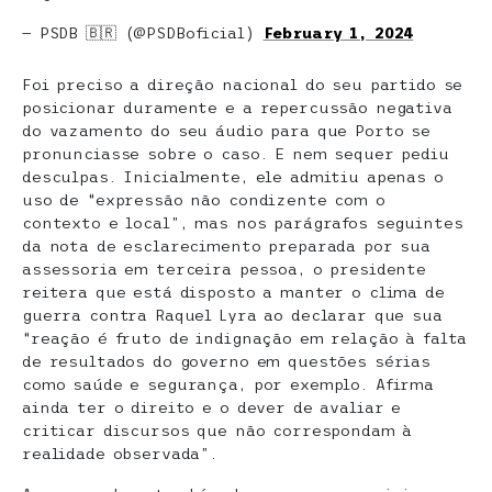
— PSDB 🇧🇷 (@PSDBoficial)
February 1, 2024
Foi preciso a direção nacional do seu partido se
posicionar duramente e a repercussão negativa
do vazamento do seu áudio para que Porto se
pronunciasse sobre o caso. E nem sequer pediu
desculpas. Inicialmente, ele admitiu apenas o
uso de “expressão não condizente com o
contexto e local”, mas nos parágrafos seguintes
da nota de esclarecimento preparada por sua
assessoria em terceira pessoa, o presidente
reitera que está disposto a manter o clima de
guerra contra Raquel Lyra ao declarar que sua
“reação é fruto de indignação em relação à falta
de resultados do governo em questões sérias
como saúde e segurança, por exemplo. Afirma
ainda ter o direito e o dever de avaliar e
criticar discursos que não correspondam à
realidade observada”.