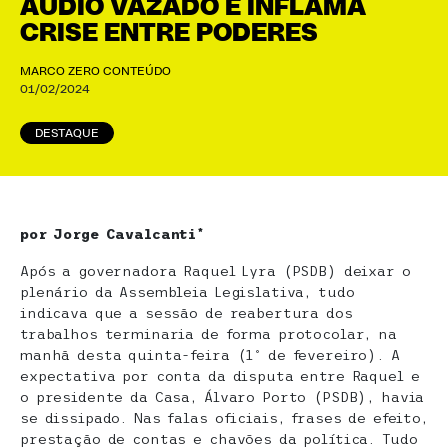
ÁUDIO VAZADO E INFLAMA
CRISE ENTRE PODERES
MARCO ZERO CONTEÚDO
01/02/2024
DESTAQUE
por Jorge Cavalcanti*
Após a governadora Raquel Lyra (PSDB) deixar o
plenário da Assembleia Legislativa, tudo
indicava que a sessão de reabertura dos
trabalhos terminaria de forma protocolar, na
manhã desta quinta-feira (1º de fevereiro). A
expectativa por conta da disputa entre Raquel e
o presidente da Casa, Álvaro Porto (PSDB), havia
se dissipado. Nas falas oficiais, frases de efeito,
prestação de contas e chavões da política. Tudo