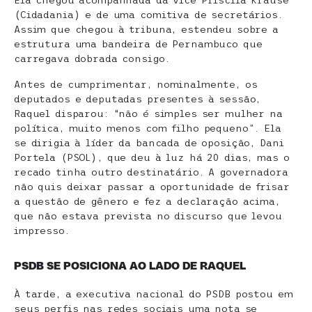
Ela chegou acompanhada da vice Priscila Krause
(Cidadania) e de uma comitiva de secretários.
Assim que chegou à tribuna, estendeu sobre a
estrutura uma bandeira de Pernambuco que
carregava dobrada consigo.
Antes de cumprimentar, nominalmente, os
deputados e deputadas presentes à sessão,
Raquel disparou: “não é simples ser mulher na
política, muito menos com filho pequeno”. Ela
se dirigia à líder da bancada de oposição, Dani
Portela (PSOL), que deu à luz há 20 dias, mas o
recado tinha outro destinatário. A governadora
não quis deixar passar a oportunidade de frisar
a questão de gênero e fez a declaração acima,
que não estava prevista no discurso que levou
impresso.
PSDB SE POSICIONA AO LADO DE RAQUEL
À tarde, a executiva nacional do PSDB postou em
seus perfis nas redes sociais uma nota se