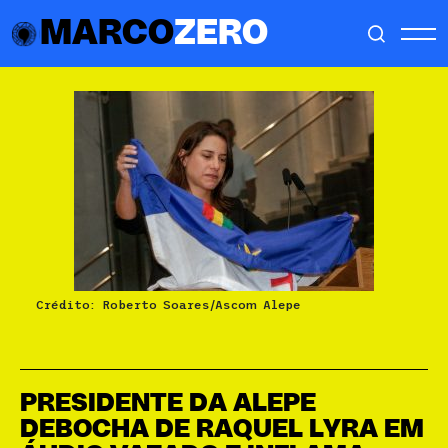
MARCO
ZERO
Crédito: Roberto Soares/Ascom Alepe
PRESIDENTE DA ALEPE
DEBOCHA DE RAQUEL LYRA EM