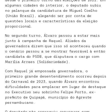
algumas cidades do interior, o deputado subiu
no palanque da candidatura de Miguel Coelho
(União Brasil), alegando ser por conta de
questões locais e características da eleição
proporcional.
No segundo turno, Álvaro passou a estar mais
junto à campanha de Raquel. Aliados da
governadora dizem que isso só aconteceu quando
o cenário passou a se mostrar favorável à então
candidata do PSDB, que disputava o cargo com
Marília Arraes (Solidariedade).
Com Raquel já empossada governadora, o
primeiro grande desentendimento ocorreu depois
do Carnaval de 2023, quando Álvaro encontrou
dificuldades para emplacar em lugar de destaque
no Executivo seu sobrinho Felipe Porto, ex-
prefeito de Quipapá, município do Agreste
pernambucano.
O deputado não conseguiu convencer nem