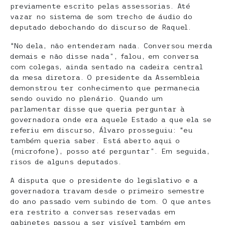
previamente escrito pelas assessorias. Até
vazar no sistema de som trecho de áudio do
deputado debochando do discurso de Raquel.
“No dela, não entenderam nada. Conversou merda
demais e não disse nada”, falou, em conversa
com colegas, ainda sentado na cadeira central
da mesa diretora. O presidente da Assembleia
demonstrou ter conhecimento que permanecia
sendo ouvido no plenário. Quando um
parlamentar disse que queria perguntar à
governadora onde era aquele Estado a que ela se
referiu em discurso, Álvaro prosseguiu: “eu
também queria saber. Está aberto aqui o
(microfone), posso até perguntar”. Em seguida,
risos de alguns deputados.
A disputa que o presidente do legislativo e a
governadora travam desde o primeiro semestre
do ano passado vem subindo de tom. O que antes
era restrito a conversas reservadas em
gabinetes passou a ser visível também em