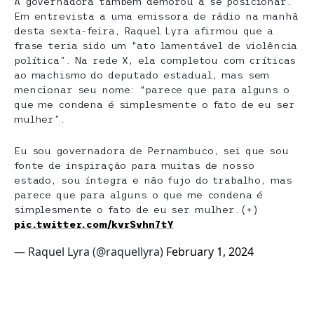
A governadora também demorou a se posicionar.
Em entrevista a uma emissora de rádio na manhã
desta sexta-feira, Raquel Lyra afirmou que a
frase teria sido um “ato lamentável de violência
política”. Na rede X, ela completou com críticas
ao machismo do deputado estadual, mas sem
mencionar seu nome: “parece que para alguns o
que me condena é simplesmente o fato de eu ser
mulher”.
Eu sou governadora de Pernambuco, sei que sou
fonte de inspiração para muitas de nosso
estado, sou íntegra e não fujo do trabalho, mas
parece que para alguns o que me condena é
simplesmente o fato de eu ser mulher.(+)
pic.twitter.com/kvrSvhn7tY
— Raquel Lyra (@raquellyra)
February 1, 2024