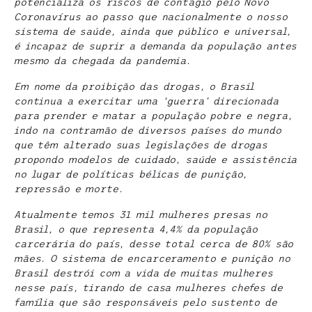
potencializa os riscos de contágio pelo Novo
Coronavírus ao passo que nacionalmente o nosso
sistema de saúde, ainda que público e universal,
é incapaz de suprir a demanda da população antes
mesmo da chegada da pandemia.
Em nome da proibição das drogas, o Brasil
continua a exercitar uma ‘guerra’ direcionada
para prender e matar a população pobre e negra,
indo na contramão de diversos países do mundo
que têm alterado suas legislações de drogas
propondo modelos de cuidado, saúde e assistência
no lugar de políticas bélicas de punição,
repressão e morte.
Atualmente temos 31 mil mulheres presas no
Brasil, o que representa 4,4% da população
carcerária do país, desse total cerca de 80% são
mães. O sistema de encarceramento e punição no
Brasil destrói com a vida de muitas mulheres
nesse país, tirando de casa mulheres chefes de
família que são responsáveis pelo sustento de