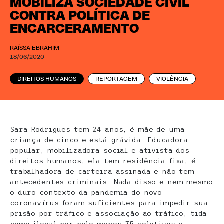
MOBILIZA SOCIEDADE CIVIL
CONTRA POLÍTICA DE
ENCARCERAMENTO
RAÍSSA EBRAHIM
18/06/2020
DIREITOS HUMANOS
REPORTAGEM
VIOLÊNCIA
Sara Rodrigues tem 24 anos, é mãe de uma
criança de cinco e está grávida. Educadora
popular, mobilizadora social e ativista dos
direitos humanos, ela tem residência fixa, é
trabalhadora de carteira assinada e não tem
antecedentes criminais. Nada disso e nem mesmo
o duro contexto da pandemia do novo
coronavírus foram suficientes para impedir sua
prisão por tráfico e associação ao tráfico, tida