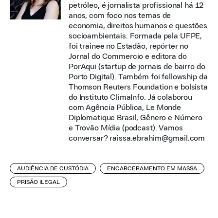
petróleo, é jornalista profissional há 12
anos, com foco nos temas de
economia, direitos humanos e questões
socioambientais. Formada pela UFPE,
foi trainee no Estadão, repórter no
Jornal do Commercio e editora do
PorAqui (startup de jornais de bairro do
Porto Digital). Também foi fellowship da
Thomson Reuters Foundation e bolsista
do Instituto ClimaInfo. Já colaborou
com Agência Pública, Le Monde
Diplomatique Brasil, Gênero e Número
e Trovão Mídia (podcast). Vamos
conversar? raissa.ebrahim@gmail.com
AUDIÊNCIA DE CUSTÓDIA
ENCARCERAMENTO EM MASSA
PRISÃO ILEGAL