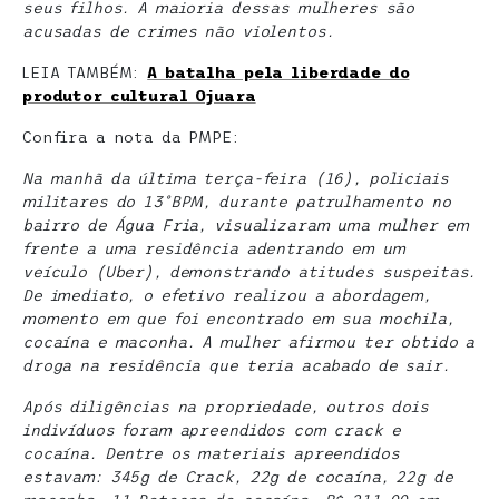
seus filhos. A maioria dessas mulheres são
acusadas de crimes não violentos.
LEIA TAMBÉM:
A batalha pela liberdade do
produtor cultural Ojuara
Confira a nota da PMPE:
Na manhã da última terça-feira (16), policiais
militares do 13ºBPM, durante patrulhamento no
bairro de Água Fria, visualizaram uma mulher em
frente a uma residência adentrando em um
veículo (Uber), demonstrando atitudes suspeitas.
De imediato, o efetivo realizou a abordagem,
momento em que foi encontrado em sua mochila,
cocaína e maconha. A mulher afirmou ter obtido a
droga na residência que teria acabado de sair.
Após diligências na propriedade, outros dois
indivíduos foram apreendidos com crack e
cocaína. Dentre os materiais apreendidos
estavam: 345g de Crack, 22g de cocaína, 22g de