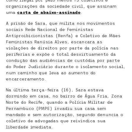
como ilegal por pelo menos 75 coletivos e
organizações da sociedade civil, que assinam
uma
carta de abaixo-assinado
.
A prisão de Sara, que milita nos movimentos
sociais Rede Nacional de Feministas
Antiproibicionistas (Renfa) e Coletivo de Mães
Feministas Ranúsia Alves, escancara as
violações de direitos por parte da polícia nas
periferias e expõe o total desvirtuamento da
condução das audiências de custódia por parte
do Poder Judiciário durante o isolamento social,
num caminho que leva ao aumento do
encarceramento.
Na última terça-feira (16), Sara estava
dormindo em casa, no bairro de Água Fria, Zona
Norte do Recife, quando a Polícia Militar de
Pernambuco (PMPE) invadiu sua casa sem
mandado e sem autorização, segundo denuncia o
coletivo de advogadas que reivindica sua
liberdade imediata.