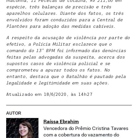
maconha, 11 Petecas de cocaína, R$ 211,00 em
espécie, três balanças de precisão e três
aparelhos celulares. Diante dos fatos, os três
envolvidos foram conduzidos para a Central de
Plantões para adoção das medidas cabíveis.
A respeito da acusação de violência por parte do
efetivo, a Polícia Militar esclarece que o
comando do 13º BPM foi informado das denúncias
feitas pelas advogadas da suspeita, acerca dos
supostos casos de violência policial e se
comprometeu a apurar todos os fatos. No
entanto, destaca que o Batalhão é pautado pela
legalidade e legitimidade em suas ações.
Atualizado em 18/6/2020, às 14h27
AUTOR
Raíssa Ebrahim
Vencedora do Prêmio Cristina Tavares
com a cobertura do vazamento do