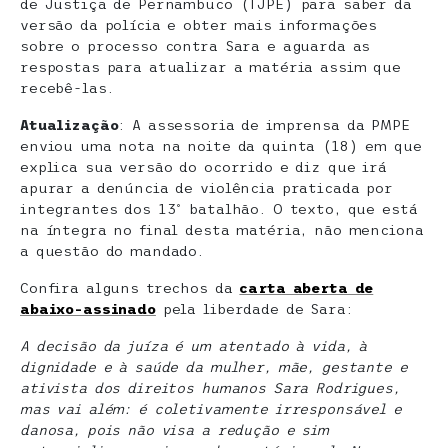
de Justiça de Pernambuco (TJPE) para saber da
versão da polícia e obter mais informações
sobre o processo contra Sara e aguarda as
respostas para atualizar a matéria assim que
recebê-las.
Atualização
: A assessoria de imprensa da PMPE
enviou uma nota na noite da quinta (18) em que
explica sua versão do ocorrido e diz que irá
apurar a denúncia de violência praticada por
integrantes dos 13º batalhão. O texto, que está
na íntegra no final desta matéria, não menciona
a questão do mandado.
Confira alguns trechos da
carta aberta de
abaixo-assinado
pela liberdade de Sara:
A decisão da juíza é um atentado à vida, à
dignidade e à saúde da mulher, mãe, gestante e
ativista dos direitos humanos Sara Rodrigues,
mas vai além: é coletivamente irresponsável e
danosa, pois não visa a redução e sim