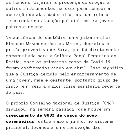
os homens forjaram a presença de drogas e
outros instrumentos na casa para compor a
acusação de atividades ilícitas, um relato
recorrente na atuação policial contra jovens
pobres e negros.
Na audiência de custódia, uma juíza mulher,
Blanche Maymone Pontes Matos, decretou a
prisão preventiva de Sara, que foi diretamente
encaminhada para a Colônia Penal Feminina do
Recife, onde os primeiros casos da Covid-19
foram confirmados ainda em abril. Isso significa
que a Justiça decidiu pelo encarceramento de
uma jovem, mãe e gestante, portanto grupo de
risco, em meio à maior crise sanitária recente
do país.
O próprio Conselho Nacional de Justiça (CNJ)
divulgou, na semana passada, que houve um
crescimento de 800% de casos do novo
coronavírus
, entre maio e junho, no sistema
prisional, levando a uma renovação das