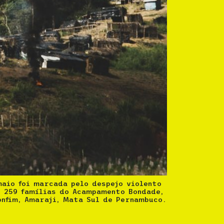
aio foi marcada pelo despejo violento
e 259 famílias do Acampamento Bondade,
onfim, Amaraji, Mata Sul de Pernambuco.
s