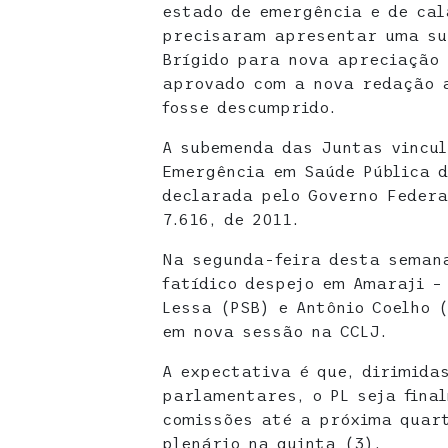
estado de emergência e de cal
precisaram apresentar uma su
Brígido para nova apreciação 
aprovado com a nova redação 
fosse descumprido.
A subemenda das Juntas vincul
Emergência em Saúde Pública 
declarada pelo Governo Federa
7.616, de 2011.
Na segunda-feira desta seman
fatídico despejo em Amaraji –
Lessa (PSB) e Antônio Coelho 
em nova sessão na CCLJ.
A expectativa é que, dirimida
parlamentares, o PL seja fina
comissões até a próxima quart
plenário na quinta (3).