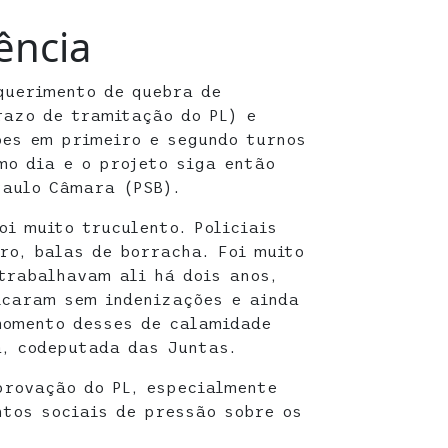
ência
querimento de quebra de
razo de tramitação do PL) e
ões em primeiro e segundo turnos
o dia e o projeto siga então
Paulo Câmara (PSB).
oi muito truculento. Policiais
ro, balas de borracha. Foi muito
trabalhavam ali há dois anos,
icaram sem indenizações e ainda
momento desses de calamidade
a, codeputada das Juntas.
provação do PL, especialmente
tos sociais de pressão sobre os