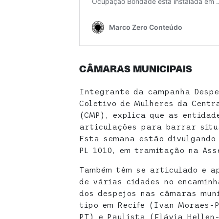
CÂMARAS MUNICIPAIS
Integrante da campanha Despe
Coletivo de Mulheres da Centr
(CMP), explica que as entidad
articulações para barrar situ
Esta semana estão divulgando 
PL 1010, em tramitação na Ass
Também têm se articulado e a
de várias cidades no encaminh
dos despejos nas câmaras muni
tipo em Recife (Ivan Moraes-P
PT) e Paulista (Flávia Hellen