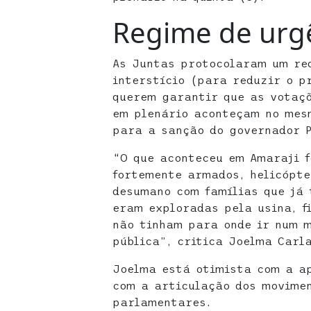
Regime de urg
As Juntas protocolaram um re
interstício (para reduzir o p
querem garantir que as votaç
em plenário aconteçam no mesm
para a sanção do governador 
“O que aconteceu em Amaraji f
fortemente armados, helicópte
desumano com famílias que já 
eram exploradas pela usina, f
não tinham para onde ir num 
pública”, critica Joelma Carl
Joelma está otimista com a a
com a articulação dos movimen
parlamentares.