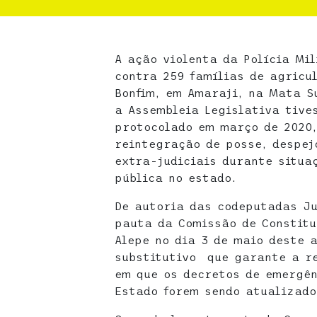
A ação violenta da Polícia Mil
contra 259 famílias de agricu
Bonfim, em Amaraji, na Mata S
a Assembleia Legislativa tive
protocolado em março de 2020
reintegração de posse, despej
extra-judiciais durante situa
pública no estado.
De autoria das codeputadas Ju
pauta da Comissão de Constitu
Alepe no dia 3 de maio deste 
substitutivo que garante a r
em que os decretos de emergên
Estado forem sendo atualizado