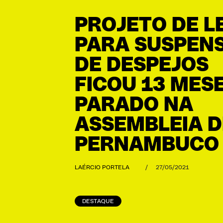
PROJETO DE LE
PARA SUSPEN
DE DESPEJOS
FICOU 13 MES
PARADO NA
ASSEMBLEIA D
PERNAMBUCO
LAÉRCIO PORTELA
/
27/05/2021
DESTAQUE