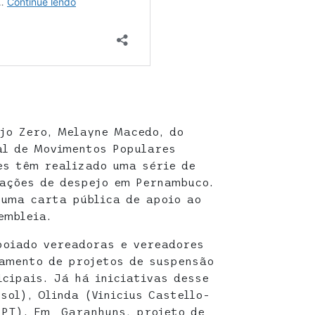
jo Zero, Melayne Macedo, do
al de Movimentos Populares
es têm realizado uma série de
ações de despejo em Pernambuco.
uma carta pública de apoio ao
embleia.
poiado vereadoras e vereadores
amento de projetos de suspensão
cipais. Já há iniciativas desse
sol), Olinda (Vinicius Castello-
-PT). Em Garanhuns, projeto de