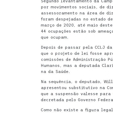
Segundo levantamento da Camp
por movimentos sociais, de di
assessoramento na área de dir
foram despejadas no estado de
março de 2020, até maio deste
44 ocupações estão sob ameaç
que ocupam.
Depois de passar pela CCLJ da
que o projeto de lei fosse apr
comissões de Administração Pú
Humanos, mas a deputada Clari
na da Saúde.
Na sequência, o deputado, Wil
apresentou substitutivo na Co
que a suspensão valesse para
decretada pelo Governo Federa
Como não existe a figura lega