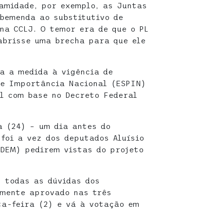
amidade, por exemplo, as Juntas
bemenda ao substitutivo de
na CCLJ. O temor era de que o PL
abrisse uma brecha para que ele
a a medida à vigência de
de Importância Nacional (ESPIN)
l com base no Decreto Federal
a (24) – um dia antes do
 foi a vez dos deputados Aluísio
(DEM) pedirem vistas do projeto
s todas as dúvidas dos
lmente aprovado nas três
a-feira (2) e vá à votação em