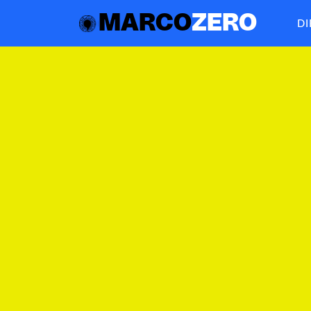
MARCO
ZERO
D