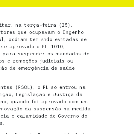
itar, na terça-feira (25),
ltores que ocupavam o Engenho
ul, podiam ter sido evitadas se
sse aprovado o PL-1010,
, para suspender os mandados de
os e remoções judiciais ou
ção de emergência de saúde
ntas (PSOL), o PL só entrou na
ição, Legislação e Justiça da
ano, quando foi aprovado com um
enovação da suspensão na medida
cia e calamidade do Governo do
s.