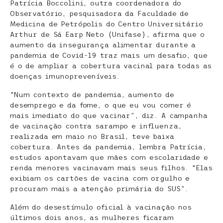
Patrícia Boccolini, outra coordenadora do
Observatório, pesquisadora da Faculdade de
Medicina de Petrópolis do Centro Universitário
Arthur de Sá Earp Neto (Unifase), afirma que o
aumento da insegurança alimentar durante a
pandemia de Covid-19 traz mais um desafio, que
é o de ampliar a cobertura vacinal para todas as
doenças imunopreveníveis.
“Num contexto de pandemia, aumento de
desemprego e da fome, o que eu vou comer é
mais imediato do que vacinar”, diz. A campanha
de vacinação contra sarampo e influenza,
realizada em maio no Brasil, teve baixa
cobertura. Antes da pandemia, lembra Patrícia,
estudos apontavam que mães com escolaridade e
renda menores vacinavam mais seus filhos. “Elas
exibiam os cartões de vacina com orgulho e
procuram mais a atenção primária do SUS”.
Além do desestímulo oficial à vacinação nos
últimos dois anos, as mulheres ficaram