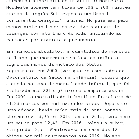
aumentou a mortalidade infantil. O Norte e o
Nordeste apresentam taxas de 50% a 70% maiores
que as da região Sul, expondo um Brasil
continental desigual”, afirma. No país são pelo
menos vinte mil mortes evitáveis anuais de
crianças com até 1 ano de vida, incluindo as
causadas por diarreia e pneumonia.
Em números absolutos, a quantidade de menores
de 1 ano que morrem nessa fase da infância
significa menos da metade dos óbitos
registrados em 2000 (ver quadro com dados do
Observatório da Saúde na Infância). Ocorre que
a queda na taxa de mortalidade infantil, que foi
acelerada até 2015, já não se comporta assim.
Em 2000, a mortalidade infantil no Brasil era de
21,23 mortos por mil nascidos vivos. Depois de
uma década, havia caído mais de sete pontos,
chegando a 13,93 em 2010. Já em 2015, caiu mais
um pouco para 12,42. Em 2016, voltou a subir,
atingindo 12,71. Manteve-se na casa dos 12
óbitos por mil nascimentos até 2019. No ano