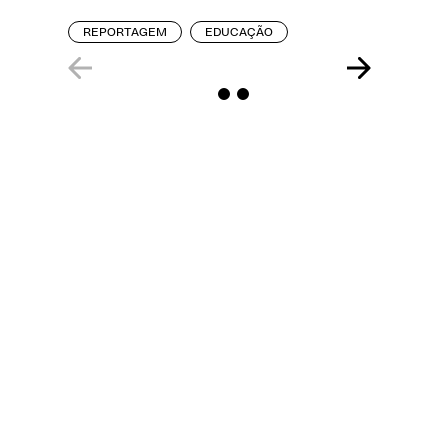
REPORT
REPORTAGEM
EDUCAÇÃO