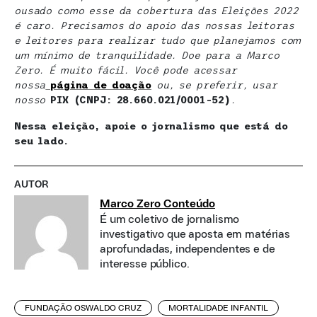
ousado como esse da cobertura das Eleições 2022
é caro. Precisamos do apoio das nossas leitoras
e leitores para realizar tudo que planejamos com
um mínimo de tranquilidade. Doe para a Marco
Zero. É muito fácil. Você pode acessar
nossa
página de doação
ou, se preferir, usar
nosso
PIX (CNPJ: 28.660.021/0001-52)
.
Nessa eleição, apoie o jornalismo que está do
seu lado.
AUTOR
Marco Zero Conteúdo
É um coletivo de jornalismo
investigativo que aposta em matérias
aprofundadas, independentes e de
interesse público.
FUNDAÇÃO OSWALDO CRUZ
MORTALIDADE INFANTIL