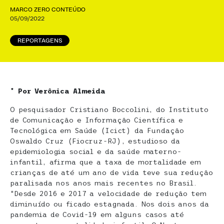
MARCO ZERO CONTEÚDO
05/09/2022
REPORTAGENS
* Por Verônica Almeida
O pesquisador Cristiano Boccolini, do Instituto
de Comunicação e Informação Científica e
Tecnológica em Saúde (Icict) da Fundação
Oswaldo Cruz (Fiocruz-RJ), estudioso da
epidemiologia social e da saúde materno-
infantil, afirma que a taxa de mortalidade em
crianças de até um ano de vida teve sua redução
paralisada nos anos mais recentes no Brasil.
“Desde 2016 e 2017 a velocidade de redução tem
diminuído ou ficado estagnada. Nos dois anos da
pandemia de Covid-19 em alguns casos até