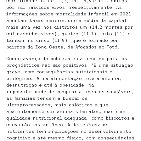
mortalidade foi de 11,7, 15, 13,8 e 12,2 óbitos
por mil nascidos vivos, respectivamente. As
informações sobre mortalidade infantil em 2021
apontam taxas maiores que a média da capital
mais uma vez nos distritos um (14,2 mortes por
mil nascidos vivos), quatro (11,1), oito (11) e
também no cinco (11,9), que é formado por
bairros da Zona Oeste, de Afogados ao Totó.
Com o avanço da pobreza e da fome no país, os
prognósticos não são positivos. “É uma situação
grave, com consequências nutricionais e
biológicas. A má alimentação leva à anemia,
desnutrição e até à obesidade. Na
impossibilidade de comprar alimentos saudáveis,
as famílias tendem a buscar os
ultraprocessados, mais calóricos e que
aparentemente seriam mais baratos, mas sem
qualidade nutricional adequada, como biscoitos e
macarrão instantâneo. A deficiência de
nutrientes tem implicações no desenvolvimento
cognitivo e até mesmo físico, com consequências