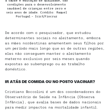
a saúde e educação de qualidade, são
condições para o desenvolvimento
saudável de crianças entre zero e
seis anos de idade. Crédito: Raquel
Portugal – Icict/Fiocruz
De acordo com o pesquisador, que estudou
determinantes sociais no aleitamento, embora
as mães nordestinas amamentem seus filhos por
um período mais longo que as de outras regiões,
elas não conseguem manter o aleitamento
materno exclusivo por seis meses quando
expostas ao subemprego ou ao trabalho
doméstico.
IR ATÁS DE COMIDA OU NO POSTO VACINAR?
Cristiano Boccolini é um dos coordenadores do
Observatório de Saúde na Infância (Observa
Infância), que avalia bases de dados nacionais
para medir impactos na mortalidade infantil.