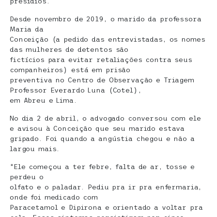
presídios.
Desde novembro de 2019, o marido da professora
Maria da
Conceição (a pedido das entrevistadas, os nomes
das mulheres de detentos são
fictícios para evitar retaliações contra seus
companheiros) está em prisão
preventiva no Centro de Observação e Triagem
Professor Everardo Luna (Cotel),
em Abreu e Lima.
No dia 2 de abril, o advogado conversou com ele
e avisou à Conceição que seu marido estava
gripado. Foi quando a angústia chegou e não a
largou mais.
“Ele começou a ter febre, falta de ar, tosse e
perdeu o
olfato e o paladar. Pediu pra ir pra enfermaria,
onde foi medicado com
Paracetamol e Dipirona e orientado a voltar pra