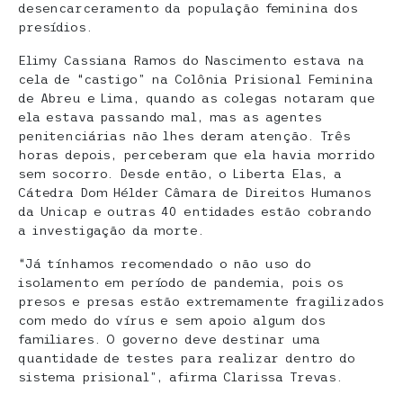
desencarceramento da população feminina dos
presídios.
Elimy Cassiana Ramos do Nascimento estava na
cela de “castigo” na Colônia Prisional Feminina
de Abreu e Lima, quando as colegas notaram que
ela estava passando mal, mas as agentes
penitenciárias não lhes deram atenção. Três
horas depois, perceberam que ela havia morrido
sem socorro. Desde então, o Liberta Elas, a
Cátedra Dom Hélder Câmara de Direitos Humanos
da Unicap e outras 40 entidades estão cobrando
a investigação da morte.
“Já tínhamos recomendado o não uso do
isolamento em período de pandemia, pois os
presos e presas estão extremamente fragilizados
com medo do vírus e sem apoio algum dos
familiares. O governo deve destinar uma
quantidade de testes para realizar dentro do
sistema prisional”, afirma Clarissa Trevas.