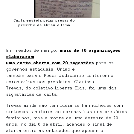
Carta enviada pelas presas do
presídio de Abreu e Lima
Em meados de março,
mais de 70 organizações
elaboraram
uma carta aberta com 20 sugestões
para os
governos estaduais, União e
também para o Poder Judiciário conterem o
coronavírus nos presídios. Clarissa
Trevas, do coletivo Liberta Elas, foi uma das
signatárias da carta.
Trevas ainda não tem ideia se há mulheres com
sintomas similares ao coronavírus nos presídios
femininos, mas a morte de uma detenta de 20
anos, no dia 6 de abril, acendeu o sinal de
alerta entre as entidades que apoiam o