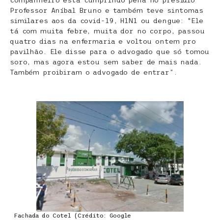
companheiro está cumprindo pena no presídio
Professor Aníbal Bruno e também teve sintomas
similares aos da covid-19, H1N1 ou dengue: “Ele
tá com muita febre, muita dor no corpo, passou
quatro dias na enfermaria e voltou ontem pro
pavilhão. Ele disse para o advogado que só tomou
soro, mas agora estou sem saber de mais nada.
Também proibiram o advogado de entrar”.
Fachada do Cotel (Crédito: Google