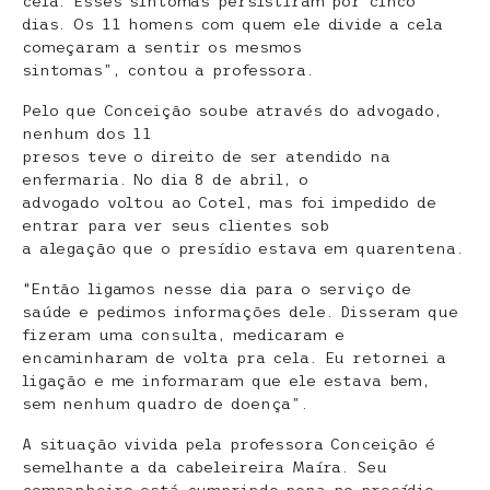
cela. Esses sintomas persistiram por cinco
dias. Os 11 homens com quem ele divide a cela
começaram a sentir os mesmos
sintomas”, contou a professora.
Pelo que Conceição soube através do advogado,
nenhum dos 11
presos teve o direito de ser atendido na
enfermaria. No dia 8 de abril, o
advogado voltou ao Cotel, mas foi impedido de
entrar para ver seus clientes sob
a alegação que o presídio estava em quarentena.
“Então ligamos nesse dia para o serviço de
saúde e pedimos informações dele. Disseram que
fizeram uma consulta, medicaram e
encaminharam de volta pra cela. Eu retornei a
ligação e me informaram que ele estava bem,
sem nenhum quadro de doença”.
A situação vivida pela professora Conceição é
semelhante a da cabeleireira Maíra. Seu