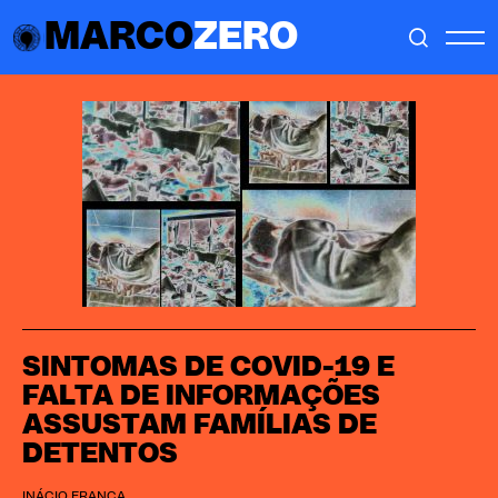
MARCO
ZERO
SINTOMAS DE COVID-19 E
FALTA DE INFORMAÇÕES
ASSUSTAM FAMÍLIAS DE
DETENTOS
INÁCIO FRANÇA