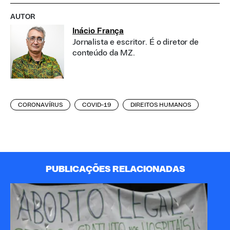
AUTOR
Inácio França
Jornalista e escritor. É o diretor de
conteúdo da MZ.
CORONAVÍRUS
COVID-19
DIREITOS HUMANOS
PUBLICAÇÕES RELACIONADAS