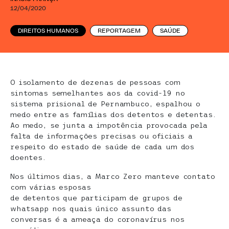
12/04/2020
DIREITOS HUMANOS
REPORTAGEM
SAÚDE
O isolamento de dezenas de pessoas com
sintomas semelhantes aos da covid-19 no
sistema prisional de Pernambuco, espalhou o
medo entre as famílias dos detentos e detentas.
Ao medo, se junta a impotência provocada pela
falta de informações precisas ou oficiais a
respeito do estado de saúde de cada um dos
doentes.
Nos últimos dias, a Marco Zero manteve contato
com várias esposas
de detentos que participam de grupos de
whatsapp nos quais único assunto das
conversas é a ameaça do coronavírus nos