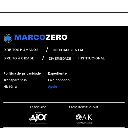
MARCO
ZERO
DIREITOS HUMANOS
SOCIOAMBIENTAL
DIREITO À CIDADE
INSTITUCIONAL
DIVERSIDADE
Política de privacidade
Expediente
Transparência
Fale conosco
História
Apoie
ASSOCIADO
APOIO INSTITUCIONAL