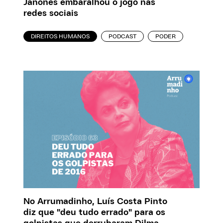
Janones embaralhou o jogo nas
redes sociais
DIREITOS HUMANOS
PODCAST
PODER
No Arrumadinho, Luís Costa Pinto
diz que "deu tudo errado" para os