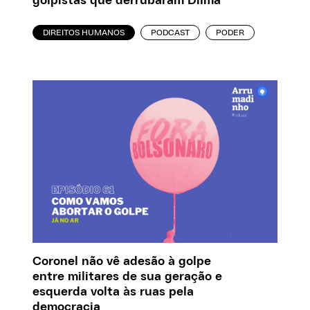
golpistas que derrubaram Dilma
DIREITOS HUMANOS
PODCAST
PODER
Coronel não vê adesão à golpe
entre militares de sua geração e
esquerda volta às ruas pela
democracia