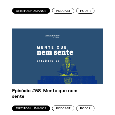
DIREITOS HUMANOS
PODCAST
PODER
Episódio #58: Mente que nem
sente
DIREITOS HUMANOS
PODCAST
PODER