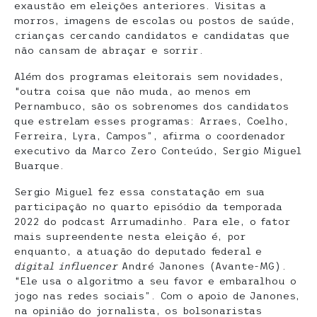
exaustão em eleições anteriores. Visitas a
morros, imagens de escolas ou postos de saúde,
crianças cercando candidatos e candidatas que
não cansam de abraçar e sorrir.
Além dos programas eleitorais sem novidades,
“outra coisa que não muda, ao menos em
Pernambuco, são os sobrenomes dos candidatos
que estrelam esses programas: Arraes, Coelho,
Ferreira, Lyra, Campos”, afirma o coordenador
executivo da Marco Zero Conteúdo, Sergio Miguel
Buarque.
Sergio Miguel fez essa constatação em sua
participação no quarto episódio da temporada
2022 do podcast Arrumadinho. Para ele, o fator
mais supreendente nesta eleição é, por
enquanto, a atuação do deputado federal e
digital influencer
André Janones (Avante-MG).
“Ele usa o algoritmo a seu favor e embaralhou o
jogo nas redes sociais”. Com o apoio de Janones,
na opinião do jornalista, os bolsonaristas