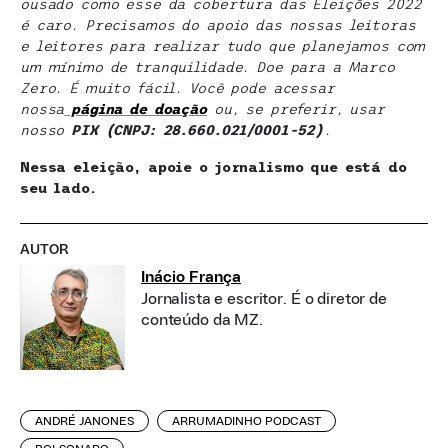
ousado como esse da cobertura das Eleições 2022
é caro. Precisamos do apoio das nossas leitoras
e leitores para realizar tudo que planejamos com
um mínimo de tranquilidade. Doe para a Marco
Zero. É muito fácil. Você pode acessar
nossa
página de doação
ou, se preferir, usar
nosso
PIX (CNPJ: 28.660.021/0001-52)
.
Nessa eleição, apoie o jornalismo que está do
seu lado.
AUTOR
Inácio França
Jornalista e escritor. É o diretor de
conteúdo da MZ.
ANDRÉ JANONES
ARRUMADINHO PODCAST