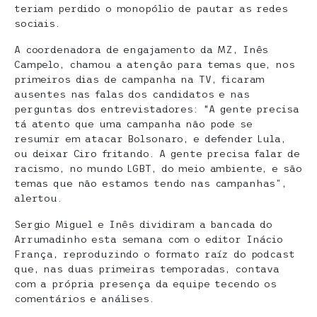
teriam perdido o monopólio de pautar as redes
sociais.
A coordenadora de engajamento da MZ, Inês
Campelo, chamou a atenção para temas que, nos
primeiros dias de campanha na TV, ficaram
ausentes nas falas dos candidatos e nas
perguntas dos entrevistadores: “A gente precisa
tá atento que uma campanha não pode se
resumir em atacar Bolsonaro, e defender Lula,
ou deixar Ciro fritando. A gente precisa falar de
racismo, no mundo LGBT, do meio ambiente, e são
temas que não estamos tendo nas campanhas”,
alertou.
Sergio Miguel e Inês dividiram a bancada do
Arrumadinho esta semana com o editor Inácio
França, reproduzindo o formato raíz do podcast
que, nas duas primeiras temporadas, contava
com a própria presença da equipe tecendo os
comentários e análises.