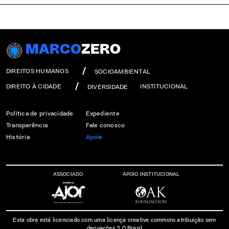
MARCO
ZERO
DIREITOS HUMANOS
SOCIOAMBIENTAL
DIREITO À CIDADE
INSTITUCIONAL
DIVERSIDADE
Política de privacidade
Expediente
Transparência
Fale conosco
História
Apoie
ASSOCIADO
APOIO INSTITUCIONAL
Esta obra está licenciado com uma licença creative commons atribuição sem
derivações 3.0 Brasil