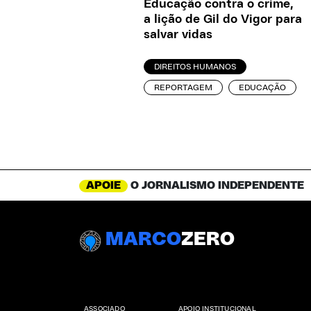
Educação contra o crime,
a lição de Gil do Vigor para
salvar vidas
DIREITOS HUMANOS
REPORTAGEM
EDUCAÇÃO
APOIE
O JORNALISMO INDEPENDENTE
MARCO
ZERO
ASSOCIADO
APOIO INSTITUCIONAL