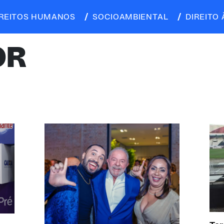
IREITOS HUMANOS
SOCIOAMBIENTAL
DIREITO 
OR