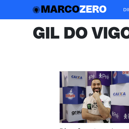
MARCO
ZERO
D
GIL DO VIG