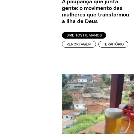
A poupança que junta
gente: o movimento das
mulheres que transformou
a Ilha de Deus
DIREITOS HUMANOS
REPORTAGEM
TERRITÓRIO