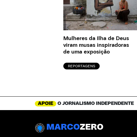
Mulheres da Ilha de Deus
viram musas inspiradoras
de uma exposição
REPORTAGENS
APOIE
O JORNALISMO INDEPENDENTE
MARCO
ZERO