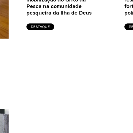
mobilização do Grito da
for
Pesca na comunidade
pol
pesqueira da Ilha de Deus
R
DESTAQUE