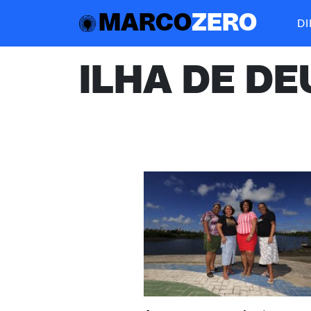
MARCO
ZERO
D
ILHA DE DE