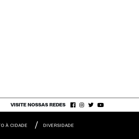
VISITE NOSSAS REDES
TO À CIDADE
DIVERSIDADE