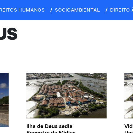
IREITOS HUMANOS
SOCIOAMBIENTAL
DIREITO 
US
Ilha de Deus sedia
Vid