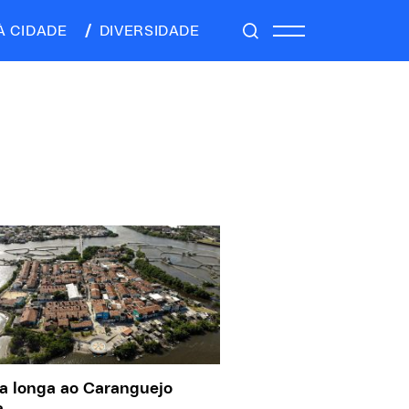
À CIDADE
DIVERSIDADE
a longa ao Caranguejo