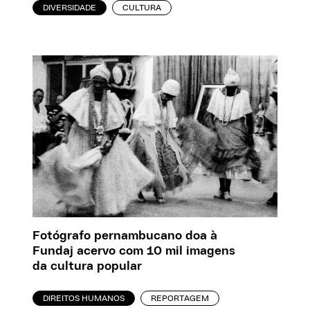
DIVERSIDADE
CULTURA
Fotógrafo pernambucano doa à
Fundaj acervo com 10 mil imagens
da cultura popular
DIREITOS HUMANOS
REPORTAGEM