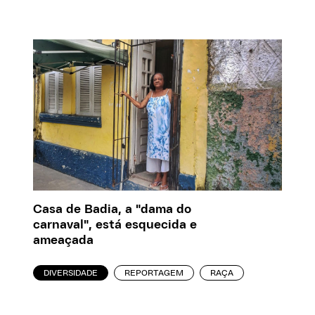
Casa de Badia, a "dama do
carnaval", está esquecida e
ameaçada
DIVERSIDADE
REPORTAGEM
RAÇA