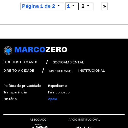
Página 1 de 2
1
2
»
MARCO
ZERO
DIREITOS HUMANOS
SOCIOAMBIENTAL
DIREITO À CIDADE
INSTITUCIONAL
DIVERSIDADE
Política de privacidade
Expediente
Transparência
Fale conosco
História
Apoie
ASSOCIADO
APOIO INSTITUCIONAL