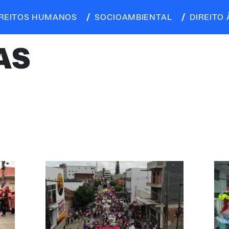
IREITOS HUMANOS
SOCIOAMBIENTAL
DIREITO 
AS