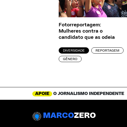
Fotorreportagem:
Mulheres contra o
candidato que as odeia
DIVERSIDADE
REPORTAGEM
GÊNERO
APOIE
O JORNALISMO INDEPENDENTE
MARCO
ZERO