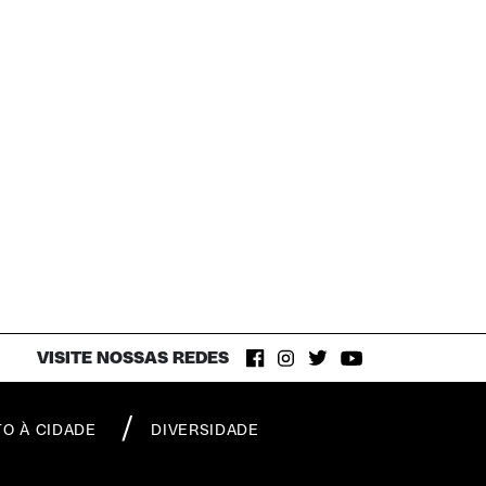
VISITE NOSSAS REDES
TO À CIDADE
DIVERSIDADE