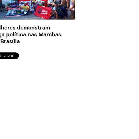
lheres demonstram
ça política nas Marchas
Brasília
IÁLOGOS