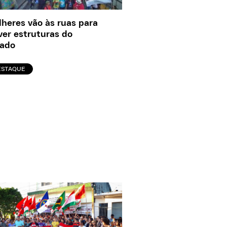
heres vão às ruas para
er estruturas do
tado
ESTAQUE