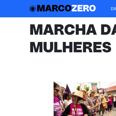
MARCO
ZERO
D
MARCHA D
MULHERES