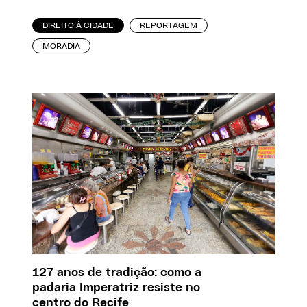
DIREITO À CIDADE
REPORTAGEM
MORADIA
127 anos de tradição: como a
padaria Imperatriz resiste no
centro do Recife