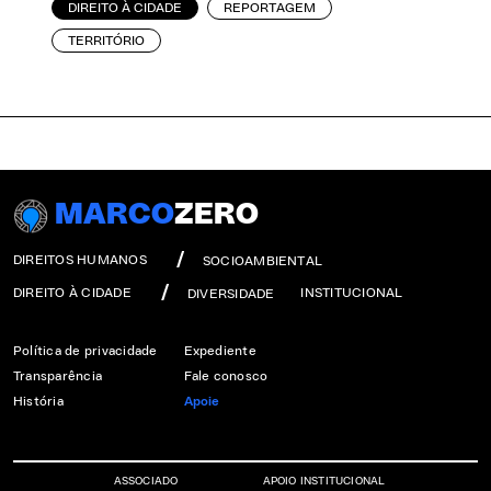
DIREITO À CIDADE
REPORTAGEM
TERRITÓRIO
MARCO
ZERO
DIREITOS HUMANOS
SOCIOAMBIENTAL
DIREITO À CIDADE
INSTITUCIONAL
DIVERSIDADE
Política de privacidade
Expediente
Transparência
Fale conosco
História
Apoie
ASSOCIADO
APOIO INSTITUCIONAL