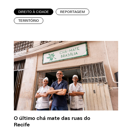
DIREITO À CIDADE
REPORTAGEM
TERRITÓRIO
O último chá mate das ruas do
Recife