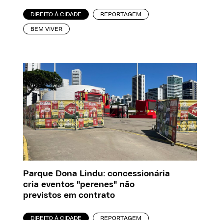
DIREITO À CIDADE
REPORTAGEM
BEM VIVER
Parque Dona Lindu: concessionária
cria eventos "perenes" não
previstos em contrato
DIREITO À CIDADE
REPORTAGEM