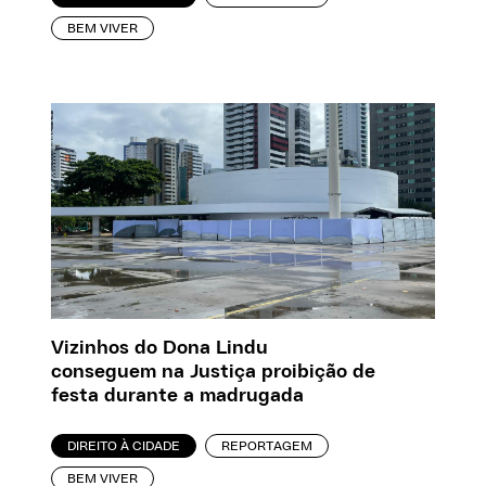
BEM VIVER
Vizinhos do Dona Lindu
conseguem na Justiça proibição de
festa durante a madrugada
DIREITO À CIDADE
REPORTAGEM
BEM VIVER