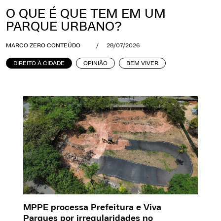
O QUE É QUE TEM EM UM
PARQUE URBANO?
MARCO ZERO CONTEÚDO
/
28/07/2026
DIREITO À CIDADE
OPINIÃO
BEM VIVER
MPPE processa Prefeitura e Viva
Parques por irregularidades no