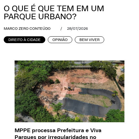
O QUE É QUE TEM EM UM
PARQUE URBANO?
MARCO ZERO CONTEÚDO
/
28/07/2026
DIREITO À CIDADE
OPINIÃO
BEM VIVER
MPPE processa Prefeitura e Viva
Parques por irregularidades no