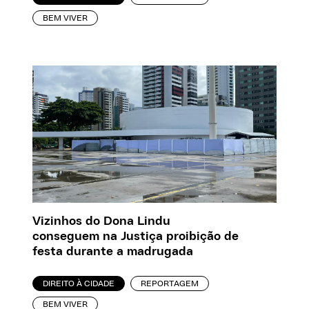
BEM VIVER
Vizinhos do Dona Lindu
conseguem na Justiça proibição de
festa durante a madrugada
DIREITO À CIDADE
REPORTAGEM
BEM VIVER