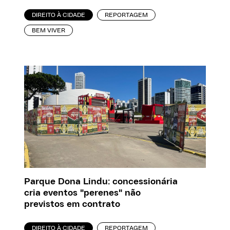
DIREITO À CIDADE
REPORTAGEM
BEM VIVER
Parque Dona Lindu: concessionária
cria eventos "perenes" não
previstos em contrato
DIREITO À CIDADE
REPORTAGEM