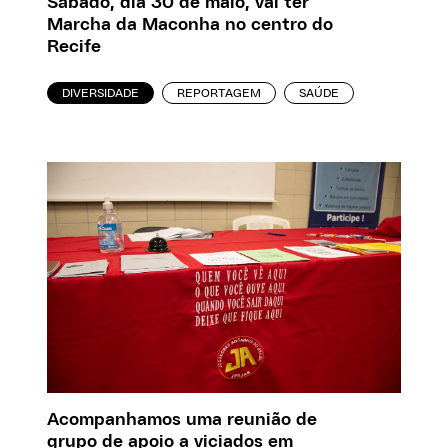
Sábado, dia 30 de maio, vai ter
Marcha da Maconha no centro do
Recife
DIVERSIDADE
REPORTAGEM
SAÚDE
Acompanhamos uma reunião de
grupo de apoio a viciados em