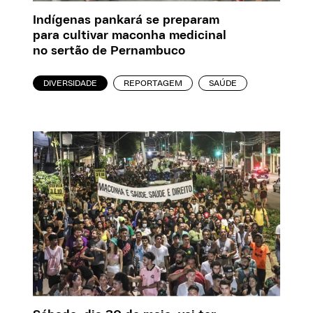
Indígenas pankará se preparam
para cultivar maconha medicinal
no sertão de Pernambuco
DIVERSIDADE
REPORTAGEM
SAÚDE