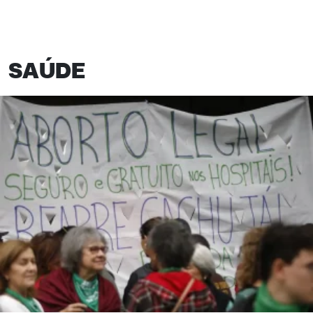
SAÚDE