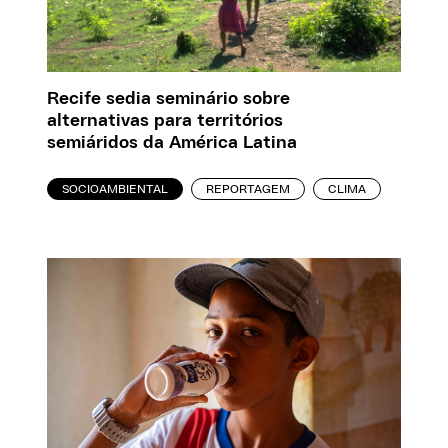
Recife sedia seminário sobre
alternativas para territórios
semiáridos da América Latina
SOCIOAMBIENTAL
REPORTAGEM
CLIMA