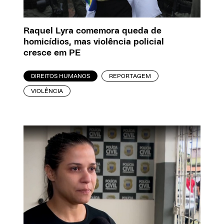
Raquel Lyra comemora queda de
homicídios, mas violência policial
cresce em PE
DIREITOS HUMANOS
REPORTAGEM
VIOLÊNCIA