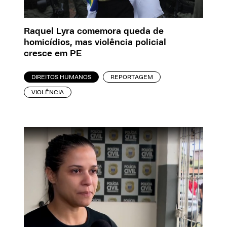
Raquel Lyra comemora queda de
homicídios, mas violência policial
cresce em PE
DIREITOS HUMANOS
REPORTAGEM
VIOLÊNCIA