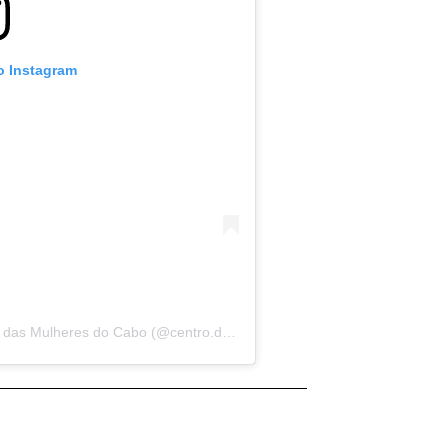
o Instagram
Uma publicação compartilhada por Centro das Mulheres do Cabo (@centro.das.mulheres)