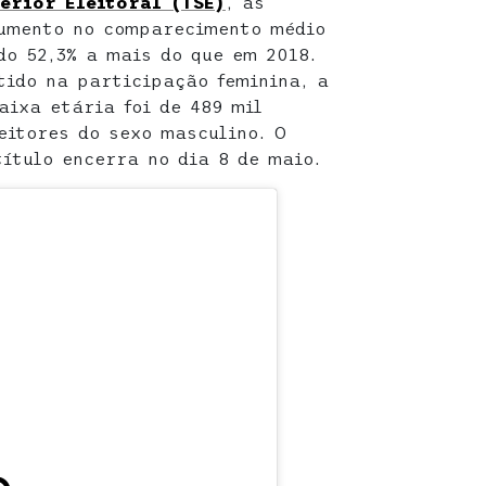
erior Eleitoral (TSE)
, as
aumento no comparecimento médio
do 52,3% a mais do que em 2018.
tido na participação feminina, a
aixa etária foi de 489 mil
eitores do sexo masculino. O
título encerra no dia 8 de maio.