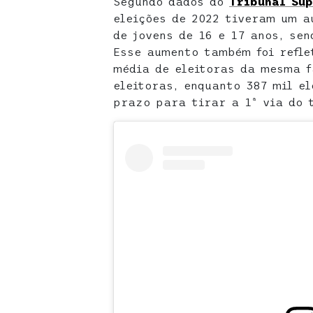
Segundo dados do
Tribunal Sup
eleições de 2022 tiveram um 
de jovens de 16 e 17 anos, sen
Esse aumento também foi refle
média de eleitoras da mesma f
eleitoras, enquanto 387 mil el
prazo para tirar a 1ª via do 