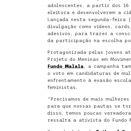
adolescentes, a partir dos 16
eleitora e desenvolverem a ci
Lançada nesta segunda-feira (
divulgação como vídeos, cards,
adesivos, para trazer a consc
da participação na escolha po
Protagonizada pelas jovens at
Projeto do Meninas em Movime
Fundo Malala
, a campanha tam
o voto em candidaturas de mu
enfrentamento à evasão escola
feministas.
“Precisamos de mais mulheres 
para que nossas pautas se tor
disso, temos poucas vereadora
ressalta a ativista do Fundo 