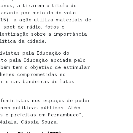
 anos, a tirarem o título de
dadania por meio do do voto.
15), a ação utiliza materiais de
 spot de rádio, fotos e
ientização sobre a importância
lítica da cidade.
ivistas pela Educação do
nto pela Educação apoiada pelo
bém tem o objetivo de estimular
lheres comprometidas no
r e nas bandeiras de lutas
feministas nos espaços de poder
nem políticas públicas. Além
s e prefeitas em Pernambuco”,
Malala, Cássia Souza.