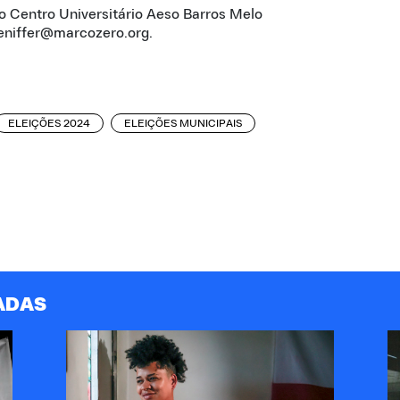
lo Centro Universitário Aeso Barros Melo
eniffer@marcozero.org.
ELEIÇÕES 2024
ELEIÇÕES MUNICIPAIS
ADAS