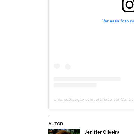
Ver essa foto n
AUTOR
Jeniffer Oliveira