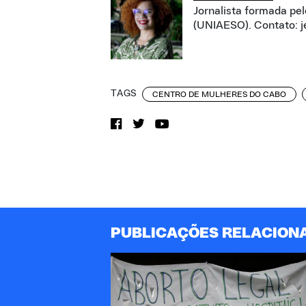
Jornalista formada pe
(UNIAESO). Contato: j
TAGS
CENTRO DE MULHERES DO CABO
PUBLICAÇÕES RELACION