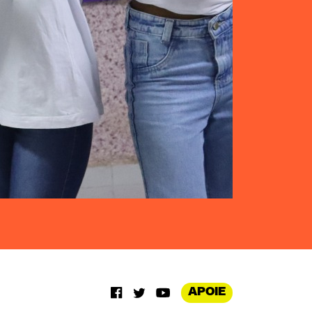
APOIE