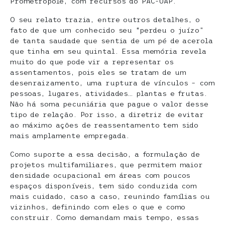
Prometrópole, com recursos do PAC-UAP.
O seu relato trazia, entre outros detalhes, o
fato de que um conhecido seu “perdeu o juízo”
de tanta saudade que sentia de um pé de acerola
que tinha em seu quintal. Essa memória revela
muito do que pode vir a representar os
assentamentos, pois eles se tratam de um
desenraizamento, uma ruptura de vínculos – com
pessoas, lugares, atividades… plantas e frutas.
Não há soma pecuniária que pague o valor desse
tipo de relação. Por isso, a diretriz de evitar
ao máximo ações de reassentamento tem sido
mais amplamente empregada.
Como suporte a essa decisão, a formulação de
projetos multifamiliares, que permitem maior
densidade ocupacional em áreas com poucos
espaços disponíveis, tem sido conduzida com
mais cuidado, caso a caso, reunindo famílias ou
vizinhos, definindo com eles o que e como
construir. Como demandam mais tempo, essas