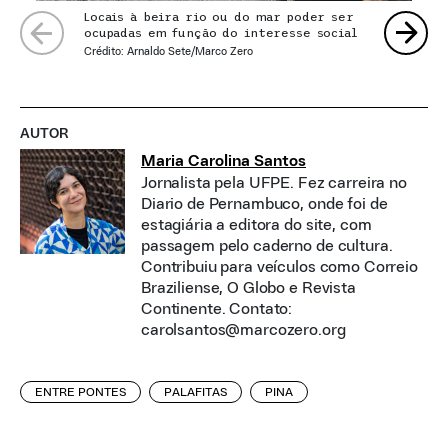
Locais à beira rio ou do mar poder ser
ocupadas em função do interesse social
Crédito: Arnaldo Sete/Marco Zero
AUTOR
Maria Carolina Santos
Jornalista pela UFPE. Fez carreira no
Diario de Pernambuco, onde foi de
estagiária a editora do site, com
passagem pelo caderno de cultura.
Contribuiu para veículos como Correio
Braziliense, O Globo e Revista
Continente. Contato:
carolsantos@marcozero.org
ENTRE PONTES
PALAFITAS
PINA