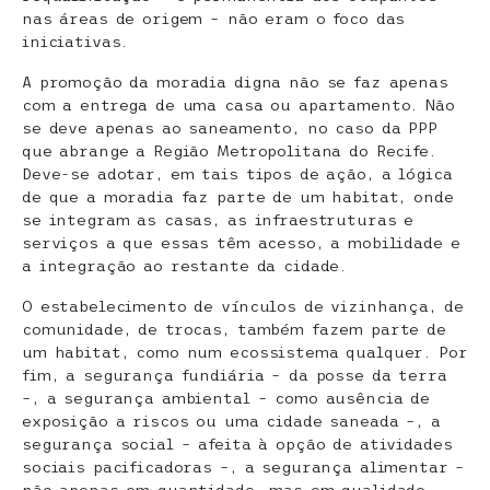
nas áreas de origem – não eram o foco das
iniciativas.
A promoção da moradia digna não se faz apenas
com a entrega de uma casa ou apartamento. Não
se deve apenas ao saneamento, no caso da PPP
que abrange a Região Metropolitana do Recife.
Deve-se adotar, em tais tipos de ação, a lógica
de que a moradia faz parte de um habitat, onde
se integram as casas, as infraestruturas e
serviços a que essas têm acesso, a mobilidade e
a integração ao restante da cidade.
O estabelecimento de vínculos de vizinhança, de
comunidade, de trocas, também fazem parte de
um habitat, como num ecossistema qualquer. Por
fim, a segurança fundiária – da posse da terra
–, a segurança ambiental – como ausência de
exposição a riscos ou uma cidade saneada –, a
segurança social – afeita à opção de atividades
sociais pacificadoras –, a segurança alimentar –
não apenas em quantidade, mas em qualidade –,