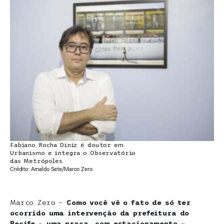
Fabiano Rocha Diniz é doutor em
Urbanismo e integra o Observatório
das Metrópoles
Crédito: Arnaldo Sete/Marco Zero
Marco Zero –
Como você vê o fato de só ter
ocorrido uma intervenção da prefeitura do
Recife – uma praça, com estacionamento –