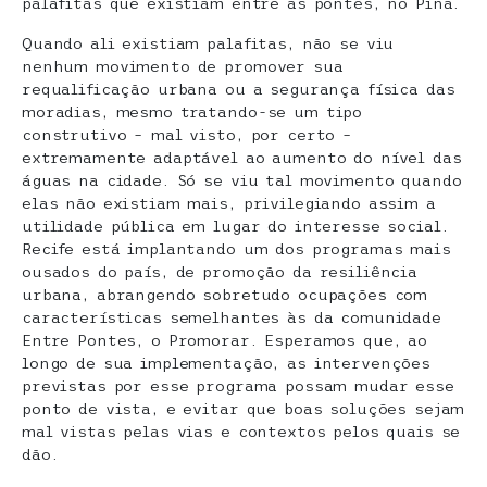
palafitas que existiam entre as pontes, no Pina.
Quando ali existiam palafitas, não se viu
nenhum movimento de promover sua
requalificação urbana ou a segurança física das
moradias, mesmo tratando-se um tipo
construtivo – mal visto, por certo –
extremamente adaptável ao aumento do nível das
águas na cidade. Só se viu tal movimento quando
elas não existiam mais, privilegiando assim a
utilidade pública em lugar do interesse social.
Recife está implantando um dos programas mais
ousados do país, de promoção da resiliência
urbana, abrangendo sobretudo ocupações com
características semelhantes às da comunidade
Entre Pontes, o Promorar. Esperamos que, ao
longo de sua implementação, as intervenções
previstas por esse programa possam mudar esse
ponto de vista, e evitar que boas soluções sejam
mal vistas pelas vias e contextos pelos quais se
dão.