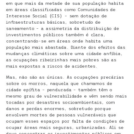
em que mais da metade de sua população habita
em áreas classificadas como Comunidades de
Interesse Social (CIS) – sem dotação de
infraestruturas básicas, sobretudo de
saneamento – a assimetria da distribuição de
investimentos públicos também é clara,
concentrando-se em áreas onde habita uma
população mais abastada. Diante dos efeitos das
mudanças climáticas sobre uma cidade anfíbia,
as ocupações ribeirinhas mais pobres são as
mais expostas a riscos de acidentes.
Mas, não são as únicas. As ocupações precárias
sobre os morros, naquela que chamamos de
cidade epífita – pendurada – também têm o
mesmo grau de vulnerabilidade e vêm sendo mais
tocadas por desastres socioambientais, com
danos e perdas enormes, sobretudo porque
envolvem mortes de pessoas vulneráveis que
ocupam esses espaços por falta de condições de
ocupar áreas mais seguras, urbanizadas. Ali se
deve concentrar os investimentos públicos em