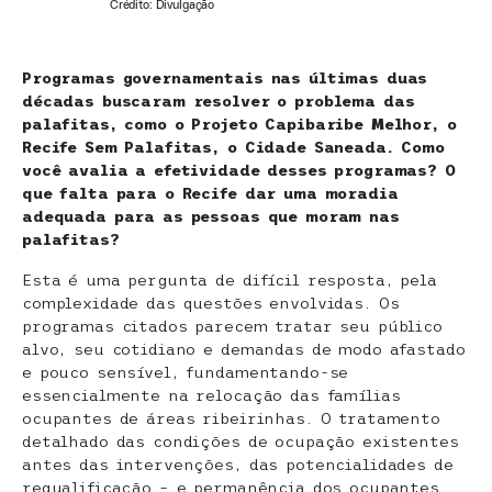
Crédito: Divulgação
Programas governamentais nas últimas duas
décadas buscaram resolver o problema das
palafitas, como o Projeto Capibaribe Melhor, o
Recife Sem Palafitas, o Cidade Saneada. Como
você avalia a efetividade desses programas? O
que falta para o Recife dar uma moradia
adequada para as pessoas que moram nas
palafitas?
Esta é uma pergunta de difícil resposta, pela
complexidade das questões envolvidas. Os
programas citados parecem tratar seu público
alvo, seu cotidiano e demandas de modo afastado
e pouco sensível, fundamentando-se
essencialmente na relocação das famílias
ocupantes de áreas ribeirinhas. O tratamento
detalhado das condições de ocupação existentes
antes das intervenções, das potencialidades de
requalificação – e permanência dos ocupantes