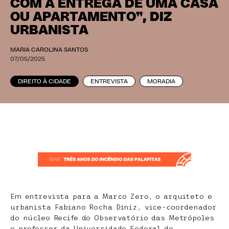
COM A ENTREGA DE UMA CASA
OU APARTAMENTO”, DIZ
URBANISTA
MARIA CAROLINA SANTOS
07/05/2025
DIREITO À CIDADE
ENTREVISTA
MORADIA
Em entrevista para a Marco Zero, o arquiteto e
urbanista Fabiano Rocha Diniz, vice-coordenador
do núcleo Recife do Observatório das Metrópoles
e professor da Universidade Federal de