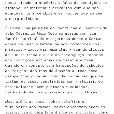
nossa cidade: a miséria, a falta de condições de
higiene, os materiais precários com que são
erguidas, os incêndios e as mortes que sofrem,
a marginalidade.
É sobre uma palafita do Recife que o Severino de
João Cabral de Melo Neto se abriga com sua
família ao final de sua jornada desde o Sertão.
Josué de Castro refere-se aos moradores dos
mangues – logo, das palafitas – quando ilustra
do que se trata o ciclo do caranguejo, síntese
das condições extremas de miséria e fome.
Quando em contato com habitações de caboclos
às margens dos rios da Amazônia, toda essa
perspectiva pode ser mudada, ao se ver que se
tratam de casas construídas com materiais de
boa qualidade, bem pintadas e cuidadas,
usufruindo de uma paisagem única da floresta.
Mais além, as casas sobre palafitas ou
flutuantes dos Países Baixos encantam quem as
visita, tanto pela façanha de construí-las, como