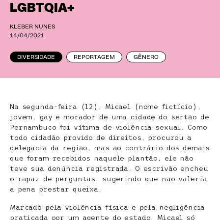
LGBTQIA+
KLEBER NUNES
14/04/2021
DIVERSIDADE
REPORTAGEM
GÊNERO
Na segunda-feira (12), Micael (nome fictício),
jovem, gay e morador de uma cidade do sertão de
Pernambuco foi vítima de violência sexual. Como
todo cidadão provido de direitos, procurou a
delegacia da região, mas ao contrário dos demais
que foram recebidos naquele plantão, ele não
teve sua denúncia registrada. O escrivão encheu
o rapaz de perguntas, sugerindo que não valeria
a pena prestar queixa.
Marcado pela violência física e pela negligência
praticada por um agente do estado, Micael só