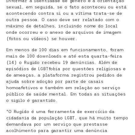
informar a identidade de gênero e a orientação
sexual, em seguida, se o fato aconteceu ou está
acontecendo contra si ou a vítima trata-se de
outra pessoa. O caso deve ser relatado com o
máximo de detalhes, incluindo nome do local
onde ocorreu e o anexo de arquivos de imagem
(fotos ou vídeos) se houver.
Em menos de 100 dias em funcionamento, foram
mais de 100 downloads e até esta quarta-feira
(14) o Rugido recebeu 19 denúncias. Além de
episódios de LGBTfobia por questões religiosas e
de ameaças, a plataforma registrou pedidos de
ajuda sobre adoção por parte de casais
homoafetivos e também em relação ao serviço
público de saúde mental. Em todas as situações
o sigilo é garantido.
“O Rugido é uma ferramenta de exercício da
cidadania da população LGBT, que há muito tempo
demandava por um serviço que prestasse
acolhimento para garantir uma denúncia