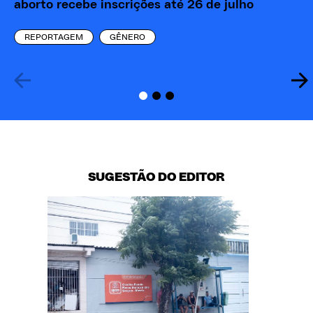
aborto recebe inscrições até 26 de julho
ba
REPORTAGEM
GÊNERO
SUGESTÃO DO EDITOR