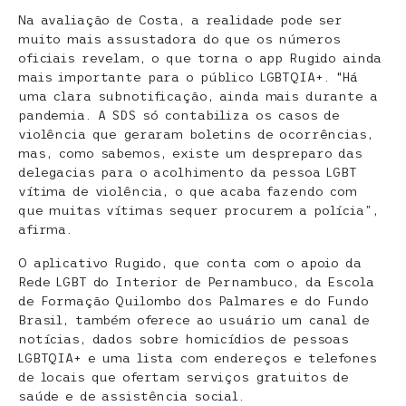
Na avaliação de Costa, a realidade pode ser
muito mais assustadora do que os números
oficiais revelam, o que torna o app Rugido ainda
mais importante para o público LGBTQIA+. “Há
uma clara subnotificação, ainda mais durante a
pandemia. A SDS só contabiliza os casos de
violência que geraram boletins de ocorrências,
mas, como sabemos, existe um despreparo das
delegacias para o acolhimento da pessoa LGBT
vítima de violência, o que acaba fazendo com
que muitas vítimas sequer procurem a polícia”,
afirma.
O aplicativo Rugido, que conta com o apoio da
Rede LGBT do Interior de Pernambuco, da Escola
de Formação Quilombo dos Palmares e do Fundo
Brasil, também oferece ao usuário um canal de
notícias, dados sobre homicídios de pessoas
LGBTQIA+ e uma lista com endereços e telefones
de locais que ofertam serviços gratuitos de
saúde e de assistência social.