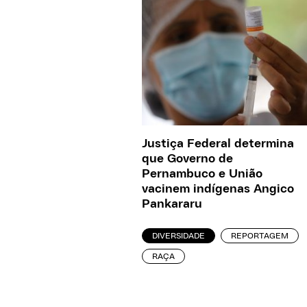
Justiça Federal determina
que Governo de
Pernambuco e União
vacinem indígenas Angico
Pankararu
DIVERSIDADE
REPORTAGEM
RAÇA