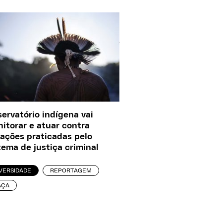
ervatório indígena vai
itorar e atuar contra
lações praticadas pelo
tema de justiça criminal
VERSIDADE
REPORTAGEM
AÇA