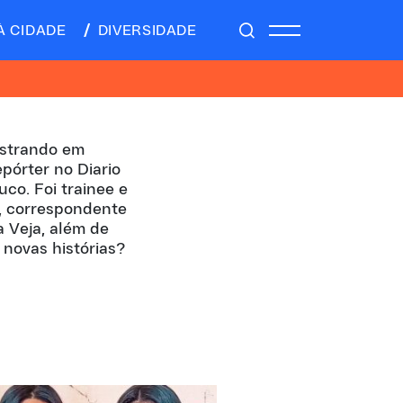
À CIDADE
DIVERSIDADE
estrando em
pórter no Diario
o. Foi trainee e
, correspondente
 Veja, além de
novas histórias?