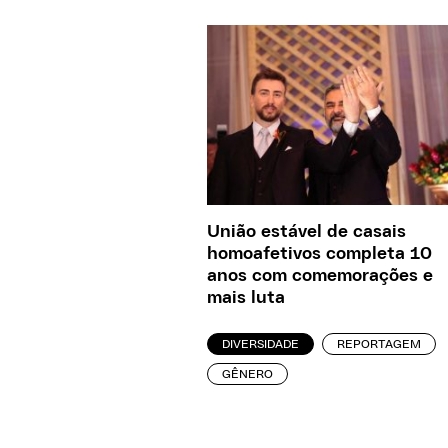
União estável de casais
homoafetivos completa 10
anos com comemorações e
mais luta
DIVERSIDADE
REPORTAGEM
GÊNERO