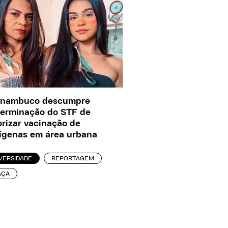
rnambuco descumpre
erminação do STF de
orizar vacinação de
ígenas em área urbana
VERSIDADE
REPORTAGEM
AÇA