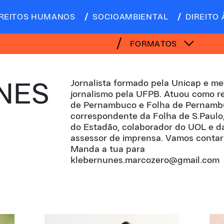
IREITOS HUMANOS
SOCIOAMBIENTAL
DIREITO 
FORMATOS
Jornalista formado pela Unicap e m
NES
jornalismo pela UFPB. Atuou como re
de Pernambuco e Folha de Pernambuc
correspondente da Folha de S.Paulo
do Estadão, colaborador do UOL e da
assessor de imprensa. Vamos contar 
Manda a tua para
klebernunes.marcozero@gmail.com