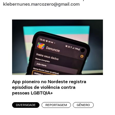
klebernunes.marcozero@gmail.com
App pioneiro no Nordeste registra
episódios de violência contra
pessoas LGBTQIA+
DIVERSIDADE
REPORTAGEM
GÊNERO