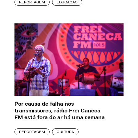
REPORTAGEM
EDUCAÇÃO
Por causa de falha nos
transmissores, rádio Frei Caneca
FM está fora do ar há uma semana
REPORTAGEM
CULTURA