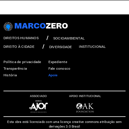
MARCO
ZERO
DIREITOS HUMANOS
SOCIOAMBIENTAL
DIREITO À CIDADE
INSTITUCIONAL
DIVERSIDADE
Política de privacidade
Expediente
Transparência
Fale conosco
História
Apoie
ASSOCIADO
APOIO INSTITUCIONAL
Esta obra está licenciado com uma licença creative commons atribuição sem
derivações 3.0 Brasil