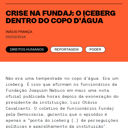
CRISE NA FUNDAJ: O ICEBERG
DENTRO DO COPO D’ÁGUA
INÁCIO FRANÇA
05/03/2018
DIREITOS HUMANOS
REPORTAGEM
PODER
Não era uma tempestade no copo d’água. Era um
iceberg. É isso que afirmam os funcionários da
Fundação Joaquim Nabuco em mais uma nota
oficial publicada horas depois da exoneração do
presidente da instituição, Luiz Otávio
Cavalcanti. O coletivo de funcionários Fundaj
pela Democracia, garantiu que o episódio é
apenas a “ponta do iceberg (…) de perseguições
políticas e aparelhamento da instituição”.