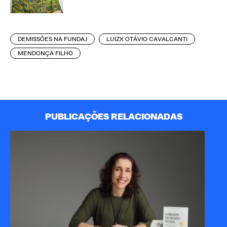
DEMISSÕES NA FUNDAJ
LUIZX OTÁVIO CAVALCANTI
MENDONÇA FILHO
PUBLICAÇÕES RELACIONADAS