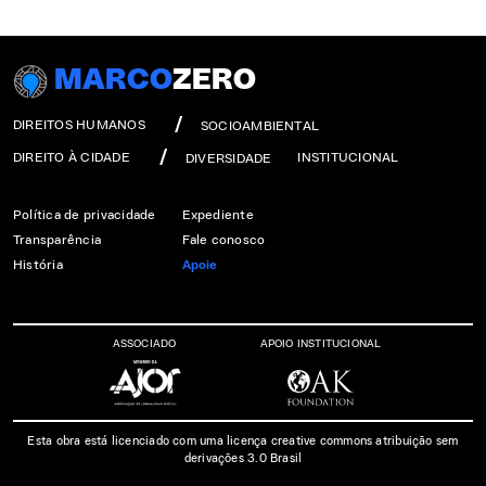
MARCO
ZERO
DIREITOS HUMANOS
SOCIOAMBIENTAL
DIREITO À CIDADE
INSTITUCIONAL
DIVERSIDADE
Política de privacidade
Expediente
Transparência
Fale conosco
História
Apoie
ASSOCIADO
APOIO INSTITUCIONAL
Esta obra está licenciado com uma licença creative commons atribuição sem
derivações 3.0 Brasil