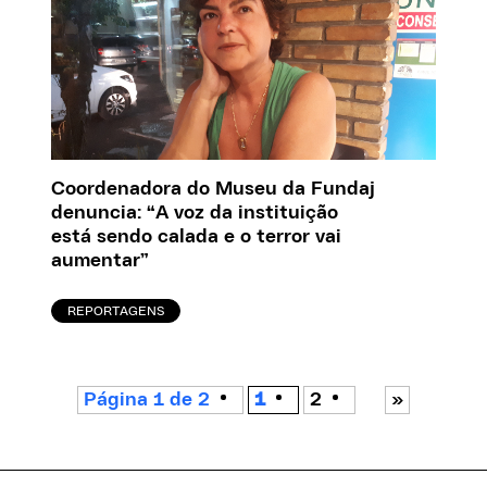
Coordenadora do Museu da Fundaj
denuncia: “A voz da instituição
está sendo calada e o terror vai
aumentar”
REPORTAGENS
Página 1 de 2
1
2
»