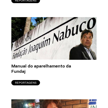
REPORTAGENS
Manual do aparelhamento da
Fundaj
REPORTAGENS