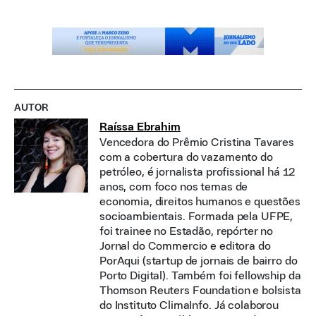
AUTOR
Raíssa Ebrahim
Vencedora do Prêmio Cristina Tavares
com a cobertura do vazamento do
petróleo, é jornalista profissional há 12
anos, com foco nos temas de
economia, direitos humanos e questões
socioambientais. Formada pela UFPE,
foi trainee no Estadão, repórter no
Jornal do Commercio e editora do
PorAqui (startup de jornais de bairro do
Porto Digital). Também foi fellowship da
Thomson Reuters Foundation e bolsista
do Instituto ClimaInfo. Já colaborou