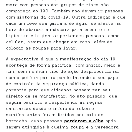
more com pessoas dos grupos de risco não
compareça ao 19J. Também não devem ir pessoas
com sintomas da covid-19. Outra indicação é que
cada um leve sua garrafa de água, se afaste na
hora de abaixar a máscara para beber e se
higienize e higienize pertences pessoas, como
celular, assim que chegar em casa, além de
colocar as roupas para lavar.
A expectativa é que a manifestação do dia 19
aconteça de forma pacífica, com início, meio e
fim, sem nenhum tipo de ação desproporcional,
com a polícia participando fazendo o seu papel
de controle da segurança pública, dando
garantia para que cidadãos possam ter seu
direito de se manifestar. No ato passado, que
seguia pacífico e respeitando as regras
sanitárias desde o início do roteiro,
manifestantes foram feridos por bala de
borracha, duas pessoas
perderam o olho
após
serem atingidas à queima-roupa e a vereadora