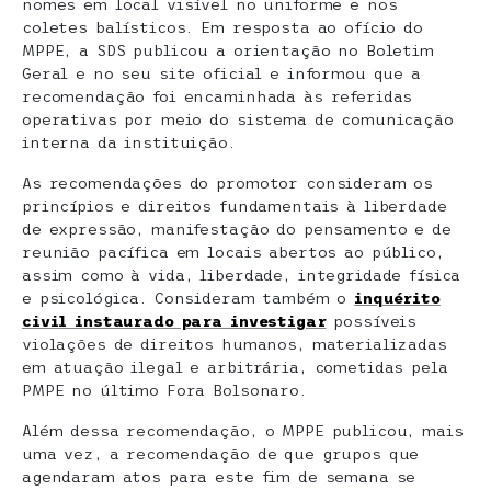
nomes em local visível no uniforme e nos
coletes balísticos. Em resposta ao ofício do
MPPE, a SDS publicou a orientação no Boletim
Geral e no seu site oficial e informou que a
recomendação foi encaminhada às referidas
operativas por meio do sistema de comunicação
interna da instituição.
As recomendações do promotor consideram os
princípios e direitos fundamentais à liberdade
de expressão, manifestação do pensamento e de
reunião pacífica em locais abertos ao público,
assim como à vida, liberdade, integridade física
e psicológica. Consideram também o
inquérito
civil instaurado para investigar
possíveis
violações de direitos humanos, materializadas
em atuação ilegal e arbitrária, cometidas pela
PMPE no último Fora Bolsonaro.
Além dessa recomendação, o MPPE publicou, mais
uma vez, a recomendação de que grupos que
agendaram atos para este fim de semana se