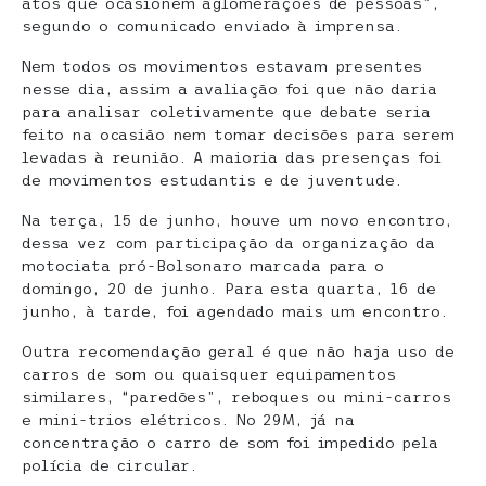
atos que ocasionem aglomerações de pessoas”,
segundo o comunicado enviado à imprensa.
Nem todos os movimentos estavam presentes
nesse dia, assim a avaliação foi que não daria
para analisar coletivamente que debate seria
feito na ocasião nem tomar decisões para serem
levadas à reunião. A maioria das presenças foi
de movimentos estudantis e de juventude.
Na terça, 15 de junho, houve um novo encontro,
dessa vez com participação da organização da
motociata pró-Bolsonaro marcada para o
domingo, 20 de junho. Para esta quarta, 16 de
junho, à tarde, foi agendado mais um encontro.
Outra recomendação geral é que não haja uso de
carros de som ou quaisquer equipamentos
similares, “paredões”, reboques ou mini-carros
e mini-trios elétricos. No 29M, já na
concentração o carro de som foi impedido pela
polícia de circular.