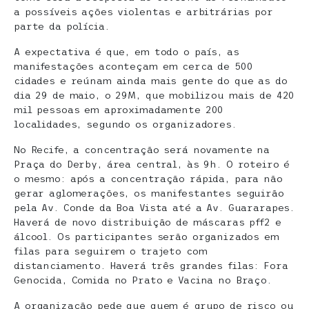
a possíveis ações violentas e arbitrárias por
parte da polícia.
A expectativa é que, em todo o país, as
manifestações aconteçam em cerca de 500
cidades e reúnam ainda mais gente do que as do
dia 29 de maio, o 29M, que mobilizou mais de 420
mil pessoas em aproximadamente 200
localidades, segundo os organizadores.
No Recife, a concentração será novamente na
Praça do Derby, área central, às 9h. O roteiro é
o mesmo: após a concentração rápida, para não
gerar aglomerações, os manifestantes seguirão
pela Av. Conde da Boa Vista até a Av. Guararapes.
Haverá de novo distribuição de máscaras pff2 e
álcool. Os participantes serão organizados em
filas para seguirem o trajeto com
distanciamento. Haverá três grandes filas: Fora
Genocida, Comida no Prato e Vacina no Braço.
A organização pede que quem é grupo de risco ou