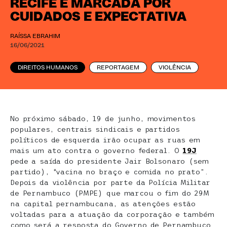
RECIFE É MARCADA POR
CUIDADOS E EXPECTATIVA
RAÍSSA EBRAHIM
16/06/2021
DIREITOS HUMANOS
REPORTAGEM
VIOLÊNCIA
No próximo sábado, 19 de junho, movimentos
populares, centrais sindicais e partidos
políticos de esquerda irão ocupar as ruas em
mais um ato contra o governo federal. O
19J
pede a saída do presidente Jair Bolsonaro (sem
partido), “vacina no braço e comida no prato”.
Depois da violência por parte da Polícia Militar
de Pernambuco (PMPE) que marcou o fim do 29M
na capital pernambucana, as atenções estão
voltadas para a atuação da corporação e também
como será a resposta do Governo de Pernambuco