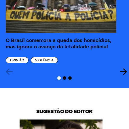
O Brasil comemora a queda dos homicídios,
Ra
mas ignora o avanço da letalidade policial
ma
OPINIÃO
VIOLÊNCIA
SUGESTÃO DO EDITOR