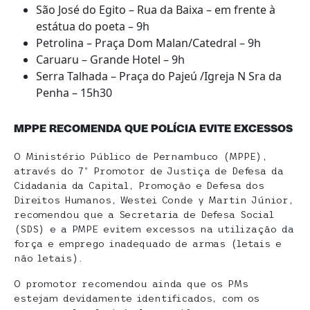
São José do Egito – Rua da Baixa – em frente à
estátua do poeta – 9h
Petrolina – Praça Dom Malan/Catedral – 9h
Caruaru – Grande Hotel – 9h
Serra Talhada – Praça do Pajeú /Igreja N Sra da
Penha – 15h30
MPPE RECOMENDA QUE POLÍCIA EVITE EXCESSOS
O Ministério Público de Pernambuco (MPPE),
através do 7º Promotor de Justiça de Defesa da
Cidadania da Capital, Promoção e Defesa dos
Direitos Humanos, Westei Conde y Martin Júnior,
recomendou que a Secretaria de Defesa Social
(SDS) e a PMPE evitem excessos na utilização da
força e emprego inadequado de armas (letais e
não letais).
O promotor recomendou ainda que os PMs
estejam devidamente identificados, com os