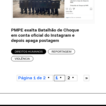
PMPE exalta Batalhão de Choque
em conta oficial do Instagram e
depois apaga postagem
DIREITOS HUMANOS
REPORTAGEM
VIOLÊNCIA
Página 1 de 2
1
2
»