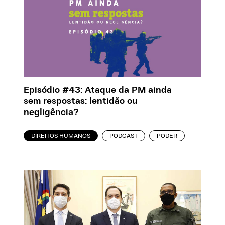
Episódio #43: Ataque da PM ainda
sem respostas: lentidão ou
negligência?
DIREITOS HUMANOS
PODCAST
PODER