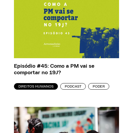
Episódio #45: Como a PM vai se
comportar no 19J?
DIREITOS HUMANOS
PODCAST
PODER