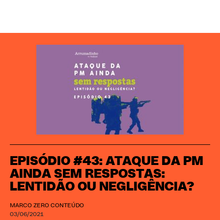
EPISÓDIO #43: ATAQUE DA PM
AINDA SEM RESPOSTAS:
LENTIDÃO OU NEGLIGÊNCIA?
MARCO ZERO CONTEÚDO
03/06/2021