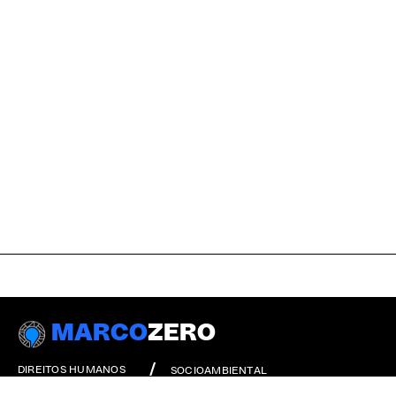
MARCO
ZERO
DIREITOS HUMANOS
SOCIOAMBIENTAL